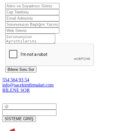
Bilene Soru Sor
554 564 93 54
info@sacekimfirmalari.com
BİLENE SOR
FİRMA EKLE
SİSTEME GİRİŞ
SİSTEME GİRİŞ