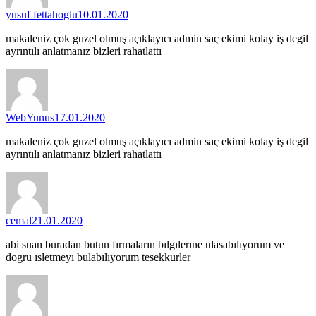
yusuf fettahoglu
10.01.2020
makaleniz çok guzel olmuş açıklayıcı admin saç ekimi kolay iş degil
ayrıntılı anlatmanız bizleri rahatlattı
WebYunus
17.01.2020
makaleniz çok guzel olmuş açıklayıcı admin saç ekimi kolay iş degil
ayrıntılı anlatmanız bizleri rahatlattı
cemal
21.01.2020
abi suan buradan butun fırmaların bılgılerıne ulasabılıyorum ve
dogru ısletmeyı bulabılıyorum tesekkurler