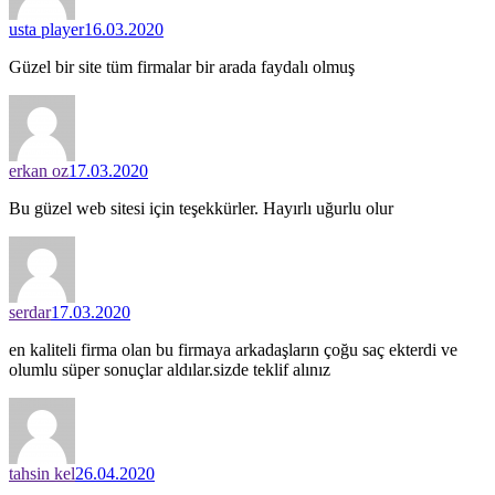
usta player
16.03.2020
Güzel bir site tüm firmalar bir arada faydalı olmuş
erkan oz
17.03.2020
Bu güzel web sitesi için teşekkürler. Hayırlı uğurlu olur
serdar
17.03.2020
en kaliteli firma olan bu firmaya arkadaşların çoğu saç ekterdi ve
olumlu süper sonuçlar aldılar.sizde teklif alınız
tahsin kel
26.04.2020