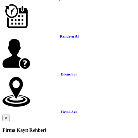
Randevu Al
Bilene Sor
Firma Ara
×
Firma Kayıt Rehberi