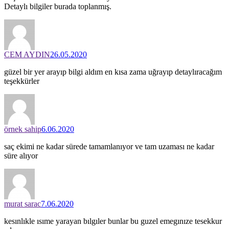
Detaylı bilgiler burada toplanmış.
CEM AYDIN
26.05.2020
güzel bir yer arayıp bilgi aldım en kısa zama uğrayıp detaylıracağım
teşekkürler
örnek sahip
6.06.2020
saç ekimi ne kadar sürede tamamlanıyor ve tam uzaması ne kadar
süre alıyor
murat sarac
7.06.2020
kesınlıkle ısıme yarayan bılgıler bunlar bu guzel emegınıze tesekkur