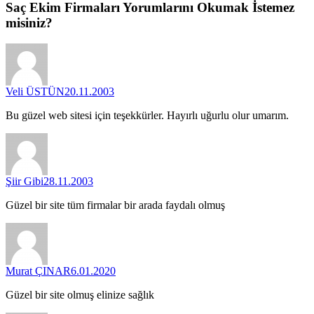
Saç Ekim Firmaları
Yorumlarını
Okumak İstemez
misiniz?
Veli ÜSTÜN
20.11.2003
Bu güzel web sitesi için teşekkürler. Hayırlı uğurlu olur umarım.
Şiir Gibi
28.11.2003
Güzel bir site tüm firmalar bir arada faydalı olmuş
Murat ÇINAR
6.01.2020
Güzel bir site olmuş elinize sağlık