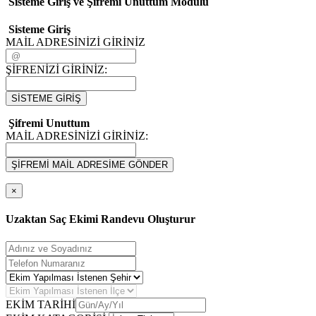
Sisteme Giriş ve Şifremi Unuttum Modulü
Sisteme Giriş
MAİL ADRESİNİZİ GİRİNİZ
ŞİFRENİZİ GİRİNİZ:
SİSTEME GİRİŞ
Şifremi Unuttum
MAİL ADRESİNİZİ GİRİNİZ:
ŞİFREMİ MAİL ADRESİME GÖNDER
×
Uzaktan Saç Ekimi Randevu Oluşturur
EKİM TARİHİ