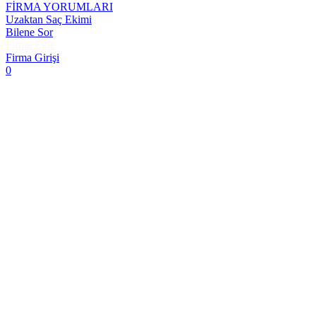
FİRMA YORUMLARI
Uzaktan Saç Ekimi
Bilene Sor
Firma Ekle
Firma Girişi
0