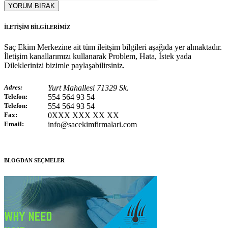
YORUM BIRAK
İLETİŞİM BİLGİLERİMİZ
Saç Ekim Merkezine ait tüm ileitşim bilgileri aşağıda yer almaktadır.
İletişim kanallarımızı kullanarak Problem, Hata, İstek yada
Dileklerinizi bizimle paylaşabilirsiniz.
Adres:
Yurt Mahallesi 71329 Sk.
Telefon:
554 564 93 54
Telefon:
554 564 93 54
Fax:
0XXX XXX XX XX
Email:
info@sacekimfirmalari.com
BLOGDAN SEÇMELER