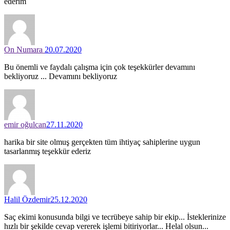
ederım
On Numara
20.07.2020
Bu önemli ve faydalı çalışma için çok teşekkürler devamını
bekliyoruz ... Devamını bekliyoruz
emir oğulcan
27.11.2020
harika bir site olmuş gerçekten tüm ihtiyaç sahiplerine uygun
tasarlanmış teşekkür ederiz
Halil Özdemir
25.12.2020
Saç ekimi konusunda bilgi ve tecrübeye sahip bir ekip... İsteklerinize
hızlı bir şekilde cevap vererek işlemi bitiriyorlar... Helal olsun...