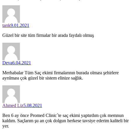
tarık
9.01.2021
Güzel bir site tüm firmalar bir arada faydalı olmuş
Deva
6.04.2021
Merhabalar Tüm Saç ekimi firmalarının burada olması şehirlere
ayrılması çok güzel bir sistem elinize sağlık.
Ahmed Liz
5.08.2021
Ben 6 ay önce Promed Clinic´te saç ekimi yaptırdım çok memnun
kaldım. Saçlarım şu an çok dolgun herkese tavsiye ederim kaliteli bir
yer.