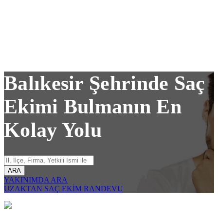
Balıkesir Şehrinde Saç
Ekimi Bulmanın En
Kolay Yolu
ARA
YAKINIMDA ARA
UZAKTAN SAÇ EKİM RANDEVU