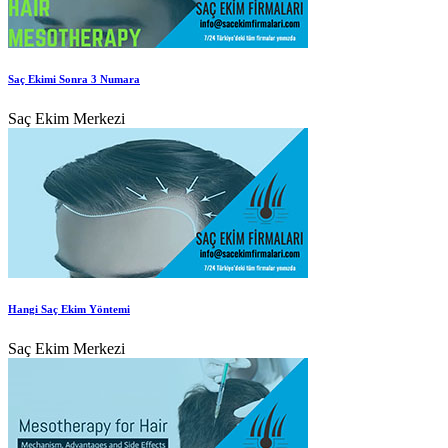
Saç Ekimi Sonra 3 Numara
Saç Ekim Merkezi
Hangi Saç Ekim Yöntemi
Saç Ekim Merkezi