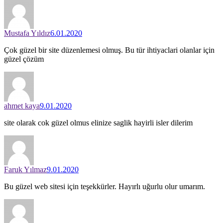
Mustafa Yıldız
6.01.2020
Çok güzel bir site düzenlemesi olmuş. Bu tür ihtiyaclari olanlar için
güzel çözüm
ahmet kaya
9.01.2020
site olarak cok güzel olmus elinize saglik hayirli isler dilerim
Faruk Yılmaz
9.01.2020
Bu güzel web sitesi için teşekkürler. Hayırlı uğurlu olur umarım.