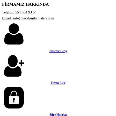
FİRMAMIZ HAKKINDA
Telefon:
554 564 93 54
Email:
info@sacekimfirmalari.com
Sisteme Giriş
Firma Ekle
Şifre Hatırlat