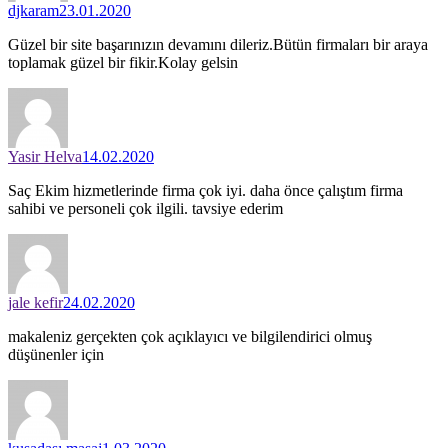
djkaram
23.01.2020
Güzel bir site başarınızın devamını dileriz.Bütün firmaları bir araya
toplamak güzel bir fikir.Kolay gelsin
Yasir Helva
14.02.2020
Saç Ekim hizmetlerinde firma çok iyi. daha önce çalıştım firma
sahibi ve personeli çok ilgili. tavsiye ederim
jale kefir
24.02.2020
makaleniz gerçekten çok açıklayıcı ve bilgilendirici olmuş
düşünenler için