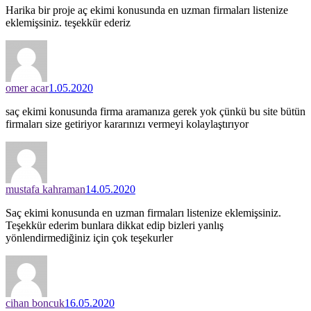
Harika bir proje aç ekimi konusunda en uzman firmaları listenize
eklemişsiniz. teşekkür ederiz
omer acar
1.05.2020
saç ekimi konusunda firma aramanıza gerek yok çünkü bu site bütün
firmaları size getiriyor kararınızı vermeyi kolaylaştırıyor
mustafa kahraman
14.05.2020
Saç ekimi konusunda en uzman firmaları listenize eklemişsiniz.
Teşekkür ederim bunlara dikkat edip bizleri yanlış
yönlendirmediğiniz için çok teşekurler
cihan boncuk
16.05.2020