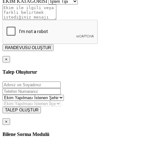
EKİM KATAGORİSİ
RANDEVUSU OLUŞTUR
×
Talep Oluşturur
TALEP OLUŞTUR
×
Bilene Sorma Modulü