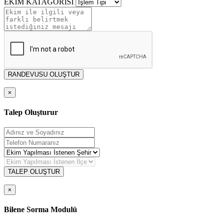
EKİM KATAGORİSİ
RANDEVUSU OLUŞTUR
×
Talep Oluşturur
TALEP OLUŞTUR
×
Bilene Sorma Modulü