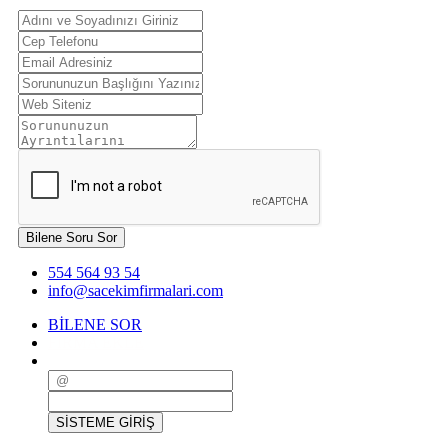
Bilene Soru Sor
554 564 93 54
info@sacekimfirmalari.com
BİLENE SOR
FİRMA EKLE
SİSTEME GİRİŞ
SİSTEME GİRİŞ