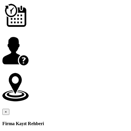
×
Firma Kayıt Rehberi