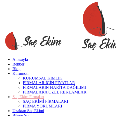
Anasayfa
Rehber
Blog
Kurumsal
KURUMSAL KİMLİK
FİRMALAR İÇİN FİYATLAR
FİRMALARIN HARİTA DAĞILIMI
FİRMALARA ÖZEL REKLAMLAR
Saç Ekim Firmaları
SAÇ EKİMİ FİRMALARI
FİRMA YORUMLARI
Uzaktan Saç Ekimi
Bilene Sor