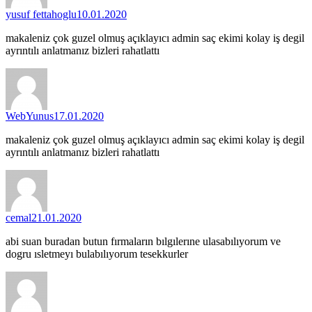
yusuf fettahoglu
10.01.2020
makaleniz çok guzel olmuş açıklayıcı admin saç ekimi kolay iş degil
ayrıntılı anlatmanız bizleri rahatlattı
WebYunus
17.01.2020
makaleniz çok guzel olmuş açıklayıcı admin saç ekimi kolay iş degil
ayrıntılı anlatmanız bizleri rahatlattı
cemal
21.01.2020
abi suan buradan butun fırmaların bılgılerıne ulasabılıyorum ve
dogru ısletmeyı bulabılıyorum tesekkurler