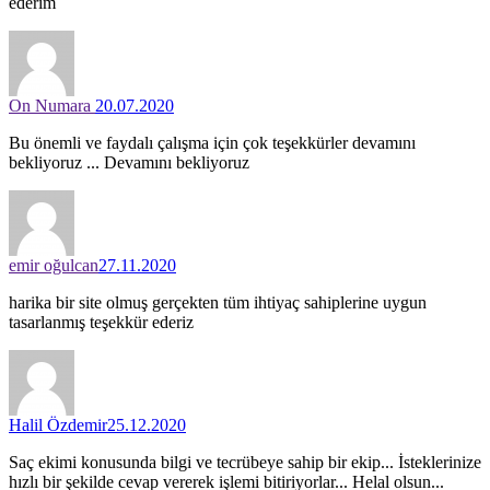
ederım
On Numara
20.07.2020
Bu önemli ve faydalı çalışma için çok teşekkürler devamını
bekliyoruz ... Devamını bekliyoruz
emir oğulcan
27.11.2020
harika bir site olmuş gerçekten tüm ihtiyaç sahiplerine uygun
tasarlanmış teşekkür ederiz
Halil Özdemir
25.12.2020
Saç ekimi konusunda bilgi ve tecrübeye sahip bir ekip... İsteklerinize
hızlı bir şekilde cevap vererek işlemi bitiriyorlar... Helal olsun...