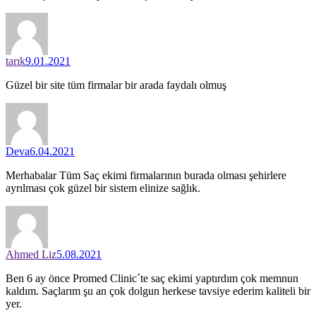
tarık
9.01.2021
Güzel bir site tüm firmalar bir arada faydalı olmuş
Deva
6.04.2021
Merhabalar Tüm Saç ekimi firmalarının burada olması şehirlere
ayrılması çok güzel bir sistem elinize sağlık.
Ahmed Liz
5.08.2021
Ben 6 ay önce Promed Clinic´te saç ekimi yaptırdım çok memnun
kaldım. Saçlarım şu an çok dolgun herkese tavsiye ederim kaliteli bir
yer.