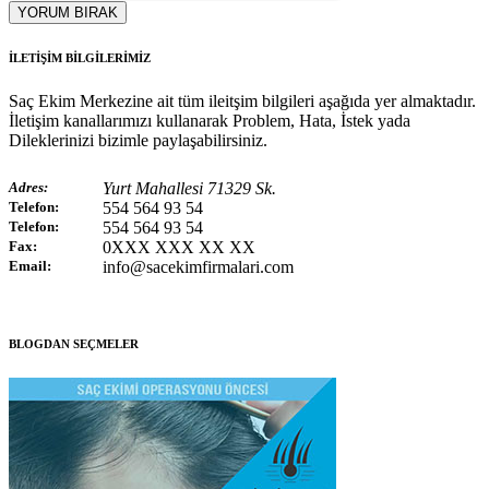
YORUM BIRAK
İLETİŞİM BİLGİLERİMİZ
Saç Ekim Merkezine ait tüm ileitşim bilgileri aşağıda yer almaktadır.
İletişim kanallarımızı kullanarak Problem, Hata, İstek yada
Dileklerinizi bizimle paylaşabilirsiniz.
Adres:
Yurt Mahallesi 71329 Sk.
Telefon:
554 564 93 54
Telefon:
554 564 93 54
Fax:
0XXX XXX XX XX
Email:
info@sacekimfirmalari.com
BLOGDAN SEÇMELER