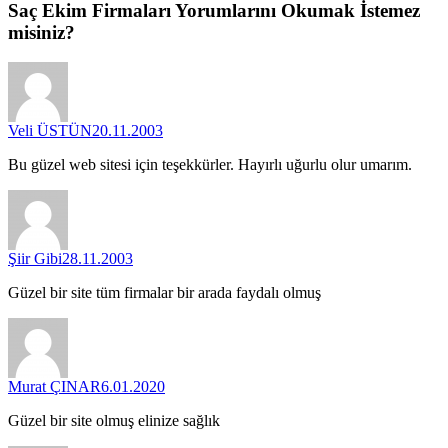
Saç Ekim Firmaları
Yorumlarını
Okumak İstemez
misiniz?
Veli ÜSTÜN
20.11.2003
Bu güzel web sitesi için teşekkürler. Hayırlı uğurlu olur umarım.
Şiir Gibi
28.11.2003
Güzel bir site tüm firmalar bir arada faydalı olmuş
Murat ÇINAR
6.01.2020
Güzel bir site olmuş elinize sağlık