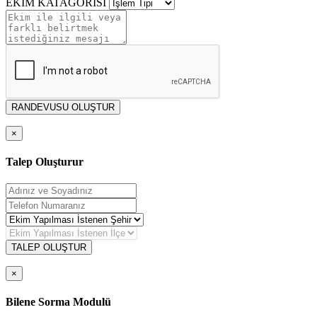
EKİM KATAGORİSİ
RANDEVUSU OLUŞTUR
×
Talep Oluşturur
TALEP OLUŞTUR
×
Bilene Sorma Modulü