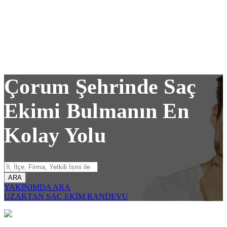
Çorum Şehrinde Saç
Ekimi Bulmanın En
Kolay Yolu
ARA
YAKINIMDA ARA
UZAKTAN SAÇ EKİM RANDEVU