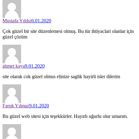
Mustafa Yıldız
6.01.2020
Çok güzel bir site düzenlemesi olmuş. Bu tür ihtiyaclari olanlar için
güzel çözüm
ahmet kaya
9.01.2020
site olarak cok güzel olmus elinize saglik hayirli isler dilerim
Faruk Yılmaz
9.01.2020
Bu güzel web sitesi için teşekkürler. Hayırlı uğurlu olur umarım.