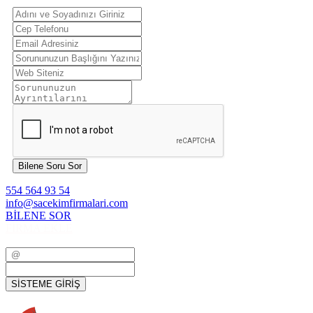
Bilene Soru Sor
554 564 93 54
info@sacekimfirmalari.com
BİLENE SOR
FİRMA EKLE
SİSTEME GİRİŞ
SİSTEME GİRİŞ