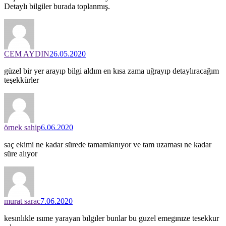
Detaylı bilgiler burada toplanmış.
CEM AYDIN
26.05.2020
güzel bir yer arayıp bilgi aldım en kısa zama uğrayıp detaylıracağım
teşekkürler
örnek sahip
6.06.2020
saç ekimi ne kadar sürede tamamlanıyor ve tam uzaması ne kadar
süre alıyor
murat sarac
7.06.2020
kesınlıkle ısıme yarayan bılgıler bunlar bu guzel emegınıze tesekkur