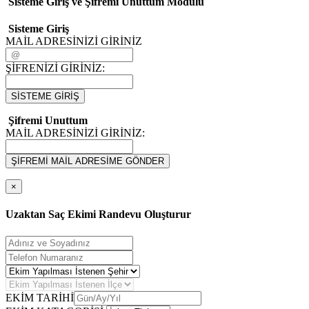
Sisteme Giriş ve Şifremi Unuttum Modulü
Sisteme Giriş
MAİL ADRESİNİZİ GİRİNİZ
ŞİFRENİZİ GİRİNİZ:
SİSTEME GİRİŞ
Şifremi Unuttum
MAİL ADRESİNİZİ GİRİNİZ:
ŞİFREMİ MAİL ADRESİME GÖNDER
×
Uzaktan Saç Ekimi Randevu Oluşturur
EKİM TARİHİ