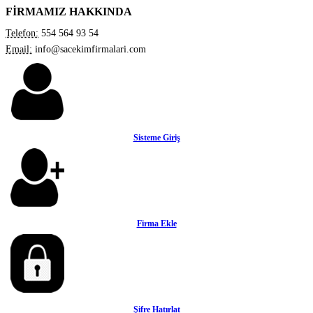
FİRMAMIZ HAKKINDA
Telefon:
554 564 93 54
Email:
info@sacekimfirmalari.com
Sisteme Giriş
Firma Ekle
Şifre Hatırlat