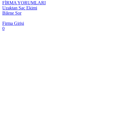
FİRMA YORUMLARI
Uzaktan Saç Ekimi
Bilene Sor
Firma Ekle
Firma Girişi
0