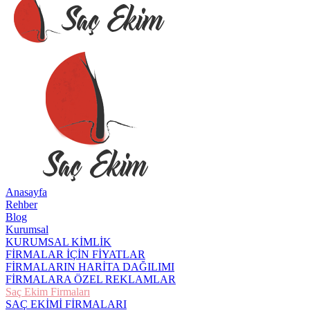
Anasayfa
Rehber
Blog
Kurumsal
KURUMSAL KİMLİK
FİRMALAR İÇİN FİYATLAR
FİRMALARIN HARİTA DAĞILIMI
FİRMALARA ÖZEL REKLAMLAR
Saç Ekim Firmaları
SAÇ EKİMİ FİRMALARI