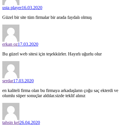
usta player
16.03.2020
Güzel bir site tüm firmalar bir arada faydalı olmuş
erkan oz
17.03.2020
Bu güzel web sitesi için teşekkürler. Hayırlı uğurlu olur
serdar
17.03.2020
en kaliteli firma olan bu firmaya arkadaşların çoğu saç ekterdi ve
olumlu süper sonuçlar aldılar.sizde teklif alınız
tahsin kel
26.04.2020