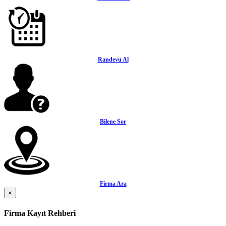
Randevu Al
Bilene Sor
Firma Ara
×
Firma Kayıt Rehberi