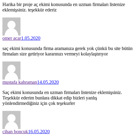
Harika bir proje aç ekimi konusunda en uzman firmaları listenize
eklemişsiniz. teşekkür ederiz
omer acar
1.05.2020
saç ekimi konusunda firma aramanıza gerek yok çünkü bu site bütün
firmaları size getiriyor kararınızı vermeyi kolaylaştırıyor
mustafa kahraman
14.05.2020
Saç ekimi konusunda en uzman firmaları listenize eklemişsiniz.
Teşekkür ederim bunlara dikkat edip bizleri yanlış
yönlendirmediğiniz için çok teşekurler
cihan boncuk
16.05.2020