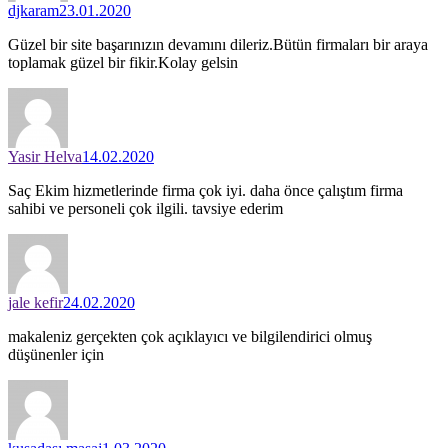
djkaram
23.01.2020
Güzel bir site başarınızın devamını dileriz.Bütün firmaları bir araya
toplamak güzel bir fikir.Kolay gelsin
Yasir Helva
14.02.2020
Saç Ekim hizmetlerinde firma çok iyi. daha önce çalıştım firma
sahibi ve personeli çok ilgili. tavsiye ederim
jale kefir
24.02.2020
makaleniz gerçekten çok açıklayıcı ve bilgilendirici olmuş
düşünenler için