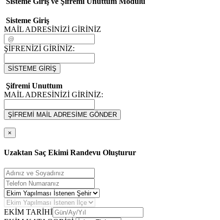
Sisteme Giriş ve Şifremi Unuttum Modulü
Sisteme Giriş
MAİL ADRESİNİZİ GİRİNİZ
ŞİFRENİZİ GİRİNİZ:
SİSTEME GİRİŞ
Şifremi Unuttum
MAİL ADRESİNİZİ GİRİNİZ:
ŞİFREMİ MAİL ADRESİME GÖNDER
×
Uzaktan Saç Ekimi Randevu Oluşturur
EKİM TARİHİ