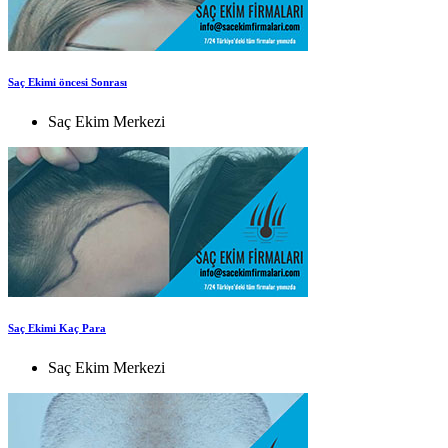
Saç Ekimi öncesi Sonrası
Saç Ekim Merkezi
Saç Ekimi Kaç Para
Saç Ekim Merkezi