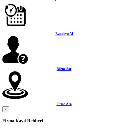
Randevu Al
Bilene Sor
Firma Ara
×
Firma Kayıt Rehberi