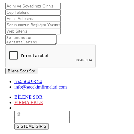
Bilene Soru Sor
554 564 93 54
info@sacekimfirmalari.com
BİLENE SOR
FİRMA EKLE
SİSTEME GİRİŞ
SİSTEME GİRİŞ