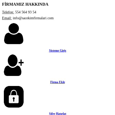
FİRMAMIZ HAKKINDA
Telefon:
554 564 93 54
Email:
info@sacekimfirmalari.com
Sisteme Giriş
Firma Ekle
Şifre Hatırlat