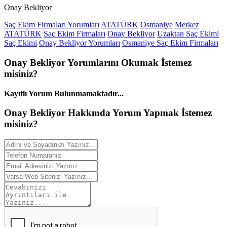
Onay Bekliyor
Saç Ekim Firmaları Yorumları
ATATÜRK
Osmaniye
Merkez
ATATÜRK
Saç Ekim Firmaları
Onay Bekliyor
Uzaktan Saç Ekimi
Saç Ekimi
Onay Bekliyor Yorumları
Osmaniye Saç Ekim Firmaları
Onay Bekliyor
Yorumlarını
Okumak İstemez
misiniz?
Kayıtlı Yorum Bulunmamaktadır...
Onay Bekliyor Hakkında
Yorum
Yapmak İstemez
misiniz?