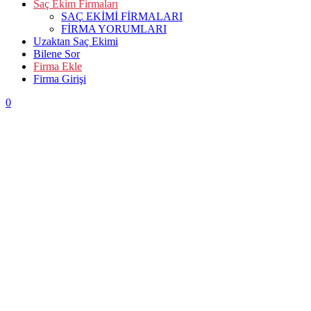
Saç Ekim Firmaları
SAÇ EKİMİ FİRMALARI
FİRMA YORUMLARI
Uzaktan Saç Ekimi
Bilene Sor
Firma Ekle
Firma Girişi
0