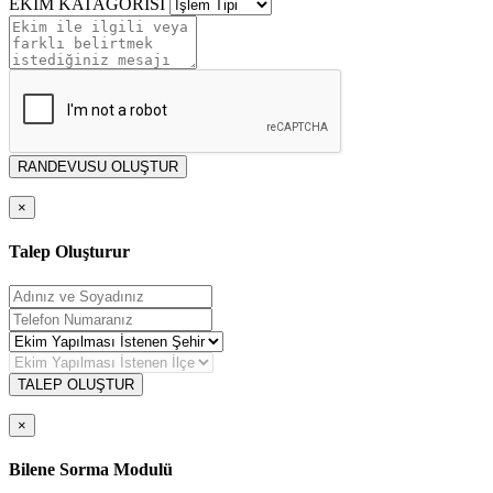
EKİM KATAGORİSİ
RANDEVUSU OLUŞTUR
×
Talep Oluşturur
TALEP OLUŞTUR
×
Bilene Sorma Modulü