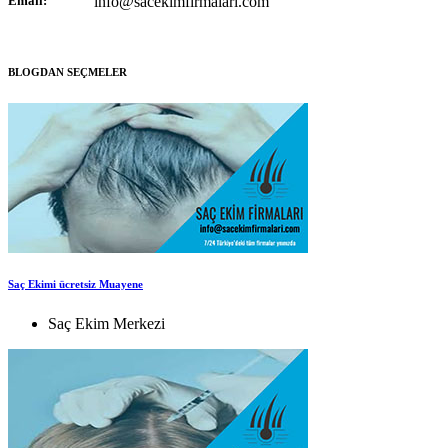
Email:
info@sacekimfirmalari.com
BLOGDAN SEÇMELER
Saç Ekimi ücretsiz Muayene
Saç Ekim Merkezi