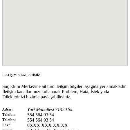
İLETİŞİM BİLGİLERİMİZ
Saç Ekim Merkezine ait tüm ileitşim bilgileri aşağıda yer almaktadır.
İletişim kanallarımızı kullanarak Problem, Hata, İstek yada
Dileklerinizi bizimle paylaşabilirsiniz.
Adres:
Yurt Mahallesi 71329 Sk.
Telefon:
554 564 93 54
Telefon:
554 564 93 54
Fax:
0XXX XXX XX XX