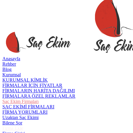
Anasayfa
Rehber
Blog
Kurumsal
KURUMSAL KİMLİK
FİRMALAR İÇİN FİYATLAR
FİRMALARIN HARİTA DAĞILIMI
FİRMALARA ÖZEL REKLAMLAR
Saç Ekim Firmaları
SAÇ EKİMİ FİRMALARI
FİRMA YORUMLARI
Uzaktan Saç Ekimi
Bilene Sor
Firma Ekle