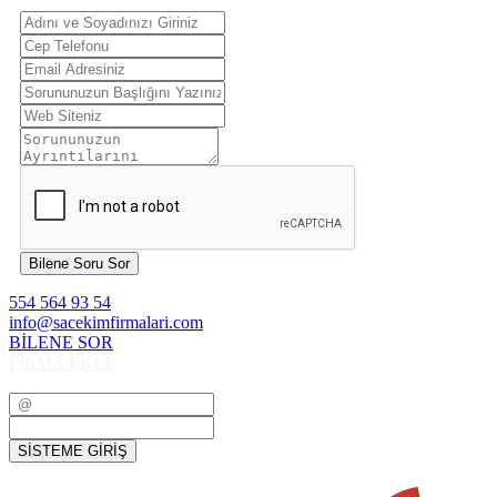
Bilene Soru Sor
554 564 93 54
info@sacekimfirmalari.com
BİLENE SOR
FİRMA EKLE
SİSTEME GİRİŞ
SİSTEME GİRİŞ