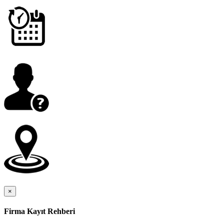
×
Firma Kayıt Rehberi