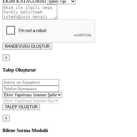
EKİM KATAGORİSİ
RANDEVUSU OLUŞTUR
×
Talep Oluşturur
TALEP OLUŞTUR
×
Bilene Sorma Modulü