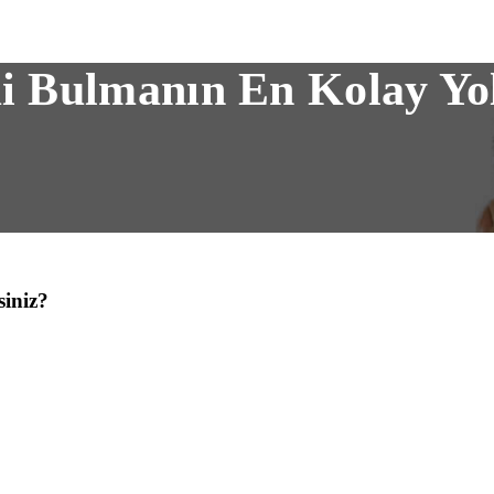
mi Bulmanın En Kolay Yo
iniz?