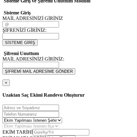
Sisteme Giriş ve Şifremi Unuttum Modulü
Sisteme Giriş
MAİL ADRESİNİZİ GİRİNİZ
ŞİFRENİZİ GİRİNİZ:
SİSTEME GİRİŞ
Şifremi Unuttum
MAİL ADRESİNİZİ GİRİNİZ:
ŞİFREMİ MAİL ADRESİME GÖNDER
×
Uzaktan Saç Ekimi Randevu Oluşturur
EKİM TARİHİ