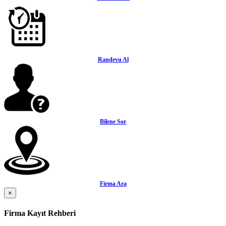
Randevu Al
Bilene Sor
Firma Ara
×
Firma Kayıt Rehberi