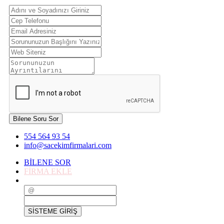
Bilene Soru Sor
554 564 93 54
info@sacekimfirmalari.com
BİLENE SOR
FİRMA EKLE
SİSTEME GİRİŞ
SİSTEME GİRİŞ