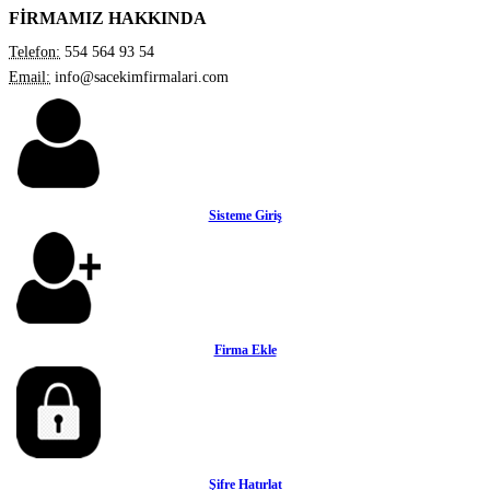
FİRMAMIZ HAKKINDA
Telefon:
554 564 93 54
Email:
info@sacekimfirmalari.com
Sisteme Giriş
Firma Ekle
Şifre Hatırlat