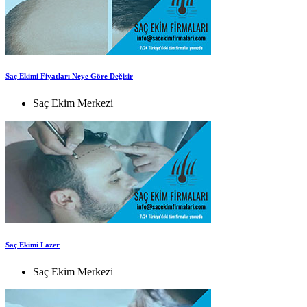
Saç Ekimi Fiyatları Neye Göre Değişir
Saç Ekim Merkezi
Saç Ekimi Lazer
Saç Ekim Merkezi