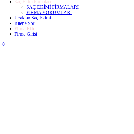
Saç Ekim Firmaları
SAÇ EKİMİ FİRMALARI
FİRMA YORUMLARI
Uzaktan Saç Ekimi
Bilene Sor
Firma Ekle
Firma Girişi
0