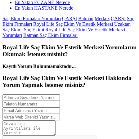
En Yakın ECZANE Nerede
En Yakın HASTANE Nerede
Saç Ekim Firmaları Yorumları
ÇARŞI
Batman
Merkez
ÇARŞI
Saç
Ekim Firmaları
Royal Life Saç Ekim Ve Estetik Merkezi
Uzaktan
Saç Ekimi
Saç Ekimi
Royal Life Saç Ekim Ve Estetik Merkezi
Yorumları
Batman Saç Ekim Firmaları
Royal Life Saç Ekim Ve Estetik Merkezi
Yorumlarını
Okumak İstemez misiniz?
Kayıtlı Yorum Bulunmamaktadır...
Royal Life Saç Ekim Ve Estetik Merkezi Hakkında
Yorum
Yapmak İstemez misiniz?