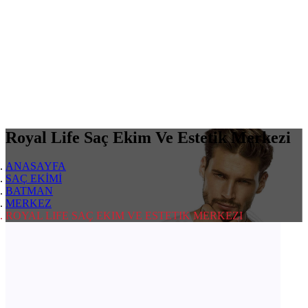
Royal Life Saç Ekim Ve Estetik Merkezi
ANASAYFA
SAÇ EKİMİ
BATMAN
MERKEZ
ROYAL LIFE SAÇ EKIM VE ESTETIK MERKEZI