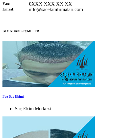
Fax:
0XXX XXX XX XX
Email:
info@sacekimfirmalari.com
BLOGDAN SEÇMELER
Fue Saç Ekimi
Saç Ekim Merkezi