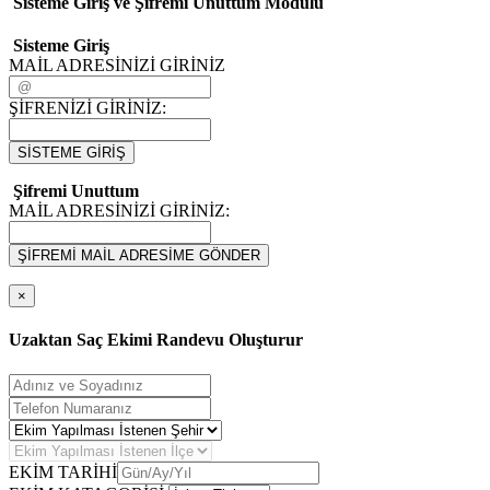
Sisteme Giriş ve Şifremi Unuttum Modulü
Sisteme Giriş
MAİL ADRESİNİZİ GİRİNİZ
ŞİFRENİZİ GİRİNİZ:
SİSTEME GİRİŞ
Şifremi Unuttum
MAİL ADRESİNİZİ GİRİNİZ:
ŞİFREMİ MAİL ADRESİME GÖNDER
×
Uzaktan Saç Ekimi Randevu Oluşturur
EKİM TARİHİ