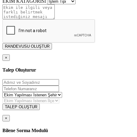
EKİM KATAGORİSİ
RANDEVUSU OLUŞTUR
×
Talep Oluşturur
TALEP OLUŞTUR
×
Bilene Sorma Modulü