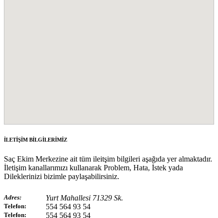
İLETİŞİM BİLGİLERİMİZ
Saç Ekim Merkezine ait tüm ileitşim bilgileri aşağıda yer almaktadır.
İletişim kanallarımızı kullanarak Problem, Hata, İstek yada
Dileklerinizi bizimle paylaşabilirsiniz.
Adres:
Yurt Mahallesi 71329 Sk.
Telefon:
554 564 93 54
Telefon:
554 564 93 54