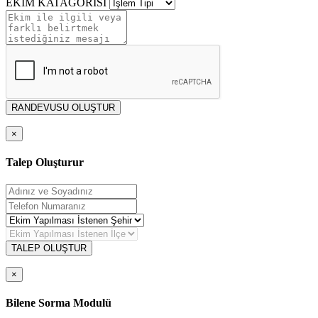
EKİM KATAGORİSİ
RANDEVUSU OLUŞTUR
×
Talep Oluşturur
TALEP OLUŞTUR
×
Bilene Sorma Modulü