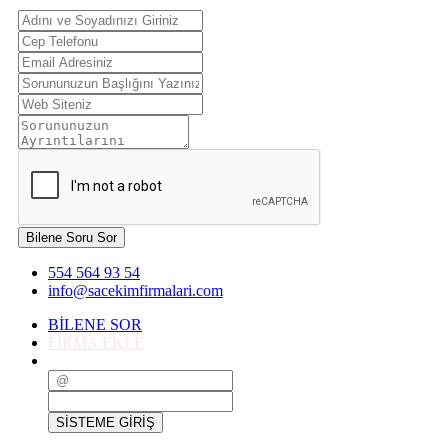
Bilene Soru Sor
554 564 93 54
info@sacekimfirmalari.com
BİLENE SOR
FİRMA EKLE
SİSTEME GİRİŞ
SİSTEME GİRİŞ