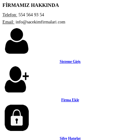
FİRMAMIZ HAKKINDA
Telefon:
554 564 93 54
Email:
info@sacekimfirmalari.com
Sisteme Giriş
Firma Ekle
Şifre Hatırlat