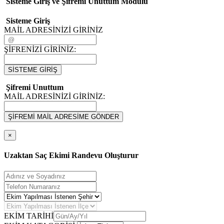
Sisteme Giriş ve Şifremi Unuttum Modulü
Sisteme Giriş
MAİL ADRESİNİZİ GİRİNİZ
ŞİFRENİZİ GİRİNİZ:
SİSTEME GİRİŞ
Şifremi Unuttum
MAİL ADRESİNİZİ GİRİNİZ:
ŞİFREMİ MAİL ADRESİME GÖNDER
×
Uzaktan Saç Ekimi Randevu Oluşturur
EKİM TARİHİ