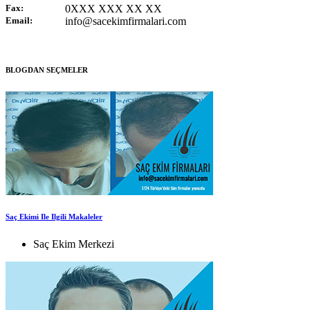
Fax:
0XXX XXX XX XX
Email:
info@sacekimfirmalari.com
BLOGDAN SEÇMELER
Saç Ekimi Ile Ilgili Makaleler
Saç Ekim Merkezi