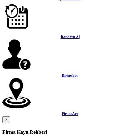
Randevu Al
Bilene Sor
Firma Ara
×
Firma Kayıt Rehberi