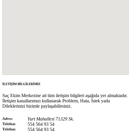
İLETİŞİM BİLGİLERİMİZ
Saç Ekim Merkezine ait tüm ileitşim bilgileri aşağıda yer almaktadır.
İletişim kanallarımızı kullanarak Problem, Hata, İstek yada
Dileklerinizi bizimle paylaşabilirsiniz.
Adres:
Yurt Mahallesi 71329 Sk.
Telefon:
554 564 93 54
Telefon:
554 564 93 54