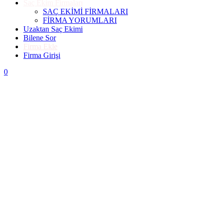
Saç Ekim Firmaları
SAÇ EKİMİ FİRMALARI
FİRMA YORUMLARI
Uzaktan Saç Ekimi
Bilene Sor
Firma Ekle
Firma Girişi
0