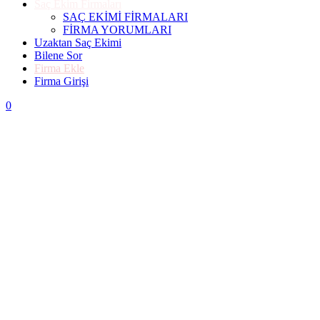
Saç Ekim Firmaları
SAÇ EKİMİ FİRMALARI
FİRMA YORUMLARI
Uzaktan Saç Ekimi
Bilene Sor
Firma Ekle
Firma Girişi
0