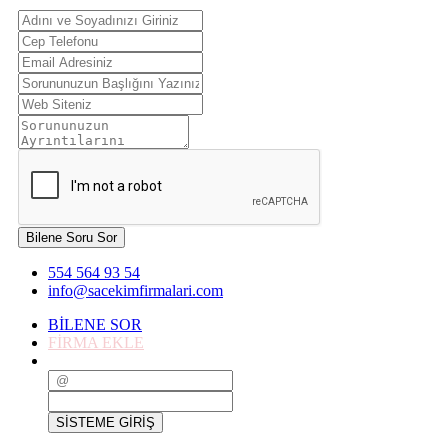
Bilene Soru Sor
554 564 93 54
info@sacekimfirmalari.com
BİLENE SOR
FİRMA EKLE
SİSTEME GİRİŞ
SİSTEME GİRİŞ