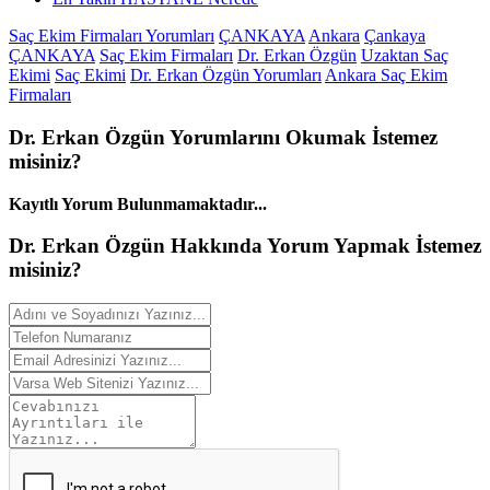
Saç Ekim Firmaları Yorumları
ÇANKAYA
Ankara
Çankaya
ÇANKAYA
Saç Ekim Firmaları
Dr. Erkan Özgün
Uzaktan Saç
Ekimi
Saç Ekimi
Dr. Erkan Özgün Yorumları
Ankara Saç Ekim
Firmaları
Dr. Erkan Özgün
Yorumlarını
Okumak İstemez
misiniz?
Kayıtlı Yorum Bulunmamaktadır...
Dr. Erkan Özgün Hakkında
Yorum
Yapmak İstemez
misiniz?