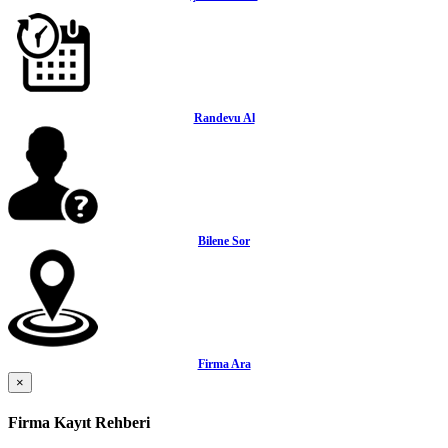
Randevu Al
Bilene Sor
Firma Ara
×
Firma Kayıt Rehberi