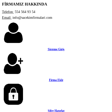
FİRMAMIZ HAKKINDA
Telefon:
554 564 93 54
Email:
info@sacekimfirmalari.com
Sisteme Giriş
Firma Ekle
Şifre Hatırlat