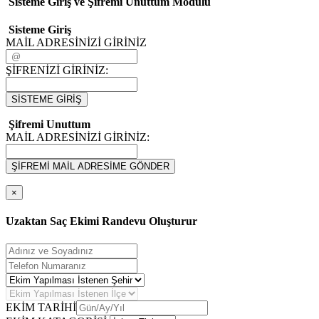
Sisteme Giriş ve Şifremi Unuttum Modulü
Sisteme Giriş
MAİL ADRESİNİZİ GİRİNİZ
ŞİFRENİZİ GİRİNİZ:
SİSTEME GİRİŞ
Şifremi Unuttum
MAİL ADRESİNİZİ GİRİNİZ:
ŞİFREMİ MAİL ADRESİME GÖNDER
×
Uzaktan Saç Ekimi Randevu Oluşturur
EKİM TARİHİ