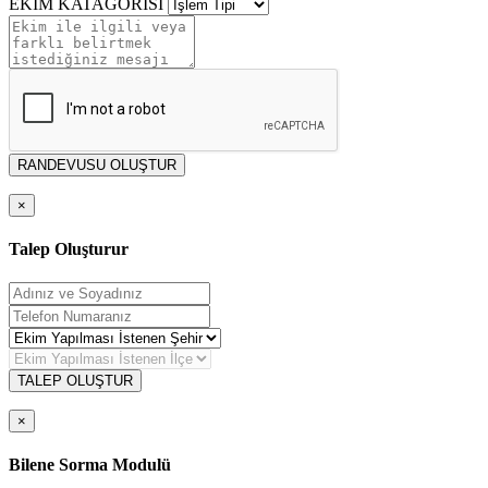
EKİM KATAGORİSİ
RANDEVUSU OLUŞTUR
×
Talep Oluşturur
TALEP OLUŞTUR
×
Bilene Sorma Modulü