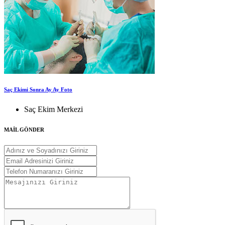
Saç Ekimi Sonra Ay Ay Foto
Saç Ekim Merkezi
MAİL GÖNDER