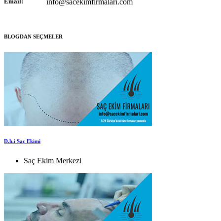
Email:
info@sacekimfirmalari.com
BLOGDAN SEÇMELER
D.h.i Saç Ekimi
Saç Ekim Merkezi