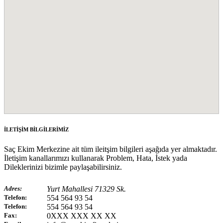
İLETİŞİM BİLGİLERİMİZ
Saç Ekim Merkezine ait tüm ileitşim bilgileri aşağıda yer almaktadır.
İletişim kanallarımızı kullanarak Problem, Hata, İstek yada
Dileklerinizi bizimle paylaşabilirsiniz.
Adres:
Yurt Mahallesi 71329 Sk.
Telefon:
554 564 93 54
Telefon:
554 564 93 54
Fax:
0XXX XXX XX XX