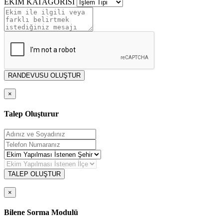
EKİM KATAGORİSİ
RANDEVUSU OLUŞTUR
×
Talep Oluşturur
TALEP OLUŞTUR
×
Bilene Sorma Modulü