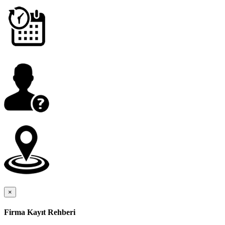
×
Firma Kayıt Rehberi