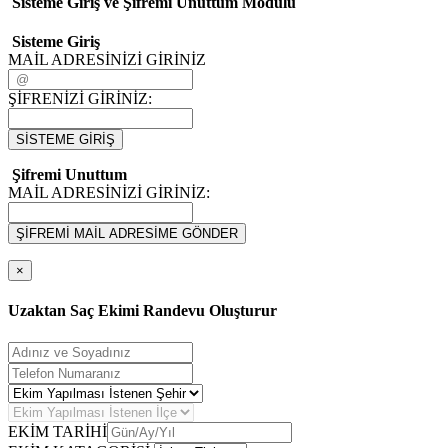
Sisteme Giriş ve Şifremi Unuttum Modulü
Sisteme Giriş
MAİL ADRESİNİZİ GİRİNİZ
ŞİFRENİZİ GİRİNİZ:
SİSTEME GİRİŞ
Şifremi Unuttum
MAİL ADRESİNİZİ GİRİNİZ:
ŞİFREMİ MAİL ADRESİME GÖNDER
×
Uzaktan Saç Ekimi Randevu Oluşturur
EKİM TARİHİ