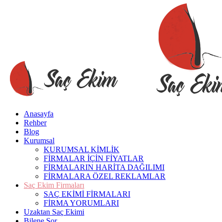
Anasayfa
Rehber
Blog
Kurumsal
KURUMSAL KİMLİK
FİRMALAR İÇİN FİYATLAR
FİRMALARIN HARİTA DAĞILIMI
FİRMALARA ÖZEL REKLAMLAR
Saç Ekim Firmaları
SAÇ EKİMİ FİRMALARI
FİRMA YORUMLARI
Uzaktan Saç Ekimi
Bilene Sor