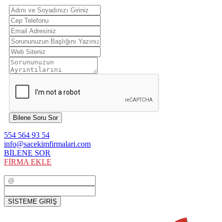
Bilene Soru Sor
554 564 93 54
info@sacekimfirmalari.com
BİLENE SOR
FİRMA EKLE
SİSTEME GİRİŞ
SİSTEME GİRİŞ