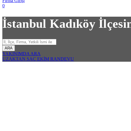
Firma Girişi
0
İstanbul Kadıköy İlçes
ARA
YAKINIMDA ARA
UZAKTAN SAÇ EKİM RANDEVU