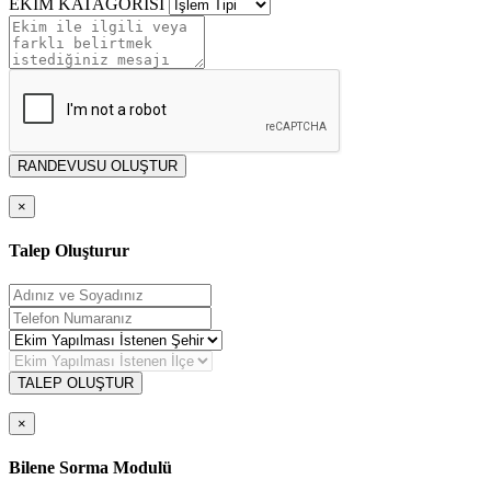
EKİM KATAGORİSİ
RANDEVUSU OLUŞTUR
×
Talep Oluşturur
TALEP OLUŞTUR
×
Bilene Sorma Modulü