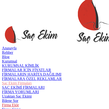
Anasayfa
Rehber
Blog
Kurumsal
KURUMSAL KİMLİK
FİRMALAR İÇİN FİYATLAR
FİRMALARIN HARİTA DAĞILIMI
FİRMALARA ÖZEL REKLAMLAR
Saç Ekim Firmaları
SAÇ EKİMİ FİRMALARI
FİRMA YORUMLARI
Uzaktan Saç Ekimi
Bilene Sor
Firma Ekle