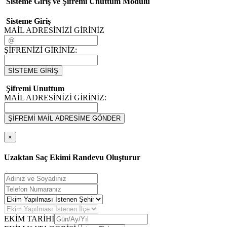
Sisteme Giriş ve Şifremi Unuttum Modulü
Sisteme Giriş
MAİL ADRESİNİZİ GİRİNİZ
ŞİFRENİZİ GİRİNİZ:
SİSTEME GİRİŞ
Şifremi Unuttum
MAİL ADRESİNİZİ GİRİNİZ:
ŞİFREMİ MAİL ADRESİME GÖNDER
×
Uzaktan Saç Ekimi Randevu Oluşturur
EKİM TARİHİ