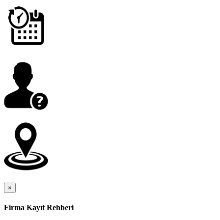
×
Firma Kayıt Rehberi