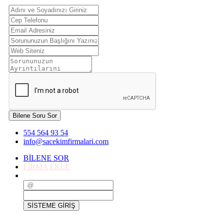
Bilene Soru Sor
554 564 93 54
info@sacekimfirmalari.com
BİLENE SOR
FİRMA EKLE
SİSTEME GİRİŞ
SİSTEME GİRİŞ