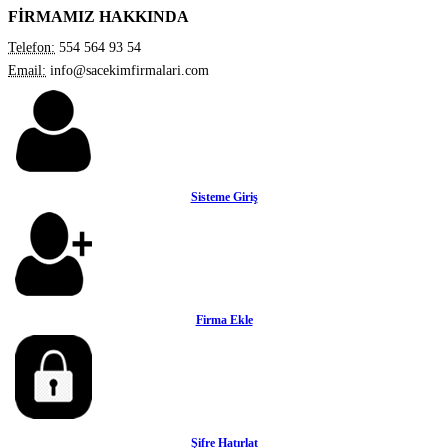
FİRMAMIZ HAKKINDA
Telefon:
554 564 93 54
Email:
info@sacekimfirmalari.com
Sisteme Giriş
Firma Ekle
Şifre Hatırlat