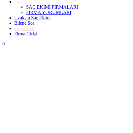
Saç Ekim Firmaları
SAÇ EKİMİ FİRMALARI
FİRMA YORUMLARI
Uzaktan Saç Ekimi
Bilene Sor
Firma Ekle
Firma Girişi
0