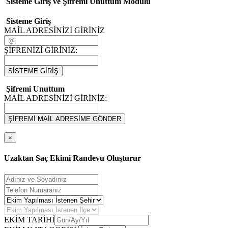
Sisteme Giriş ve Şifremi Unuttum Modulü
Sisteme Giriş
MAİL ADRESİNİZİ GİRİNİZ
ŞİFRENİZİ GİRİNİZ:
SİSTEME GİRİŞ
Şifremi Unuttum
MAİL ADRESİNİZİ GİRİNİZ:
ŞİFREMİ MAİL ADRESİME GÖNDER
×
Uzaktan Saç Ekimi Randevu Oluşturur
EKİM TARİHİ