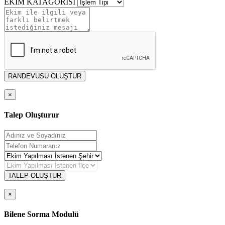
EKİM KATAGORİSİ
RANDEVUSU OLUŞTUR
×
Talep Oluşturur
TALEP OLUŞTUR
×
Bilene Sorma Modulü