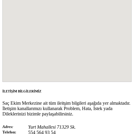
İLETİŞİM BİLGİLERİMİZ
Saç Ekim Merkezine ait tüm ileitşim bilgileri aşağıda yer almaktadır.
İletişim kanallarımızı kullanarak Problem, Hata, İstek yada
Dileklerinizi bizimle paylaşabilirsiniz.
Adres:
Yurt Mahallesi 71329 Sk.
Telefon:
554 564 93 54