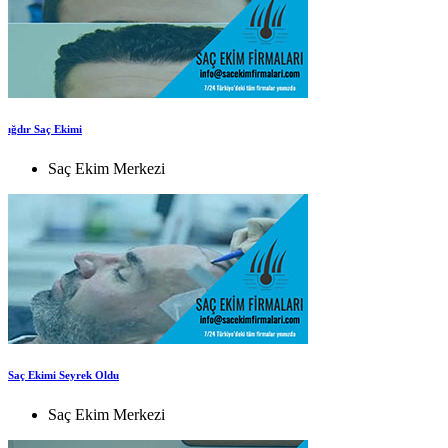
ığdır Saç Ekimi
Saç Ekim Merkezi
Saç Ekimi Seyrek Oldu
Saç Ekim Merkezi