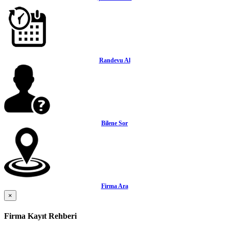
Randevu Al
Bilene Sor
Firma Ara
×
Firma Kayıt Rehberi