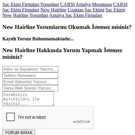
Saç Ekim Firmaları Yorumları
ÇARŞI
Antalya
Muratpaşa
ÇARŞI
Saç Ekim Firmaları
New Hairline
Uzaktan Saç Ekimi
Saç Ekimi
New Hairline Yorumları
Antalya Saç Ekim Firmaları
New Hairline
Yorumlarını
Okumak İstemez misiniz?
Kayıtlı Yorum Bulunmamaktadır...
New Hairline Hakkında
Yorum
Yapmak İstemez
misiniz?
YORUM BIRAK