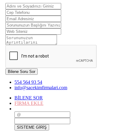
Bilene Soru Sor
554 564 93 54
info@sacekimfirmalari.com
BİLENE SOR
FİRMA EKLE
SİSTEME GİRİŞ
SİSTEME GİRİŞ