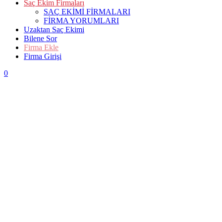
Saç Ekim Firmaları
SAÇ EKİMİ FİRMALARI
FİRMA YORUMLARI
Uzaktan Saç Ekimi
Bilene Sor
Firma Ekle
Firma Girişi
0