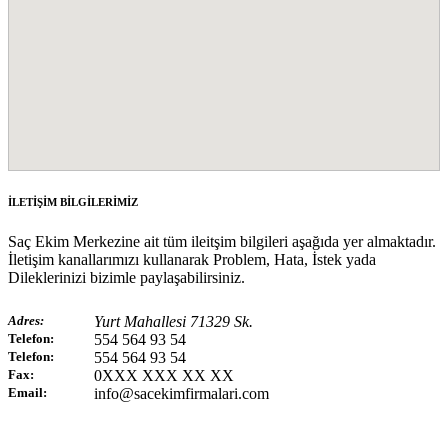
İLETİŞİM BİLGİLERİMİZ
Saç Ekim Merkezine ait tüm ileitşim bilgileri aşağıda yer almaktadır.
İletişim kanallarımızı kullanarak Problem, Hata, İstek yada
Dileklerinizi bizimle paylaşabilirsiniz.
Adres:
Yurt Mahallesi 71329 Sk.
Telefon:
554 564 93 54
Telefon:
554 564 93 54
Fax:
0XXX XXX XX XX
Email:
info@sacekimfirmalari.com