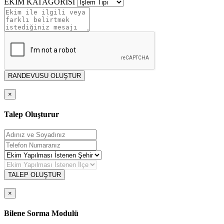
EKİM KATAGORİSİ
RANDEVUSU OLUŞTUR
×
Talep Oluşturur
TALEP OLUŞTUR
×
Bilene Sorma Modulü