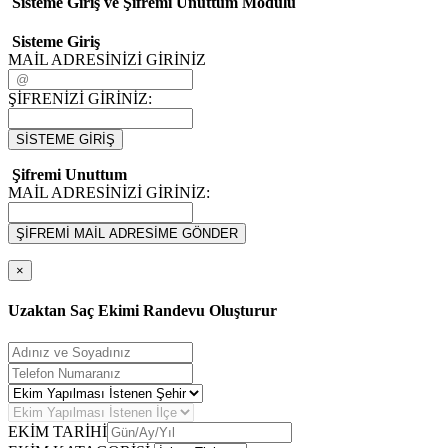
Sisteme Giriş ve Şifremi Unuttum Modulü
Sisteme Giriş
MAİL ADRESİNİZİ GİRİNİZ
ŞİFRENİZİ GİRİNİZ:
SİSTEME GİRİŞ
Şifremi Unuttum
MAİL ADRESİNİZİ GİRİNİZ:
ŞİFREMİ MAİL ADRESİME GÖNDER
×
Uzaktan Saç Ekimi Randevu Oluşturur
EKİM TARİHİ