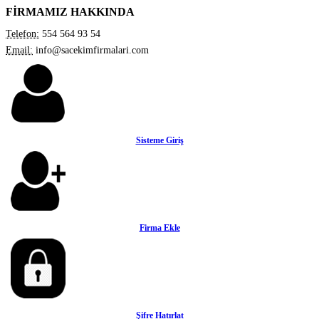
FİRMAMIZ HAKKINDA
Telefon:
554 564 93 54
Email:
info@sacekimfirmalari.com
Sisteme Giriş
Firma Ekle
Şifre Hatırlat