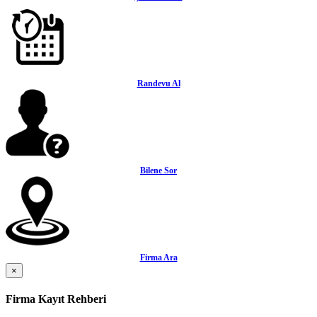
Randevu Al
Bilene Sor
Firma Ara
×
Firma Kayıt Rehberi