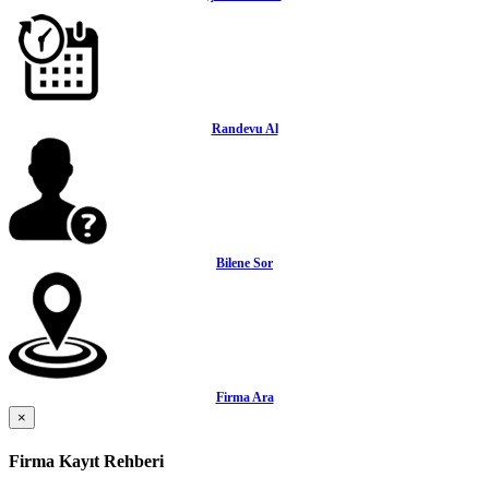
Randevu Al
Bilene Sor
Firma Ara
×
Firma Kayıt Rehberi