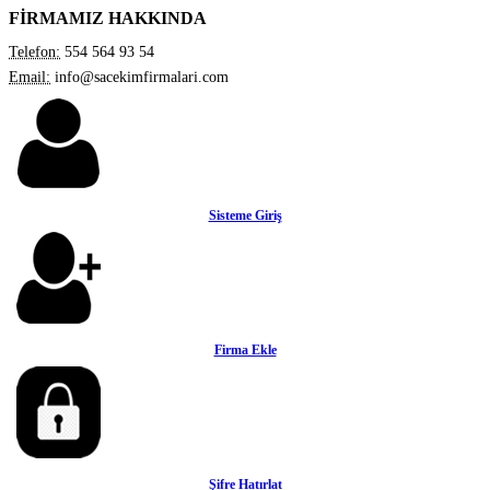
FİRMAMIZ HAKKINDA
Telefon:
554 564 93 54
Email:
info@sacekimfirmalari.com
Sisteme Giriş
Firma Ekle
Şifre Hatırlat