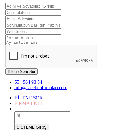
Bilene Soru Sor
554 564 93 54
info@sacekimfirmalari.com
BİLENE SOR
FİRMA EKLE
SİSTEME GİRİŞ
SİSTEME GİRİŞ