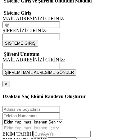
Sisteme Giriş ve Şifremi Unuttum Modulü
Sisteme Giriş
MAİL ADRESİNİZİ GİRİNİZ
ŞİFRENİZİ GİRİNİZ:
SİSTEME GİRİŞ
Şifremi Unuttum
MAİL ADRESİNİZİ GİRİNİZ:
ŞİFREMİ MAİL ADRESİME GÖNDER
×
Uzaktan Saç Ekimi Randevu Oluşturur
EKİM TARİHİ