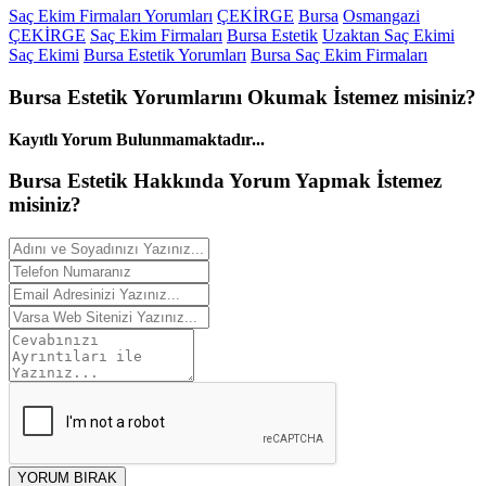
Saç Ekim Firmaları Yorumları
ÇEKİRGE
Bursa
Osmangazi
ÇEKİRGE
Saç Ekim Firmaları
Bursa Estetik
Uzaktan Saç Ekimi
Saç Ekimi
Bursa Estetik Yorumları
Bursa Saç Ekim Firmaları
Bursa Estetik
Yorumlarını
Okumak İstemez misiniz?
Kayıtlı Yorum Bulunmamaktadır...
Bursa Estetik Hakkında
Yorum
Yapmak İstemez
misiniz?
YORUM BIRAK