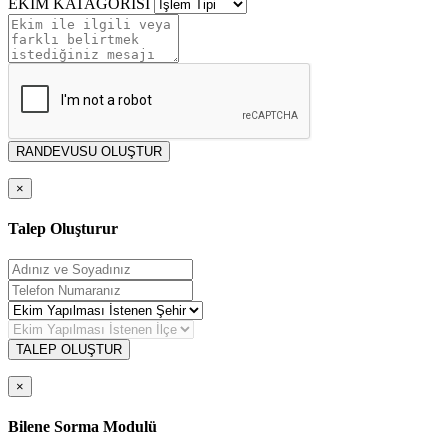
EKİM KATAGORİSİ
RANDEVUSU OLUŞTUR
×
Talep Oluşturur
TALEP OLUŞTUR
×
Bilene Sorma Modulü