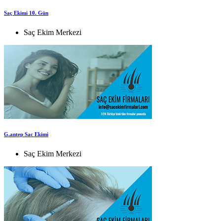
Saç Ekimi 10. Gün
Saç Ekim Merkezi
G.antep Sac Ekimi
Saç Ekim Merkezi