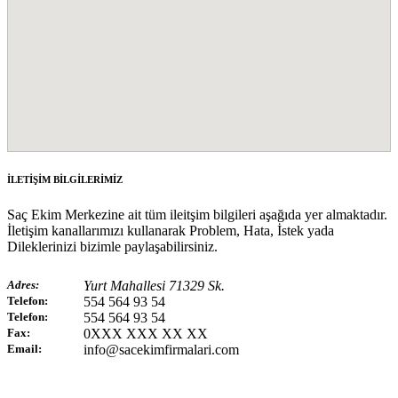
İLETİŞİM BİLGİLERİMİZ
Saç Ekim Merkezine ait tüm ileitşim bilgileri aşağıda yer almaktadır.
İletişim kanallarımızı kullanarak Problem, Hata, İstek yada
Dileklerinizi bizimle paylaşabilirsiniz.
Adres:
Yurt Mahallesi 71329 Sk.
Telefon:
554 564 93 54
Telefon:
554 564 93 54
Fax:
0XXX XXX XX XX
Email:
info@sacekimfirmalari.com