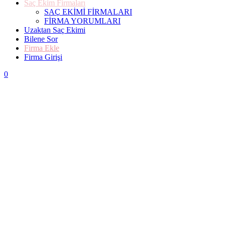
Saç Ekim Firmaları
SAÇ EKİMİ FİRMALARI
FİRMA YORUMLARI
Uzaktan Saç Ekimi
Bilene Sor
Firma Ekle
Firma Girişi
0