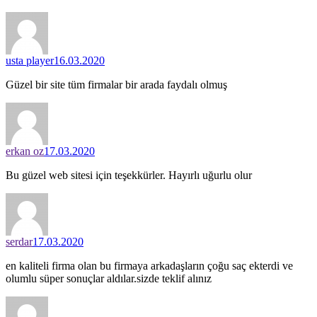
usta player
16.03.2020
Güzel bir site tüm firmalar bir arada faydalı olmuş
erkan oz
17.03.2020
Bu güzel web sitesi için teşekkürler. Hayırlı uğurlu olur
serdar
17.03.2020
en kaliteli firma olan bu firmaya arkadaşların çoğu saç ekterdi ve
olumlu süper sonuçlar aldılar.sizde teklif alınız