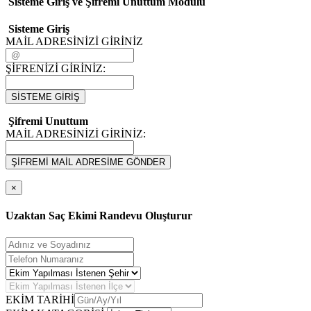
Sisteme Giriş ve Şifremi Unuttum Modulü
Sisteme Giriş
MAİL ADRESİNİZİ GİRİNİZ
ŞİFRENİZİ GİRİNİZ:
SİSTEME GİRİŞ
Şifremi Unuttum
MAİL ADRESİNİZİ GİRİNİZ:
ŞİFREMİ MAİL ADRESİME GÖNDER
×
Uzaktan Saç Ekimi Randevu Oluşturur
EKİM TARİHİ