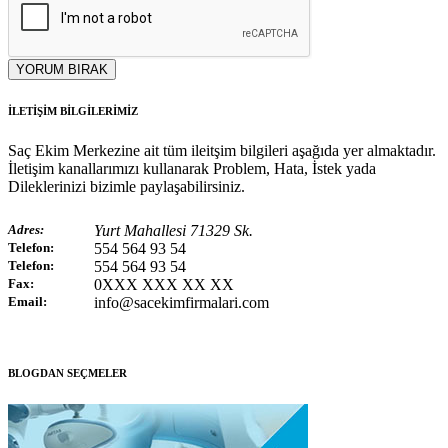
YORUM BIRAK
İLETİŞİM BİLGİLERİMİZ
Saç Ekim Merkezine ait tüm ileitşim bilgileri aşağıda yer almaktadır.
İletişim kanallarımızı kullanarak Problem, Hata, İstek yada
Dileklerinizi bizimle paylaşabilirsiniz.
Adres:
Yurt Mahallesi 71329 Sk.
Telefon:
554 564 93 54
Telefon:
554 564 93 54
Fax:
0XXX XXX XX XX
Email:
info@sacekimfirmalari.com
BLOGDAN SEÇMELER