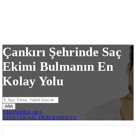
Çankırı Şehrinde Saç
Ekimi Bulmanın En
Kolay Yolu
ARA
YAKINIMDA ARA
UZAKTAN SAÇ EKİM RANDEVU