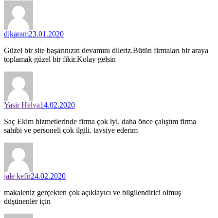
djkaram
23.01.2020
Güzel bir site başarınızın devamını dileriz.Bütün firmaları bir araya
toplamak güzel bir fikir.Kolay gelsin
Yasir Helva
14.02.2020
Saç Ekim hizmetlerinde firma çok iyi. daha önce çalıştım firma
sahibi ve personeli çok ilgili. tavsiye ederim
jale kefir
24.02.2020
makaleniz gerçekten çok açıklayıcı ve bilgilendirici olmuş
düşünenler için