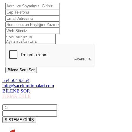
Bilene Soru Sor
554 564 93 54
info@sacekimfirmalari.com
BİLENE SOR
FİRMA EKLE
SİSTEME GİRİŞ
SİSTEME GİRİŞ