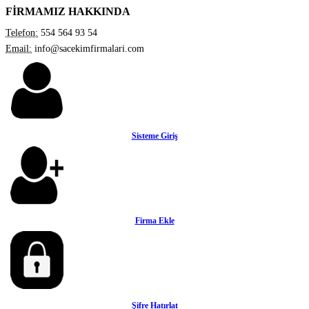
FİRMAMIZ HAKKINDA
Telefon:
554 564 93 54
Email:
info@sacekimfirmalari.com
Sisteme Giriş
Firma Ekle
Şifre Hatırlat