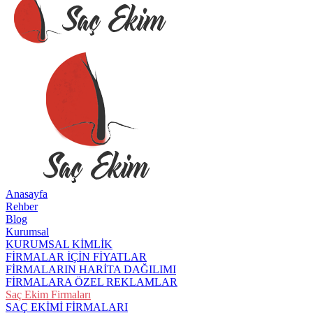
Anasayfa
Rehber
Blog
Kurumsal
KURUMSAL KİMLİK
FİRMALAR İÇİN FİYATLAR
FİRMALARIN HARİTA DAĞILIMI
FİRMALARA ÖZEL REKLAMLAR
Saç Ekim Firmaları
SAÇ EKİMİ FİRMALARI