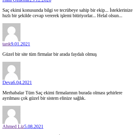
Saç ekimi konusunda bilgi ve tecrübeye sahip bir ekip... İsteklerinize
hızlı bir şekilde cevap vererek işlemi bitiriyorlar... Helal olsun...
tarık
9.01.2021
Güzel bir site tüm firmalar bir arada faydalı olmuş
Deva
6.04.2021
Merhabalar Tüm Saç ekimi firmalarının burada olması şehirlere
ayrılması çok güzel bir sistem elinize sağlık.
Ahmed Liz
5.08.2021