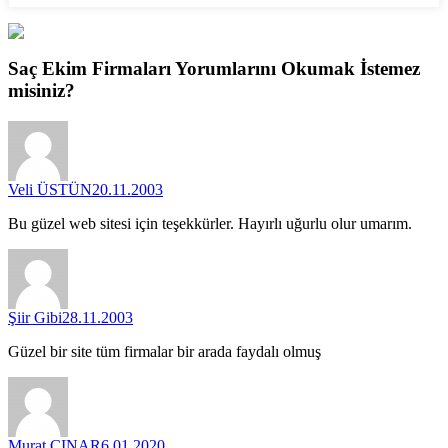
Saç Ekim Firmaları
Yorumlarını
Okumak İstemez
misiniz?
Veli ÜSTÜN
20.11.2003
Bu güzel web sitesi için teşekkürler. Hayırlı uğurlu olur umarım.
Şiir Gibi
28.11.2003
Güzel bir site tüm firmalar bir arada faydalı olmuş
Murat ÇINAR
6.01.2020