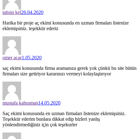
tahsin kel
26.04.2020
Harika bir proje aç ekimi konusunda en uzman firmaları listenize
eklemişsiniz. teşekkür ederiz
omer acar
1.05.2020
saç ekimi konusunda firma aramanıza gerek yok çünkü bu site bütün
firmaları size getiriyor kararınızı vermeyi kolaylaştırıyor
mustafa kahraman
14.05.2020
Saç ekimi konusunda en uzman firmaları listenize eklemişsiniz.
Teşekkür ederim bunlara dikkat edip bizleri yanlış
yönlendirmediğiniz için çok teşekurler