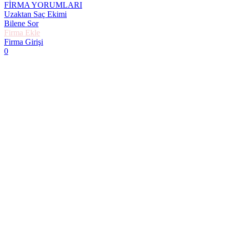
FİRMA YORUMLARI
Uzaktan Saç Ekimi
Bilene Sor
Firma Ekle
Firma Girişi
0