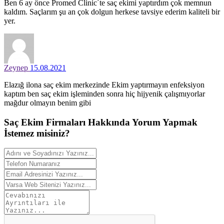
Ben 6 ay önce Promed Clinic´te saç ekimi yaptırdım çok memnun
kaldım. Saçlarım şu an çok dolgun herkese tavsiye ederim kaliteli bir
yer.
Zeynep
15.08.2021
Elazığ ilona saç ekim merkezinde Ekim yaptırmayın enfeksiyon
kaptım ben saç ekim işleminden sonra hiç hijyenik çalışmıyorlar
mağdur olmayın benim gibi
Saç Ekim Firmaları Hakkında
Yorum
Yapmak
İstemez misiniz?