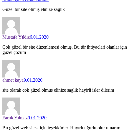
Güzel bir site olmuş elinize sağlık
Mustafa Yıldız
6.01.2020
Çok güzel bir site düzenlemesi olmuş. Bu tür ihtiyaclari olanlar için
güzel çözüm
ahmet kaya
9.01.2020
site olarak cok güzel olmus elinize saglik hayirli isler dilerim
Faruk Yılmaz
9.01.2020
Bu güzel web sitesi için teşekkürler. Hayırlı uğurlu olur umarım.