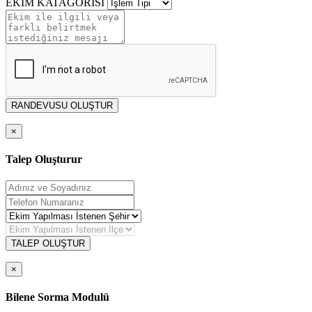
EKİM KATAGORİSİ
RANDEVUSU OLUŞTUR
×
Talep Oluşturur
TALEP OLUŞTUR
×
Bilene Sorma Modulü