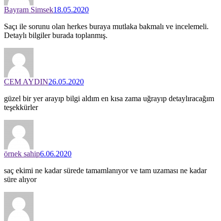
Bayram Simsek
18.05.2020
Saçı ile sorunu olan herkes buraya mutlaka bakmalı ve incelemeli.
Detaylı bilgiler burada toplanmış.
CEM AYDIN
26.05.2020
güzel bir yer arayıp bilgi aldım en kısa zama uğrayıp detaylıracağım
teşekkürler
örnek sahip
6.06.2020
saç ekimi ne kadar sürede tamamlanıyor ve tam uzaması ne kadar
süre alıyor