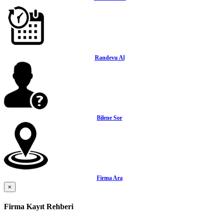
Randevu Al
Bilene Sor
Firma Ara
×
Firma Kayıt Rehberi