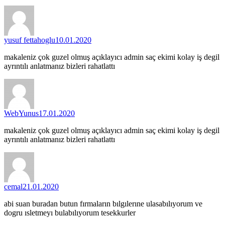
yusuf fettahoglu
10.01.2020
makaleniz çok guzel olmuş açıklayıcı admin saç ekimi kolay iş degil
ayrıntılı anlatmanız bizleri rahatlattı
WebYunus
17.01.2020
makaleniz çok guzel olmuş açıklayıcı admin saç ekimi kolay iş degil
ayrıntılı anlatmanız bizleri rahatlattı
cemal
21.01.2020
abi suan buradan butun fırmaların bılgılerıne ulasabılıyorum ve
dogru ısletmeyı bulabılıyorum tesekkurler