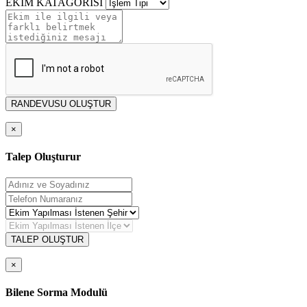
EKİM KATAGORİSİ
RANDEVUSU OLUŞTUR
×
Talep Oluşturur
TALEP OLUŞTUR
×
Bilene Sorma Modulü