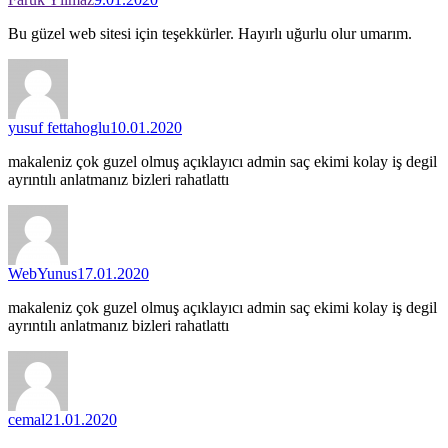
Bu güzel web sitesi için teşekkürler. Hayırlı uğurlu olur umarım.
yusuf fettahoglu
10.01.2020
makaleniz çok guzel olmuş açıklayıcı admin saç ekimi kolay iş degil
ayrıntılı anlatmanız bizleri rahatlattı
WebYunus
17.01.2020
makaleniz çok guzel olmuş açıklayıcı admin saç ekimi kolay iş degil
ayrıntılı anlatmanız bizleri rahatlattı
cemal
21.01.2020