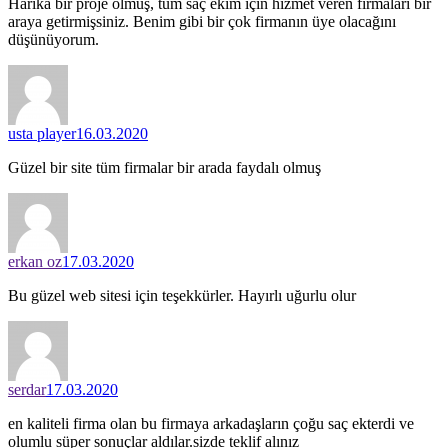
Harika bir proje olmuş, tüm saç ekim için hizmet veren firmaları bir
araya getirmişsiniz. Benim gibi bir çok firmanın üye olacağını
düşünüyorum.
usta player
16.03.2020
Güzel bir site tüm firmalar bir arada faydalı olmuş
erkan oz
17.03.2020
Bu güzel web sitesi için teşekkürler. Hayırlı uğurlu olur
serdar
17.03.2020
en kaliteli firma olan bu firmaya arkadaşların çoğu saç ekterdi ve
olumlu süper sonuçlar aldılar.sizde teklif alınız