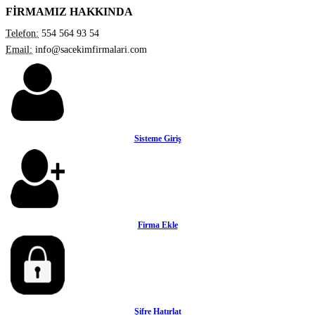
FİRMAMIZ HAKKINDA
Telefon:
554 564 93 54
Email:
info@sacekimfirmalari.com
Sisteme Giriş
Firma Ekle
Şifre Hatırlat