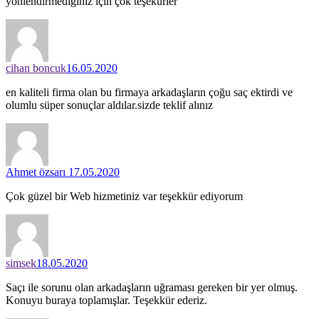
yönlendirmediğiniz için çok teşekurler
cihan boncuk
16.05.2020
en kaliteli firma olan bu firmaya arkadaşların çoğu saç ektirdi ve
olumlu süper sonuçlar aldılar.sizde teklif alınız
Ahmet özsarı
17.05.2020
Çok güzel bir Web hizmetiniz var teşekkür ediyorum
simsek
18.05.2020
Saçı ile sorunu olan arkadaşların uğraması gereken bir yer olmuş.
Konuyu buraya toplamışlar. Teşekkür ederiz.