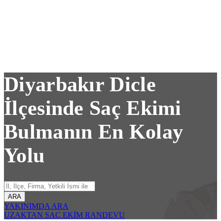
Diyarbakır Dicle
İlçesinde Saç Ekimi
Bulmanın En Kolay
Yolu
ARA
YAKINIMDA ARA
UZAKTAN SAÇ EKİM RANDEVU