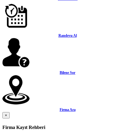
Randevu Al
Bilene Sor
Firma Ara
×
Firma Kayıt Rehberi