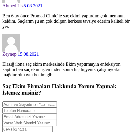
Ahmed Liz
5.08.2021
Ben 6 ay önce Promed Clinic´te saç ekimi yaptırdım çok memnun
kaldım. Saçlarım şu an çok dolgun herkese tavsiye ederim kaliteli bir
yer.
Zeynep
15.08.2021
Elazığ ilona saç ekim merkezinde Ekim yaptırmayın enfeksiyon
kaptım ben saç ekim işleminden sonra hiç hijyenik çalışmıyorlar
mağdur olmayın benim gibi
Saç Ekim Firmaları Hakkında
Yorum
Yapmak
İstemez misiniz?