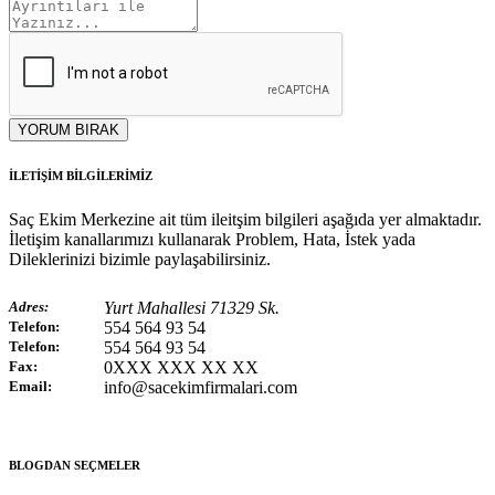
YORUM BIRAK
İLETİŞİM BİLGİLERİMİZ
Saç Ekim Merkezine ait tüm ileitşim bilgileri aşağıda yer almaktadır.
İletişim kanallarımızı kullanarak Problem, Hata, İstek yada
Dileklerinizi bizimle paylaşabilirsiniz.
Adres:
Yurt Mahallesi 71329 Sk.
Telefon:
554 564 93 54
Telefon:
554 564 93 54
Fax:
0XXX XXX XX XX
Email:
info@sacekimfirmalari.com
BLOGDAN SEÇMELER