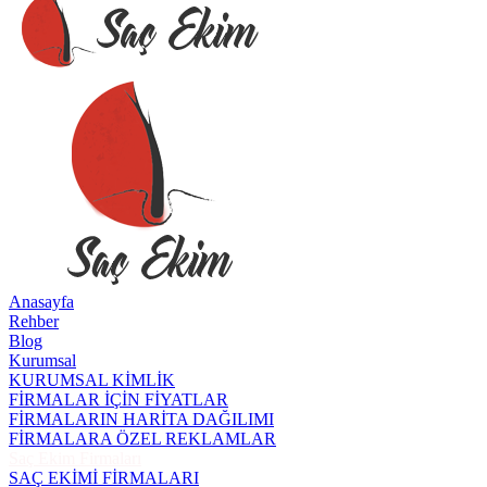
Anasayfa
Rehber
Blog
Kurumsal
KURUMSAL KİMLİK
FİRMALAR İÇİN FİYATLAR
FİRMALARIN HARİTA DAĞILIMI
FİRMALARA ÖZEL REKLAMLAR
Saç Ekim Firmaları
SAÇ EKİMİ FİRMALARI