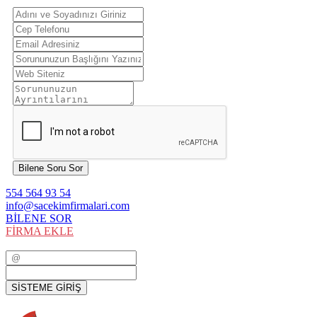
Bilene Soru Sor
554 564 93 54
info@sacekimfirmalari.com
BİLENE SOR
FİRMA EKLE
SİSTEME GİRİŞ
SİSTEME GİRİŞ