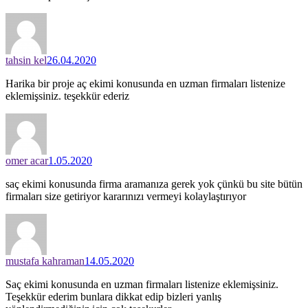
tahsin kel
26.04.2020
Harika bir proje aç ekimi konusunda en uzman firmaları listenize
eklemişsiniz. teşekkür ederiz
omer acar
1.05.2020
saç ekimi konusunda firma aramanıza gerek yok çünkü bu site bütün
firmaları size getiriyor kararınızı vermeyi kolaylaştırıyor
mustafa kahraman
14.05.2020
Saç ekimi konusunda en uzman firmaları listenize eklemişsiniz.
Teşekkür ederim bunlara dikkat edip bizleri yanlış