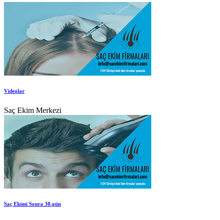
Videolar
Saç Ekim Merkezi
Saç Ekimi Sonra 30.gün