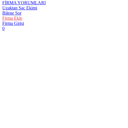
FİRMA YORUMLARI
Uzaktan Saç Ekimi
Bilene Sor
Firma Ekle
Firma Girişi
0