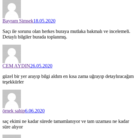
Bayram Simsek
18.05.2020
Saçı ile sorunu olan herkes buraya mutlaka bakmalı ve incelemeli.
Detaylı bilgiler burada toplanmış.
CEM AYDIN
26.05.2020
güzel bir yer arayıp bilgi aldım en kısa zama uğrayıp detaylıracağım
teşekkürler
örnek sahip
6.06.2020
saç ekimi ne kadar sürede tamamlanıyor ve tam uzaması ne kadar
süre alıyor