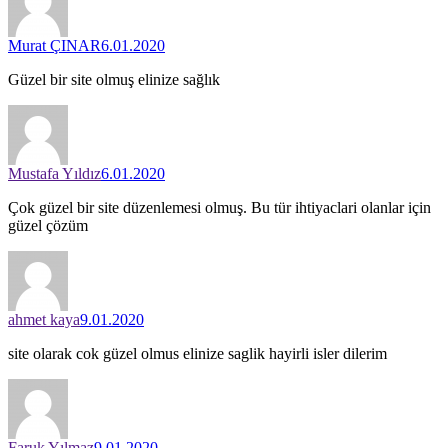
Murat ÇINAR
6.01.2020
Güzel bir site olmuş elinize sağlık
Mustafa Yıldız
6.01.2020
Çok güzel bir site düzenlemesi olmuş. Bu tür ihtiyaclari olanlar için
güzel çözüm
ahmet kaya
9.01.2020
site olarak cok güzel olmus elinize saglik hayirli isler dilerim
Faruk Yılmaz
9.01.2020