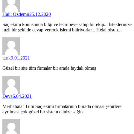
Halil Özdemir
25.12.2020
Saç ekimi konusunda bilgi ve tecrübeye sahip bir ekip... İsteklerinize
hızlı bir şekilde cevap vererek işlemi bitiriyorlar... Helal olsun...
tarık
9.01.2021
Güzel bir site tüm firmalar bir arada faydalı olmuş
Deva
6.04.2021
Merhabalar Tüm Saç ekimi firmalarının burada olması şehirlere
ayrılması çok güzel bir sistem elinize sağlık.