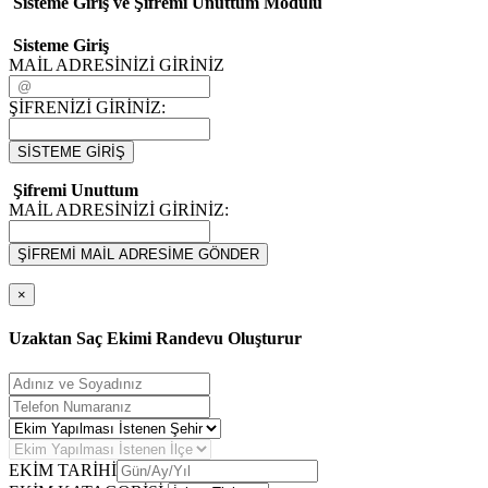
Sisteme Giriş ve Şifremi Unuttum Modulü
Sisteme Giriş
MAİL ADRESİNİZİ GİRİNİZ
ŞİFRENİZİ GİRİNİZ:
SİSTEME GİRİŞ
Şifremi Unuttum
MAİL ADRESİNİZİ GİRİNİZ:
ŞİFREMİ MAİL ADRESİME GÖNDER
×
Uzaktan Saç Ekimi Randevu Oluşturur
EKİM TARİHİ