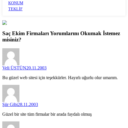
KONUM
TEKLİF
Saç Ekim Firmaları
Yorumlarını
Okumak İstemez
misiniz?
Veli ÜSTÜN
20.11.2003
Bu güzel web sitesi için teşekkürler. Hayırlı uğurlu olur umarım.
Şiir Gibi
28.11.2003
Güzel bir site tüm firmalar bir arada faydalı olmuş