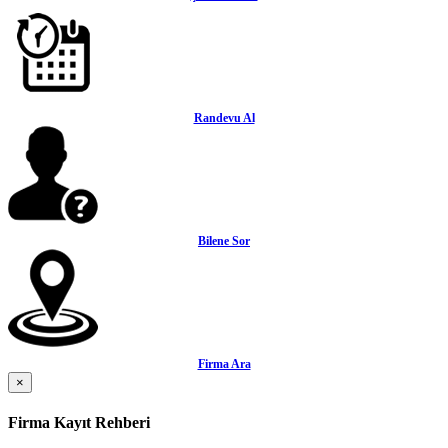
Randevu Al
Bilene Sor
Firma Ara
×
Firma Kayıt Rehberi