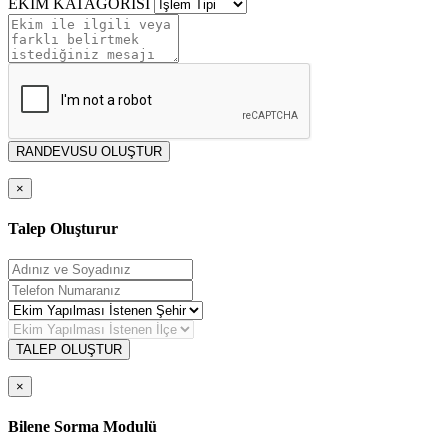
EKİM KATAGORİSİ
RANDEVUSU OLUŞTUR
×
Talep Oluşturur
TALEP OLUŞTUR
×
Bilene Sorma Modulü