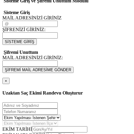
Sisteme Giriş ve Şifremi Unuttum Modulü
Sisteme Giriş
MAİL ADRESİNİZİ GİRİNİZ
ŞİFRENİZİ GİRİNİZ:
SİSTEME GİRİŞ
Şifremi Unuttum
MAİL ADRESİNİZİ GİRİNİZ:
ŞİFREMİ MAİL ADRESİME GÖNDER
×
Uzaktan Saç Ekimi Randevu Oluşturur
EKİM TARİHİ