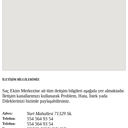
İLETİŞİM BİLGİLERİMİZ
Saç Ekim Merkezine ait tüm ileitşim bilgileri aşağıda yer almaktadır.
İletişim kanallarımızı kullanarak Problem, Hata, İstek yada
Dileklerinizi bizimle paylaşabilirsiniz.
Adres:
Yurt Mahallesi 71329 Sk.
Telefon:
554 564 93 54
Telefon:
554 564 93 54