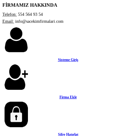
FİRMAMIZ HAKKINDA
Telefon:
554 564 93 54
Email:
info@sacekimfirmalari.com
Sisteme Giriş
Firma Ekle
Şifre Hatırlat