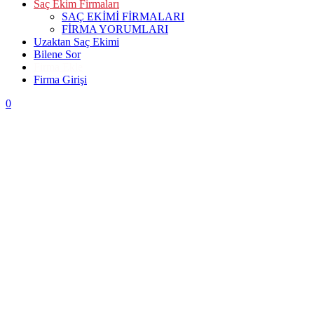
Saç Ekim Firmaları
SAÇ EKİMİ FİRMALARI
FİRMA YORUMLARI
Uzaktan Saç Ekimi
Bilene Sor
Firma Ekle
Firma Girişi
0