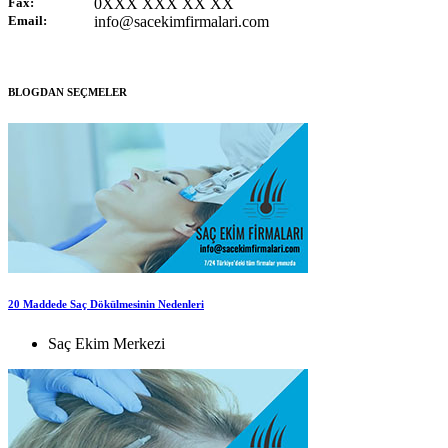
Fax:
0XXX XXX XX XX
Email:
info@sacekimfirmalari.com
BLOGDAN SEÇMELER
20 Maddede Saç Dökülmesinin Nedenleri
Saç Ekim Merkezi