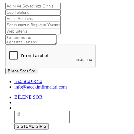
Bilene Soru Sor
554 564 93 54
info@sacekimfirmalari.com
BİLENE SOR
FİRMA EKLE
SİSTEME GİRİŞ
SİSTEME GİRİŞ