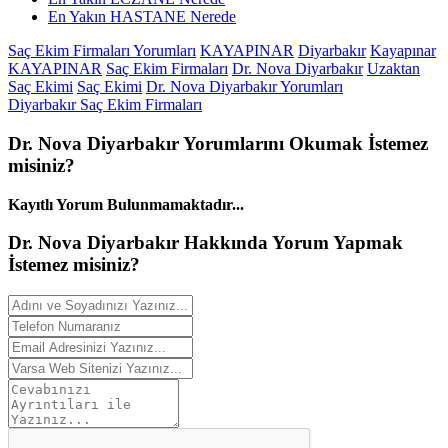
En Yakın HASTANE Nerede
Saç Ekim Firmaları Yorumları
KAYAPINAR
Diyarbakır
Kayapınar
KAYAPINAR
Saç Ekim Firmaları
Dr. Nova Diyarbakır
Uzaktan
Saç Ekimi
Saç Ekimi
Dr. Nova Diyarbakır Yorumları
Diyarbakır Saç Ekim Firmaları
Dr. Nova Diyarbakır
Yorumlarını
Okumak İstemez
misiniz?
Kayıtlı Yorum Bulunmamaktadır...
Dr. Nova Diyarbakır Hakkında
Yorum
Yapmak
İstemez misiniz?