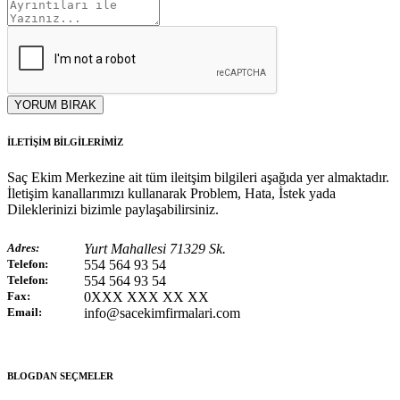
YORUM BIRAK
İLETİŞİM BİLGİLERİMİZ
Saç Ekim Merkezine ait tüm ileitşim bilgileri aşağıda yer almaktadır.
İletişim kanallarımızı kullanarak Problem, Hata, İstek yada
Dileklerinizi bizimle paylaşabilirsiniz.
Adres:
Yurt Mahallesi 71329 Sk.
Telefon:
554 564 93 54
Telefon:
554 564 93 54
Fax:
0XXX XXX XX XX
Email:
info@sacekimfirmalari.com
BLOGDAN SEÇMELER