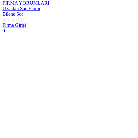
FİRMA YORUMLARI
Uzaktan Saç Ekimi
Bilene Sor
Firma Ekle
Firma Girişi
0