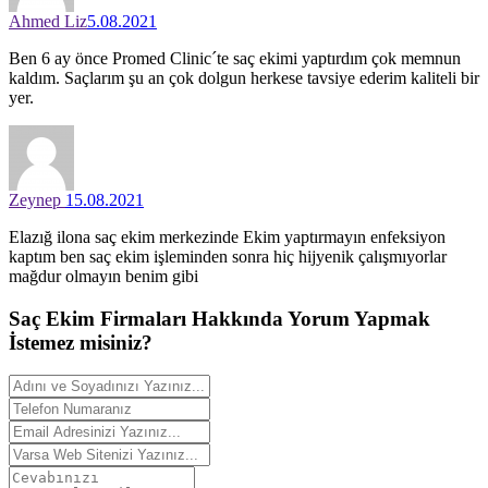
Ahmed Liz
5.08.2021
Ben 6 ay önce Promed Clinic´te saç ekimi yaptırdım çok memnun
kaldım. Saçlarım şu an çok dolgun herkese tavsiye ederim kaliteli bir
yer.
Zeynep
15.08.2021
Elazığ ilona saç ekim merkezinde Ekim yaptırmayın enfeksiyon
kaptım ben saç ekim işleminden sonra hiç hijyenik çalışmıyorlar
mağdur olmayın benim gibi
Saç Ekim Firmaları Hakkında
Yorum
Yapmak
İstemez misiniz?