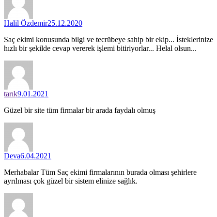
Halil Özdemir
25.12.2020
Saç ekimi konusunda bilgi ve tecrübeye sahip bir ekip... İsteklerinize
hızlı bir şekilde cevap vererek işlemi bitiriyorlar... Helal olsun...
tarık
9.01.2021
Güzel bir site tüm firmalar bir arada faydalı olmuş
Deva
6.04.2021
Merhabalar Tüm Saç ekimi firmalarının burada olması şehirlere
ayrılması çok güzel bir sistem elinize sağlık.