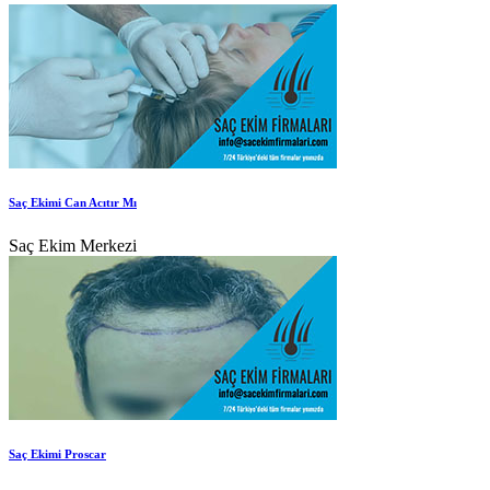
Saç Ekimi Can Acıtır Mı
Saç Ekim Merkezi
Saç Ekimi Proscar