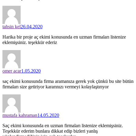
tahsin kel
26.04.2020
Harika bir proje aç ekimi konusunda en uzman firmaları listenize
eklemişsiniz. teşekkür ederiz
omer acar
1.05.2020
saç ekimi konusunda firma aramanıza gerek yok çünkü bu site bütün
firmaları size getiriyor kararınızı vermeyi kolaylaştırıyor
mustafa kahraman
14.05.2020
Saç ekimi konusunda en uzman firmaları listenize eklemişsiniz.
Teşekkür ederim bunlara dikkat edip bizleri yanlış