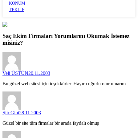
KONUM
TEKLİF
Saç Ekim Firmaları
Yorumlarını
Okumak İstemez
misiniz?
Veli ÜSTÜN
20.11.2003
Bu güzel web sitesi için teşekkürler. Hayırlı uğurlu olur umarım.
Şiir Gibi
28.11.2003
Güzel bir site tüm firmalar bir arada faydalı olmuş