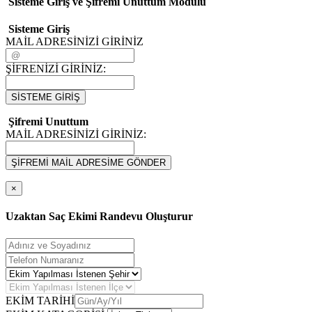
Sisteme Giriş ve Şifremi Unuttum Modulü
Sisteme Giriş
MAİL ADRESİNİZİ GİRİNİZ
ŞİFRENİZİ GİRİNİZ:
SİSTEME GİRİŞ
Şifremi Unuttum
MAİL ADRESİNİZİ GİRİNİZ:
ŞİFREMİ MAİL ADRESİME GÖNDER
×
Uzaktan Saç Ekimi Randevu Oluşturur
EKİM TARİHİ