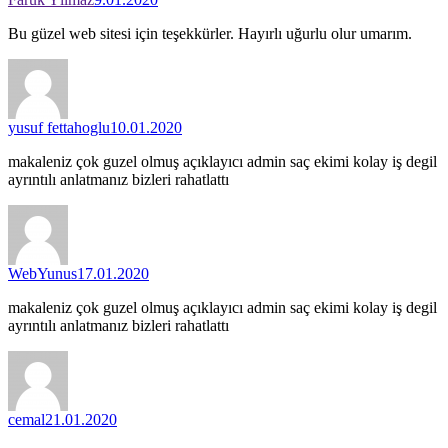
Bu güzel web sitesi için teşekkürler. Hayırlı uğurlu olur umarım.
yusuf fettahoglu
10.01.2020
makaleniz çok guzel olmuş açıklayıcı admin saç ekimi kolay iş degil
ayrıntılı anlatmanız bizleri rahatlattı
WebYunus
17.01.2020
makaleniz çok guzel olmuş açıklayıcı admin saç ekimi kolay iş degil
ayrıntılı anlatmanız bizleri rahatlattı
cemal
21.01.2020