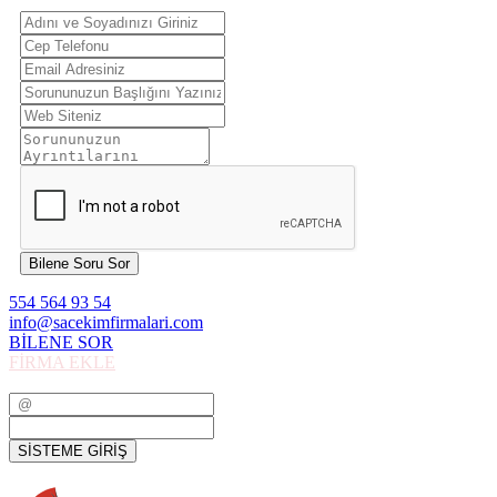
Bilene Soru Sor
554 564 93 54
info@sacekimfirmalari.com
BİLENE SOR
FİRMA EKLE
SİSTEME GİRİŞ
SİSTEME GİRİŞ