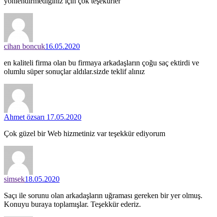
yönlendirmediğiniz için çok teşekurler
cihan boncuk
16.05.2020
en kaliteli firma olan bu firmaya arkadaşların çoğu saç ektirdi ve
olumlu süper sonuçlar aldılar.sizde teklif alınız
Ahmet özsarı
17.05.2020
Çok güzel bir Web hizmetiniz var teşekkür ediyorum
simsek
18.05.2020
Saçı ile sorunu olan arkadaşların uğraması gereken bir yer olmuş.
Konuyu buraya toplamışlar. Teşekkür ederiz.