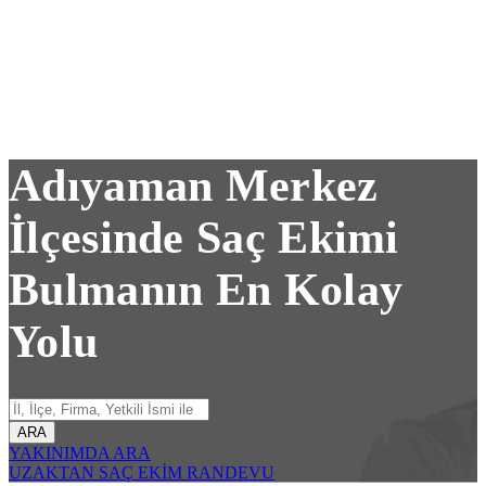
Adıyaman Merkez
İlçesinde Saç Ekimi
Bulmanın En Kolay
Yolu
ARA
YAKINIMDA ARA
UZAKTAN SAÇ EKİM RANDEVU