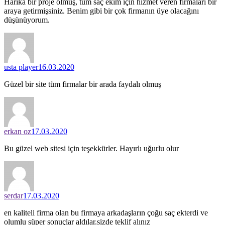
Harika bir proje olmuş, tüm saç ekim için hizmet veren firmaları bir
araya getirmişsiniz. Benim gibi bir çok firmanın üye olacağını
düşünüyorum.
usta player
16.03.2020
Güzel bir site tüm firmalar bir arada faydalı olmuş
erkan oz
17.03.2020
Bu güzel web sitesi için teşekkürler. Hayırlı uğurlu olur
serdar
17.03.2020
en kaliteli firma olan bu firmaya arkadaşların çoğu saç ekterdi ve
olumlu süper sonuçlar aldılar.sizde teklif alınız