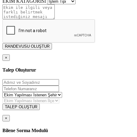
EKİM KATAGORİSİ
RANDEVUSU OLUŞTUR
×
Talep Oluşturur
TALEP OLUŞTUR
×
Bilene Sorma Modulü