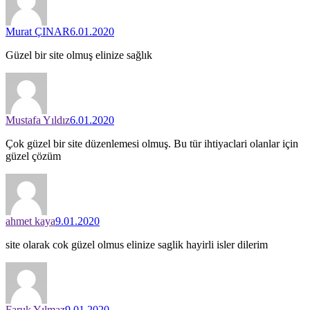
Murat ÇINAR
6.01.2020
Güzel bir site olmuş elinize sağlık
Mustafa Yıldız
6.01.2020
Çok güzel bir site düzenlemesi olmuş. Bu tür ihtiyaclari olanlar için
güzel çözüm
ahmet kaya
9.01.2020
site olarak cok güzel olmus elinize saglik hayirli isler dilerim
Faruk Yılmaz
9.01.2020