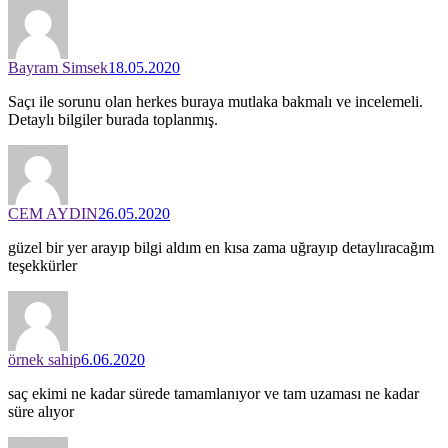
Bayram Simsek
18.05.2020
Saçı ile sorunu olan herkes buraya mutlaka bakmalı ve incelemeli.
Detaylı bilgiler burada toplanmış.
CEM AYDIN
26.05.2020
güzel bir yer arayıp bilgi aldım en kısa zama uğrayıp detaylıracağım
teşekkürler
örnek sahip
6.06.2020
saç ekimi ne kadar sürede tamamlanıyor ve tam uzaması ne kadar
süre alıyor