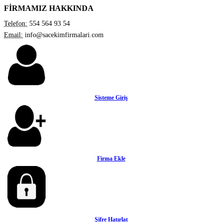
FİRMAMIZ HAKKINDA
Telefon:
554 564 93 54
Email:
info@sacekimfirmalari.com
Sisteme Giriş
Firma Ekle
Şifre Hatırlat