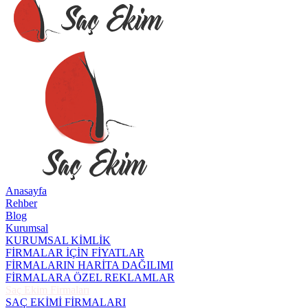
Anasayfa
Rehber
Blog
Kurumsal
KURUMSAL KİMLİK
FİRMALAR İÇİN FİYATLAR
FİRMALARIN HARİTA DAĞILIMI
FİRMALARA ÖZEL REKLAMLAR
Saç Ekim Firmaları
SAÇ EKİMİ FİRMALARI