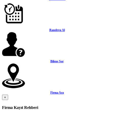
Randevu Al
Bilene Sor
Firma Ara
×
Firma Kayıt Rehberi