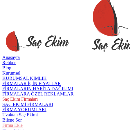
Anasayfa
Rehber
Blog
Kurumsal
KURUMSAL KİMLİK
FİRMALAR İÇİN FİYATLAR
FİRMALARIN HARİTA DAĞILIMI
FİRMALARA ÖZEL REKLAMLAR
Saç Ekim Firmaları
SAÇ EKİMİ FİRMALARI
FİRMA YORUMLARI
Uzaktan Saç Ekimi
Bilene Sor
Firma Ekle