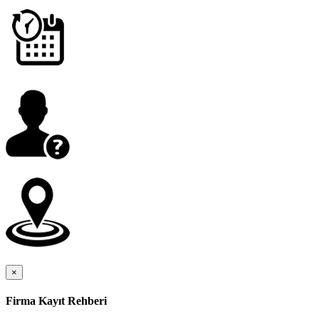
×
Firma Kayıt Rehberi