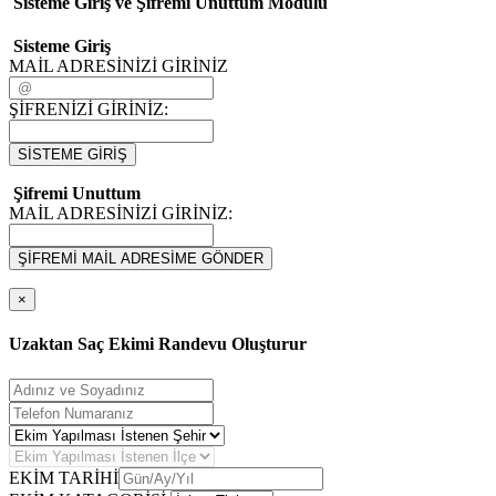
Sisteme Giriş ve Şifremi Unuttum Modulü
Sisteme Giriş
MAİL ADRESİNİZİ GİRİNİZ
ŞİFRENİZİ GİRİNİZ:
SİSTEME GİRİŞ
Şifremi Unuttum
MAİL ADRESİNİZİ GİRİNİZ:
ŞİFREMİ MAİL ADRESİME GÖNDER
×
Uzaktan Saç Ekimi Randevu Oluşturur
EKİM TARİHİ