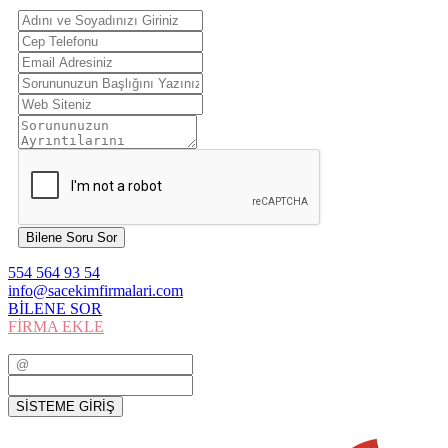
Bilene Soru Sor
554 564 93 54
info@sacekimfirmalari.com
BİLENE SOR
FİRMA EKLE
SİSTEME GİRİŞ
SİSTEME GİRİŞ