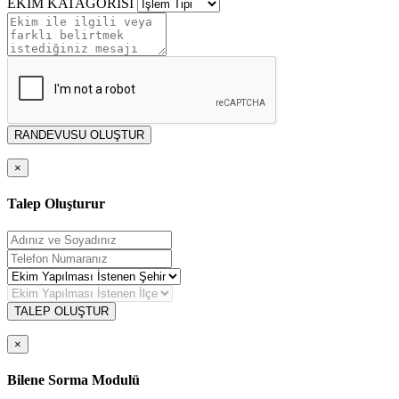
EKİM KATAGORİSİ
RANDEVUSU OLUŞTUR
×
Talep Oluşturur
TALEP OLUŞTUR
×
Bilene Sorma Modulü