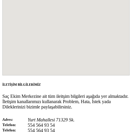
İLETİŞİM BİLGİLERİMİZ
Saç Ekim Merkezine ait tüm ileitşim bilgileri aşağıda yer almaktadır.
İletişim kanallarımızı kullanarak Problem, Hata, İstek yada
Dileklerinizi bizimle paylaşabilirsiniz.
Adres:
Yurt Mahallesi 71329 Sk.
Telefon:
554 564 93 54
Telefon:
554 564 93 54