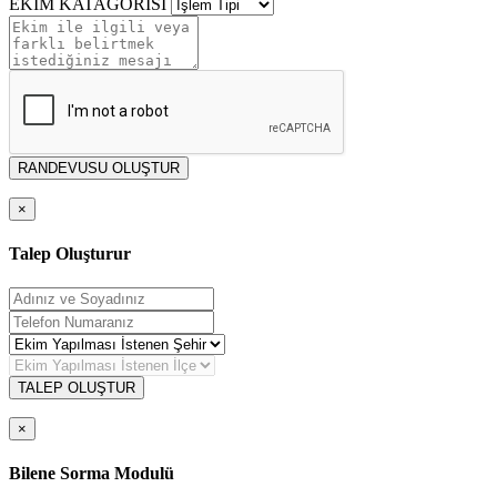
EKİM KATAGORİSİ
RANDEVUSU OLUŞTUR
×
Talep Oluşturur
TALEP OLUŞTUR
×
Bilene Sorma Modulü