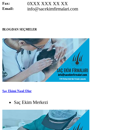
Fax:
0XXX XXX XX XX
Email:
info@sacekimfirmalari.com
BLOGDAN SEÇMELER
Saç Ekimi Nasıl Olur
Saç Ekim Merkezi