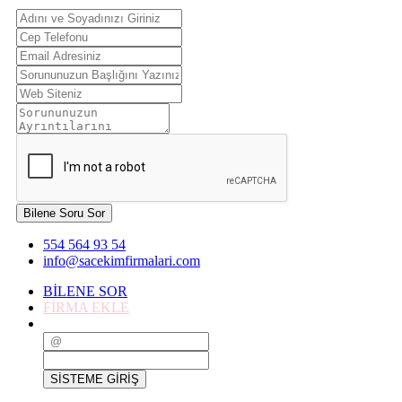
Bilene Soru Sor
554 564 93 54
info@sacekimfirmalari.com
BİLENE SOR
FİRMA EKLE
SİSTEME GİRİŞ
SİSTEME GİRİŞ