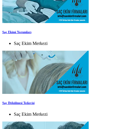
Saç Ekimi Yorumları
Saç Ekim Merkezi
Saç Dökülmesi Tedavisi
Saç Ekim Merkezi