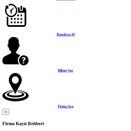
Randevu Al
Bilene Sor
Firma Ara
×
Firma Kayıt Rehberi