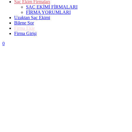
Saç Ekim Firmaları
SAÇ EKİMİ FİRMALARI
FİRMA YORUMLARI
Uzaktan Saç Ekimi
Bilene Sor
Firma Ekle
Firma Girişi
0