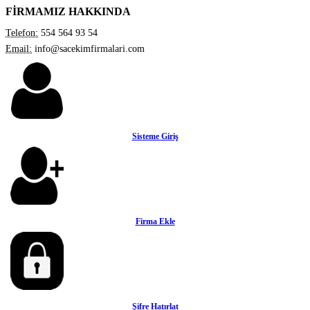
FİRMAMIZ HAKKINDA
Telefon:
554 564 93 54
Email:
info@sacekimfirmalari.com
Sisteme Giriş
Firma Ekle
Şifre Hatırlat