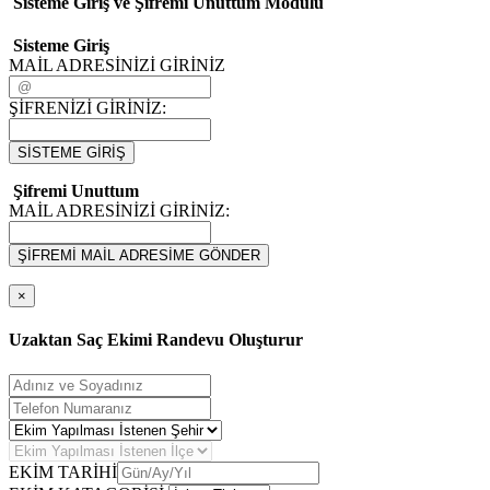
Sisteme Giriş ve Şifremi Unuttum Modulü
Sisteme Giriş
MAİL ADRESİNİZİ GİRİNİZ
ŞİFRENİZİ GİRİNİZ:
SİSTEME GİRİŞ
Şifremi Unuttum
MAİL ADRESİNİZİ GİRİNİZ:
ŞİFREMİ MAİL ADRESİME GÖNDER
×
Uzaktan Saç Ekimi Randevu Oluşturur
EKİM TARİHİ