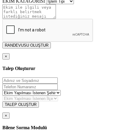
EKİM KATAGORİSİ
RANDEVUSU OLUŞTUR
×
Talep Oluşturur
TALEP OLUŞTUR
×
Bilene Sorma Modulü