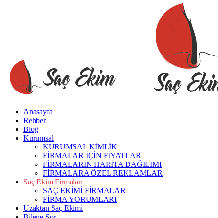
Anasayfa
Rehber
Blog
Kurumsal
KURUMSAL KİMLİK
FİRMALAR İÇİN FİYATLAR
FİRMALARIN HARİTA DAĞILIMI
FİRMALARA ÖZEL REKLAMLAR
Saç Ekim Firmaları
SAÇ EKİMİ FİRMALARI
FİRMA YORUMLARI
Uzaktan Saç Ekimi
Bilene Sor