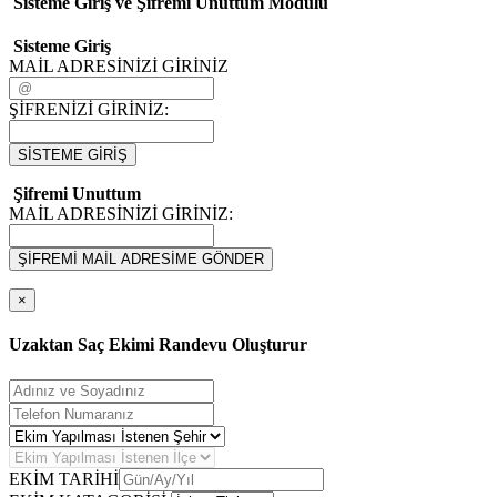
Sisteme Giriş ve Şifremi Unuttum Modulü
Sisteme Giriş
MAİL ADRESİNİZİ GİRİNİZ
ŞİFRENİZİ GİRİNİZ:
SİSTEME GİRİŞ
Şifremi Unuttum
MAİL ADRESİNİZİ GİRİNİZ:
ŞİFREMİ MAİL ADRESİME GÖNDER
×
Uzaktan Saç Ekimi Randevu Oluşturur
EKİM TARİHİ