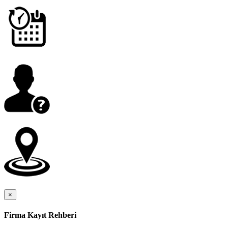
×
Firma Kayıt Rehberi