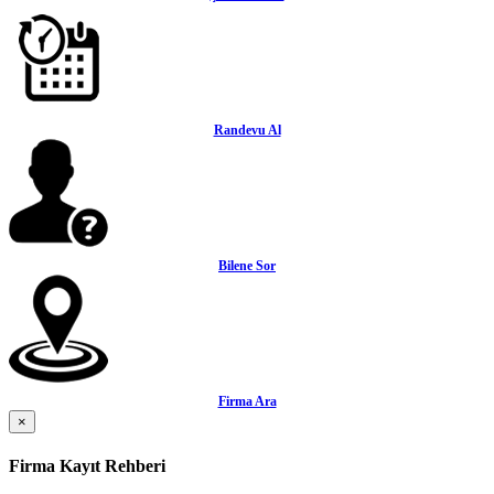
Randevu Al
Bilene Sor
Firma Ara
×
Firma Kayıt Rehberi