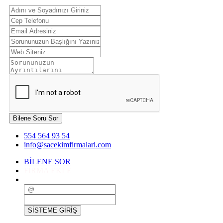
Bilene Soru Sor
554 564 93 54
info@sacekimfirmalari.com
BİLENE SOR
FİRMA EKLE
SİSTEME GİRİŞ
SİSTEME GİRİŞ