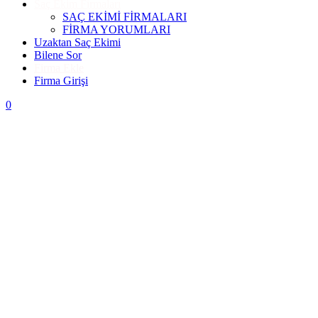
Saç Ekim Firmaları
SAÇ EKİMİ FİRMALARI
FİRMA YORUMLARI
Uzaktan Saç Ekimi
Bilene Sor
Firma Ekle
Firma Girişi
0