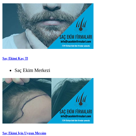
Saç Ekimi Kaç Tl
Saç Ekim Merkezi
Saç Ekimi Için Uygun Mevsim