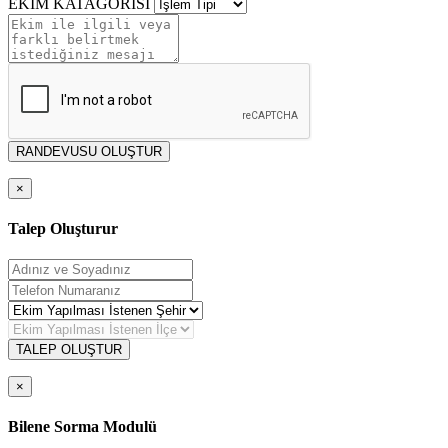
EKİM KATAGORİSİ
RANDEVUSU OLUŞTUR
×
Talep Oluşturur
TALEP OLUŞTUR
×
Bilene Sorma Modulü