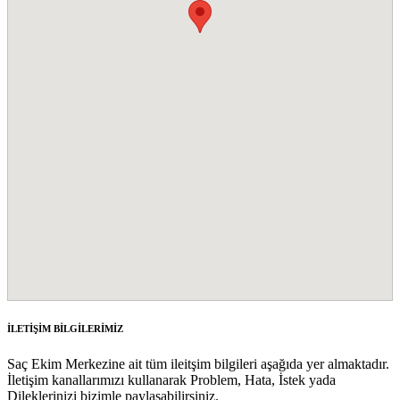
İLETİŞİM BİLGİLERİMİZ
Saç Ekim Merkezine ait tüm ileitşim bilgileri aşağıda yer almaktadır.
İletişim kanallarımızı kullanarak Problem, Hata, İstek yada
Dileklerinizi bizimle paylaşabilirsiniz.