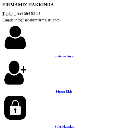
FİRMAMIZ HAKKINDA
Telefon:
554 564 93 54
Email:
info@sacekimfirmalari.com
Sisteme Giriş
Firma Ekle
Şifre Hatırlat