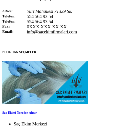
Adres:
Yurt Mahallesi 71329 Sk.
Telefon:
554 564 93 54
Telefon:
554 564 93 54
Fax:
0XXX XXX XX XX
Email:
info@sacekimfirmalari.com
BLOGDAN SEÇMELER
Saç Ekimi Nereden Alınır
Saç Ekim Merkezi