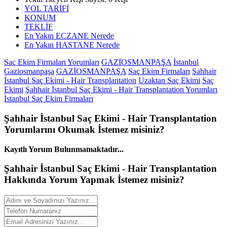
YOL TARİFİ
KONUM
TEKLİF
En Yakın ECZANE Nerede
En Yakın HASTANE Nerede
Saç Ekim Firmaları Yorumları
GAZİOSMANPAŞA
İstanbul
Gaziosmanpaşa
GAZİOSMANPAŞA
Saç Ekim Firmaları
Şahhair
İstanbul Saç Ekimi - Hair Transplantation
Uzaktan Saç Ekimi
Saç
Ekimi
Şahhair İstanbul Saç Ekimi - Hair Transplantation Yorumları
İstanbul Saç Ekim Firmaları
Şahhair İstanbul Saç Ekimi - Hair Transplantation
Yorumlarını
Okumak İstemez misiniz?
Kayıtlı Yorum Bulunmamaktadır...
Şahhair İstanbul Saç Ekimi - Hair Transplantation
Hakkında
Yorum
Yapmak İstemez misiniz?