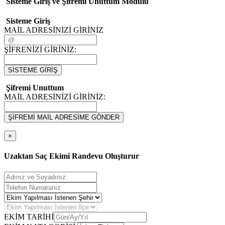
Sisteme Giriş ve Şifremi Unuttum Modulü
Sisteme Giriş
MAİL ADRESİNİZİ GİRİNİZ
ŞİFRENİZİ GİRİNİZ:
SİSTEME GİRİŞ
Şifremi Unuttum
MAİL ADRESİNİZİ GİRİNİZ:
ŞİFREMİ MAİL ADRESİME GÖNDER
×
Uzaktan Saç Ekimi Randevu Oluşturur
EKİM TARİHİ