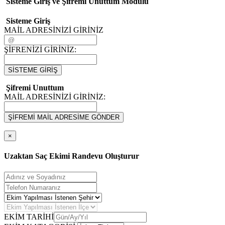
Sisteme Giriş ve Şifremi Unuttum Modulü
Sisteme Giriş
MAİL ADRESİNİZİ GİRİNİZ
ŞİFRENİZİ GİRİNİZ:
SİSTEME GİRİŞ
Şifremi Unuttum
MAİL ADRESİNİZİ GİRİNİZ:
ŞİFREMİ MAİL ADRESİME GÖNDER
×
Uzaktan Saç Ekimi Randevu Oluşturur
EKİM TARİHİ