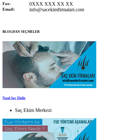
Fax:
0XXX XXX XX XX
Email:
info@sacekimfirmalari.com
BLOGDAN SEÇMELER
Nasıl Saç Ekilir
Saç Ekim Merkezi