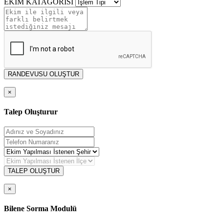
EKİM KATAGORİSİ
RANDEVUSU OLUŞTUR
×
Talep Oluşturur
TALEP OLUŞTUR
×
Bilene Sorma Modulü