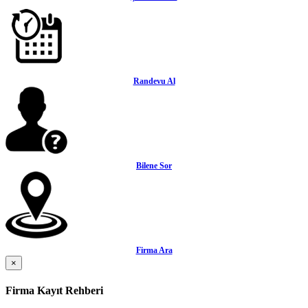
Randevu Al
Bilene Sor
Firma Ara
×
Firma Kayıt Rehberi