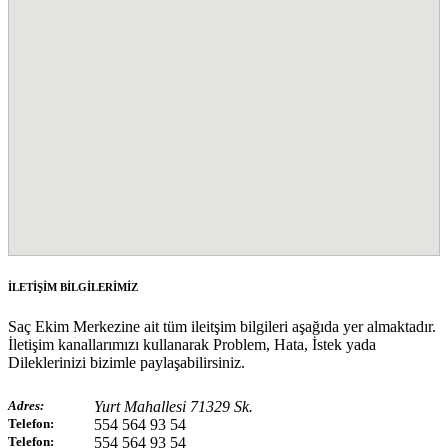
İLETİŞİM BİLGİLERİMİZ
Saç Ekim Merkezine ait tüm ileitşim bilgileri aşağıda yer almaktadır.
İletişim kanallarımızı kullanarak Problem, Hata, İstek yada
Dileklerinizi bizimle paylaşabilirsiniz.
Adres:
Yurt Mahallesi 71329 Sk.
Telefon:
554 564 93 54
Telefon:
554 564 93 54