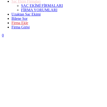
Saç Ekim Firmaları
SAÇ EKİMİ FİRMALARI
FİRMA YORUMLARI
Uzaktan Saç Ekimi
Bilene Sor
Firma Ekle
Firma Girişi
0