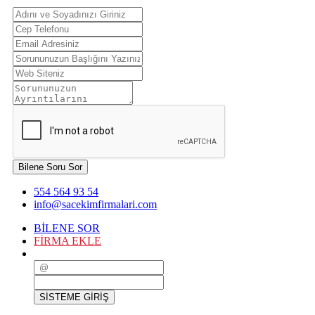
Bilene Soru Sor
554 564 93 54
info@sacekimfirmalari.com
BİLENE SOR
FİRMA EKLE
SİSTEME GİRİŞ
SİSTEME GİRİŞ