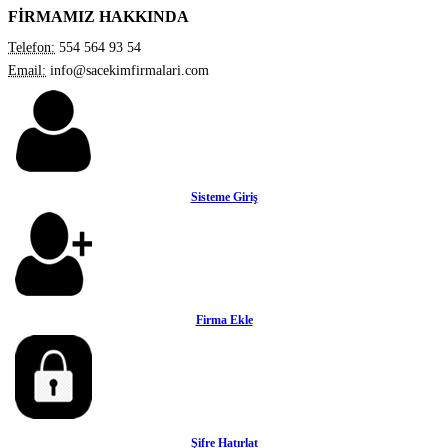
FİRMAMIZ HAKKINDA
Telefon:
554 564 93 54
Email:
info@sacekimfirmalari.com
Sisteme Giriş
Firma Ekle
Şifre Hatırlat