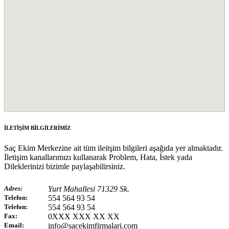
İLETİŞİM BİLGİLERİMİZ
Saç Ekim Merkezine ait tüm ileitşim bilgileri aşağıda yer almaktadır.
İletişim kanallarımızı kullanarak Problem, Hata, İstek yada
Dileklerinizi bizimle paylaşabilirsiniz.
Adres:
Yurt Mahallesi 71329 Sk.
Telefon:
554 564 93 54
Telefon:
554 564 93 54
Fax:
0XXX XXX XX XX
Email:
info@sacekimfirmalari.com