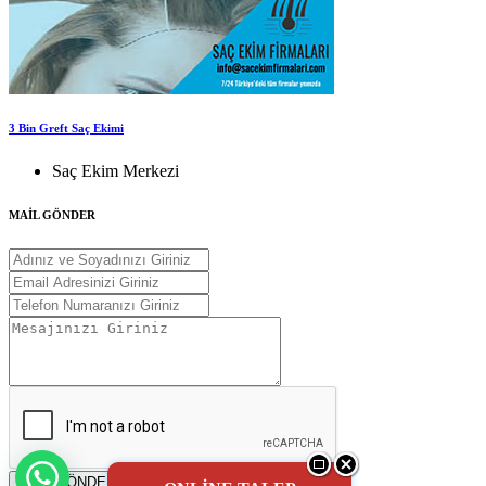
3 Bin Greft Saç Ekimi
Saç Ekim Merkezi
MAİL GÖNDER
MAİL GÖNDER