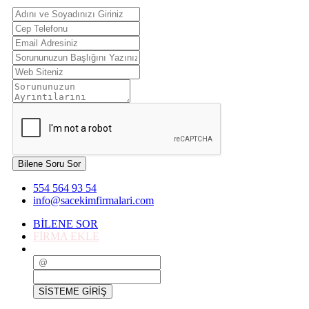
Bilene Soru Sor
554 564 93 54
info@sacekimfirmalari.com
BİLENE SOR
FİRMA EKLE
SİSTEME GİRİŞ
SİSTEME GİRİŞ