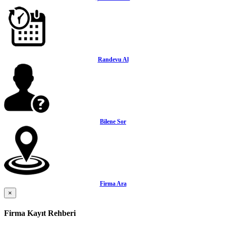
Randevu Al
Bilene Sor
Firma Ara
×
Firma Kayıt Rehberi