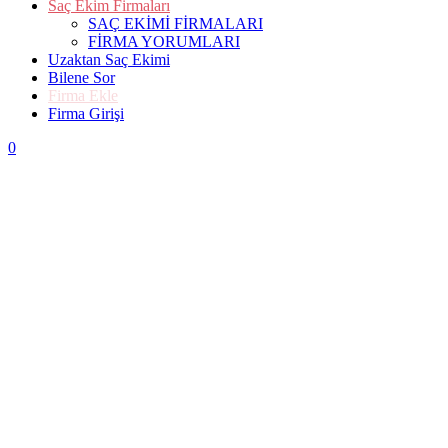
Saç Ekim Firmaları
SAÇ EKİMİ FİRMALARI
FİRMA YORUMLARI
Uzaktan Saç Ekimi
Bilene Sor
Firma Ekle
Firma Girişi
0