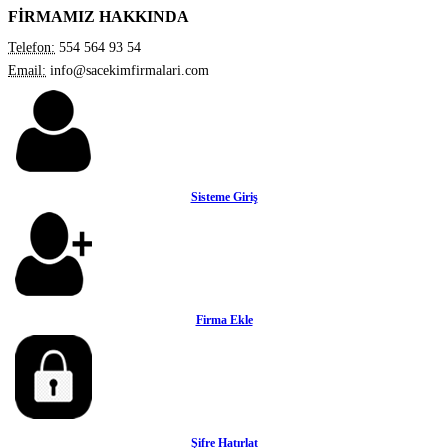
FİRMAMIZ HAKKINDA
Telefon:
554 564 93 54
Email:
info@sacekimfirmalari.com
Sisteme Giriş
Firma Ekle
Şifre Hatırlat