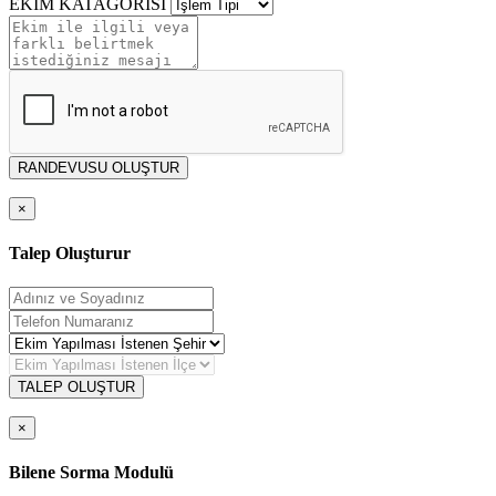
EKİM KATAGORİSİ
RANDEVUSU OLUŞTUR
×
Talep Oluşturur
TALEP OLUŞTUR
×
Bilene Sorma Modulü