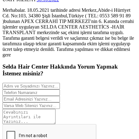
Merhabalar. 18.05.2021 tarihinde adresi Merkez,Abide-i Hürriyet
Cd. No:103, 34380 Şişli İstanbul,Türkiye ( TEL: 0553 589 91 89
)bulunan APEX CERRAHİ TIP MERKEZİ’nin 6. Katında cerrahi
işlemler uygulayan SELDA CENTER AESTHETİCS -HAİR
TRANSPLANT merkezinde saç ekimi işlemi tarafıma uygulı.
Tarafıma garanti belgesi verildi ve saçlarınız çıkmaz ise bu belge ile
tarafımıza ulaşıp tekrar garanti kapsamında ekim işlemi uygulayıp
ücret talep etmeyiz denildi. Tarafıma yapılması ve dikkat edilmesi
gere
Selda Hair Center Hakkında
Yorum
Yapmak
İstemez misiniz?