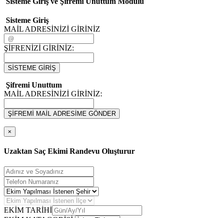
Sisteme Giriş ve Şifremi Unuttum Modulü
Sisteme Giriş
MAİL ADRESİNİZİ GİRİNİZ
ŞİFRENİZİ GİRİNİZ:
SİSTEME GİRİŞ
Şifremi Unuttum
MAİL ADRESİNİZİ GİRİNİZ:
ŞİFREMİ MAİL ADRESİME GÖNDER
×
Uzaktan Saç Ekimi Randevu Oluşturur
EKİM TARİHİ