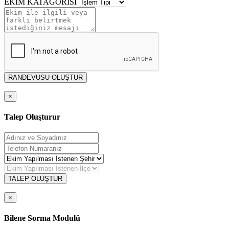
EKİM KATAGORİSİ
RANDEVUSU OLUŞTUR
×
Talep Oluşturur
TALEP OLUŞTUR
×
Bilene Sorma Modulü