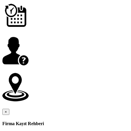
×
Firma Kayıt Rehberi