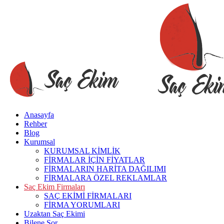
Anasayfa
Rehber
Blog
Kurumsal
KURUMSAL KİMLİK
FİRMALAR İÇİN FİYATLAR
FİRMALARIN HARİTA DAĞILIMI
FİRMALARA ÖZEL REKLAMLAR
Saç Ekim Firmaları
SAÇ EKİMİ FİRMALARI
FİRMA YORUMLARI
Uzaktan Saç Ekimi
Bilene Sor