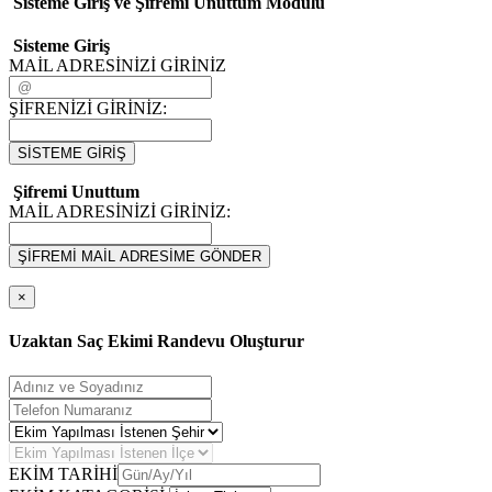
Sisteme Giriş ve Şifremi Unuttum Modulü
Sisteme Giriş
MAİL ADRESİNİZİ GİRİNİZ
ŞİFRENİZİ GİRİNİZ:
SİSTEME GİRİŞ
Şifremi Unuttum
MAİL ADRESİNİZİ GİRİNİZ:
ŞİFREMİ MAİL ADRESİME GÖNDER
×
Uzaktan Saç Ekimi Randevu Oluşturur
EKİM TARİHİ