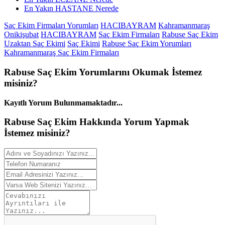
En Yakın HASTANE Nerede
Saç Ekim Firmaları Yorumları
HACIBAYRAM
Kahramanmaraş
Onikişubat
HACIBAYRAM
Saç Ekim Firmaları
Rabuse Saç Ekim
Uzaktan Saç Ekimi
Saç Ekimi
Rabuse Saç Ekim Yorumları
Kahramanmaraş Saç Ekim Firmaları
Rabuse Saç Ekim
Yorumlarını
Okumak İstemez
misiniz?
Kayıtlı Yorum Bulunmamaktadır...
Rabuse Saç Ekim Hakkında
Yorum
Yapmak
İstemez misiniz?