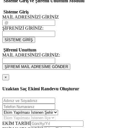
Sisteme Giriş ve Şifremi Unuttum Modulü
Sisteme Giriş
MAİL ADRESİNİZİ GİRİNİZ
ŞİFRENİZİ GİRİNİZ:
SİSTEME GİRİŞ
Şifremi Unuttum
MAİL ADRESİNİZİ GİRİNİZ:
ŞİFREMİ MAİL ADRESİME GÖNDER
×
Uzaktan Saç Ekimi Randevu Oluşturur
EKİM TARİHİ