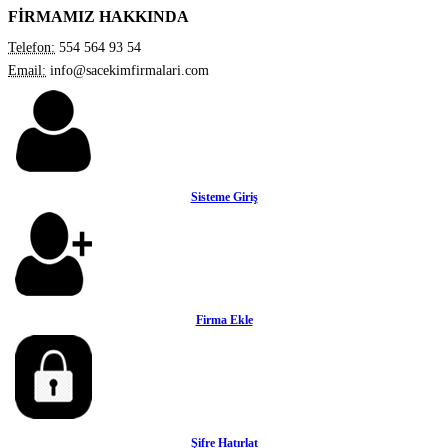
FİRMAMIZ HAKKINDA
Telefon:
554 564 93 54
Email:
info@sacekimfirmalari.com
Sisteme Giriş
Firma Ekle
Şifre Hatırlat