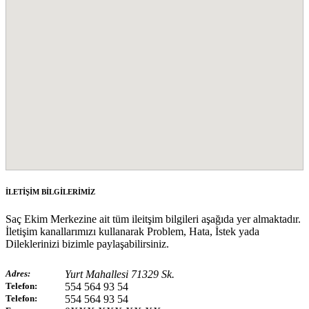
İLETİŞİM BİLGİLERİMİZ
Saç Ekim Merkezine ait tüm ileitşim bilgileri aşağıda yer almaktadır.
İletişim kanallarımızı kullanarak Problem, Hata, İstek yada
Dileklerinizi bizimle paylaşabilirsiniz.
Adres:
Yurt Mahallesi 71329 Sk.
Telefon:
554 564 93 54
Telefon:
554 564 93 54