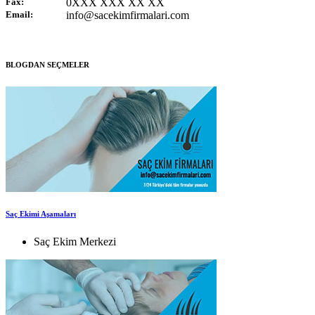
Fax:
0XXX XXX XX XX
Email:
info@sacekimfirmalari.com
BLOGDAN SEÇMELER
Saç Ekimi Aşamaları
Saç Ekim Merkezi