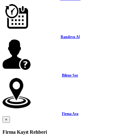
Randevu Al
Bilene Sor
Firma Ara
×
Firma Kayıt Rehberi