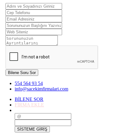
Bilene Soru Sor
554 564 93 54
info@sacekimfirmalari.com
BİLENE SOR
FİRMA EKLE
SİSTEME GİRİŞ
SİSTEME GİRİŞ