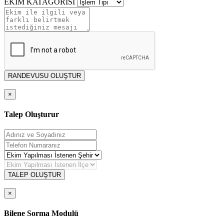
EKİM KATAGORİSİ
RANDEVUSU OLUŞTUR
×
Talep Oluşturur
TALEP OLUŞTUR
×
Bilene Sorma Modulü