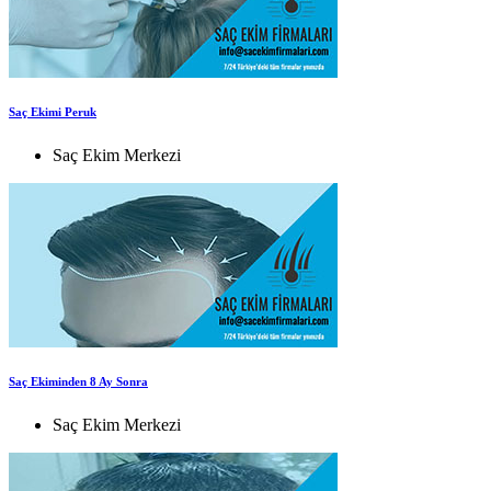
Saç Ekimi Peruk
Saç Ekim Merkezi
Saç Ekiminden 8 Ay Sonra
Saç Ekim Merkezi