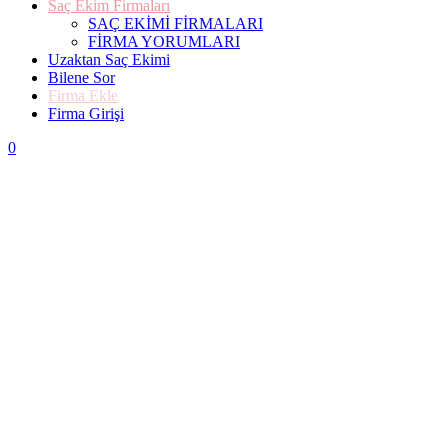
Saç Ekim Firmaları
SAÇ EKİMİ FİRMALARI
FİRMA YORUMLARI
Uzaktan Saç Ekimi
Bilene Sor
Firma Ekle
Firma Girişi
0