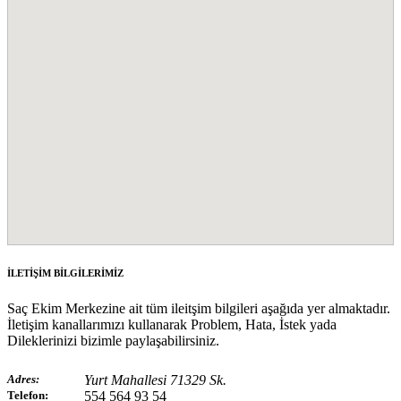
İLETİŞİM BİLGİLERİMİZ
Saç Ekim Merkezine ait tüm ileitşim bilgileri aşağıda yer almaktadır.
İletişim kanallarımızı kullanarak Problem, Hata, İstek yada
Dileklerinizi bizimle paylaşabilirsiniz.
Adres:
Yurt Mahallesi 71329 Sk.
Telefon:
554 564 93 54