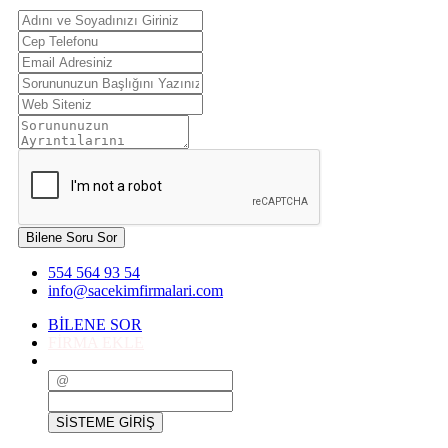
Bilene Soru Sor
554 564 93 54
info@sacekimfirmalari.com
BİLENE SOR
FİRMA EKLE
SİSTEME GİRİŞ
SİSTEME GİRİŞ