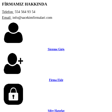
FİRMAMIZ HAKKINDA
Telefon:
554 564 93 54
Email:
info@sacekimfirmalari.com
Sisteme Giriş
Firma Ekle
Şifre Hatırlat