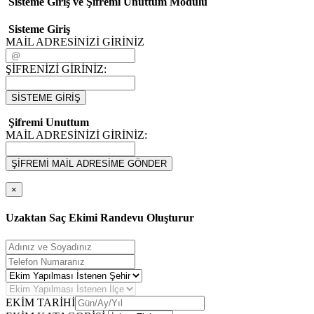
Sisteme Giriş ve Şifremi Unuttum Modulü
Sisteme Giriş
MAİL ADRESİNİZİ GİRİNİZ
ŞİFRENİZİ GİRİNİZ:
SİSTEME GİRİŞ
Şifremi Unuttum
MAİL ADRESİNİZİ GİRİNİZ:
ŞİFREMİ MAİL ADRESİME GÖNDER
×
Uzaktan Saç Ekimi Randevu Oluşturur
EKİM TARİHİ