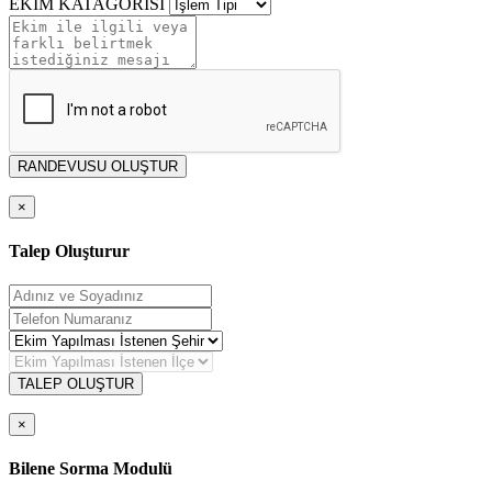
EKİM KATAGORİSİ
RANDEVUSU OLUŞTUR
×
Talep Oluşturur
TALEP OLUŞTUR
×
Bilene Sorma Modulü