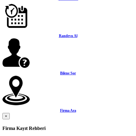
Randevu Al
Bilene Sor
Firma Ara
×
Firma Kayıt Rehberi