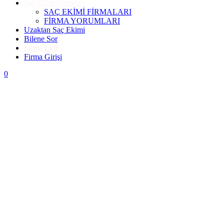
Saç Ekim Firmaları
SAÇ EKİMİ FİRMALARI
FİRMA YORUMLARI
Uzaktan Saç Ekimi
Bilene Sor
Firma Ekle
Firma Girişi
0