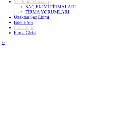
Saç Ekim Firmaları
SAÇ EKİMİ FİRMALARI
FİRMA YORUMLARI
Uzaktan Saç Ekimi
Bilene Sor
Firma Ekle
Firma Girişi
0