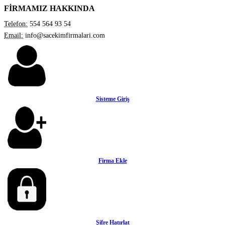
FİRMAMIZ HAKKINDA
Telefon:
554 564 93 54
Email:
info@sacekimfirmalari.com
Sisteme Giriş
Firma Ekle
Şifre Hatırlat