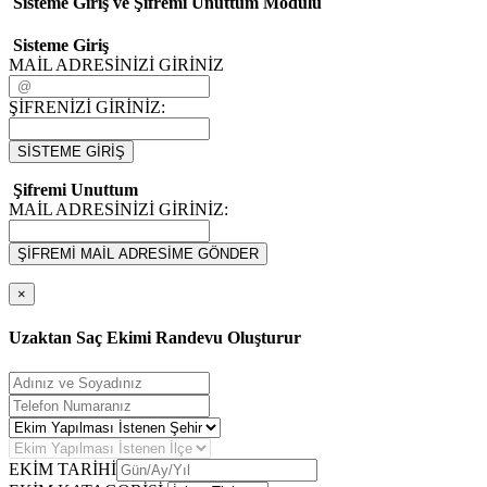
Sisteme Giriş ve Şifremi Unuttum Modulü
Sisteme Giriş
MAİL ADRESİNİZİ GİRİNİZ
ŞİFRENİZİ GİRİNİZ:
SİSTEME GİRİŞ
Şifremi Unuttum
MAİL ADRESİNİZİ GİRİNİZ:
ŞİFREMİ MAİL ADRESİME GÖNDER
×
Uzaktan Saç Ekimi Randevu Oluşturur
EKİM TARİHİ