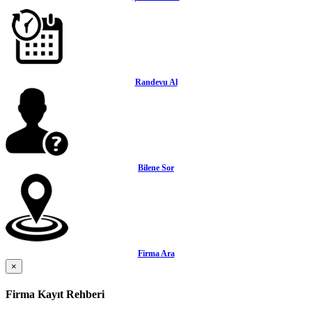
Randevu Al
Bilene Sor
Firma Ara
×
Firma Kayıt Rehberi