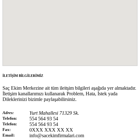
İLETİŞİM BİLGİLERİMİZ
Saç Ekim Merkezine ait tüm ileitşim bilgileri aşağıda yer almaktadır.
İletişim kanallarımızı kullanarak Problem, Hata, İstek yada
Dileklerinizi bizimle paylaşabilirsiniz.
Adres:
Yurt Mahallesi 71329 Sk.
Telefon:
554 564 93 54
Telefon:
554 564 93 54
Fax:
0XXX XXX XX XX
Email:
info@sacekimfirmalari.com