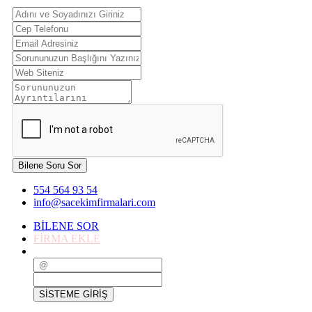
Bilene Soru Sor
554 564 93 54
info@sacekimfirmalari.com
BİLENE SOR
FİRMA EKLE
SİSTEME GİRİŞ
SİSTEME GİRİŞ