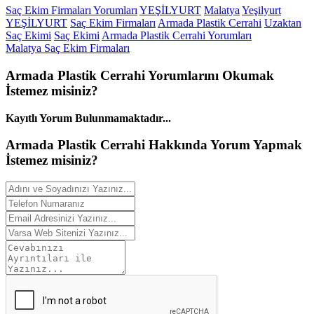
Saç Ekim Firmaları Yorumları
YEŞİLYURT
Malatya
Yeşilyurt
YEŞİLYURT
Saç Ekim Firmaları
Armada Plastik Cerrahi
Uzaktan
Saç Ekimi
Saç Ekimi
Armada Plastik Cerrahi Yorumları
Malatya Saç Ekim Firmaları
Armada Plastik Cerrahi
Yorumlarını
Okumak
İstemez misiniz?
Kayıtlı Yorum Bulunmamaktadır...
Armada Plastik Cerrahi Hakkında
Yorum
Yapmak
İstemez misiniz?