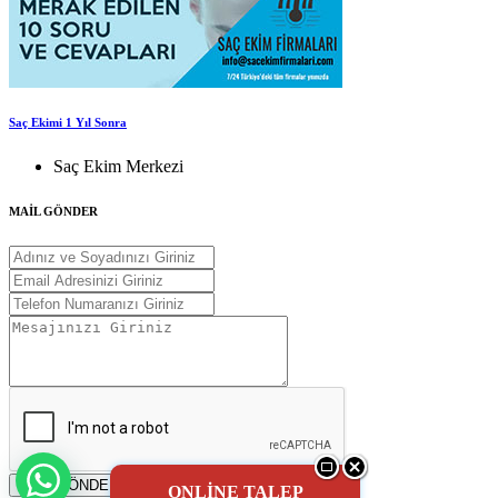
Saç Ekimi 1 Yıl Sonra
Saç Ekim Merkezi
MAİL GÖNDER
MAİL GÖNDER
ONLİNE TALEP