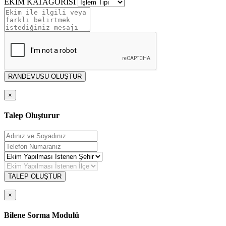
EKİM KATAGORİSİ
RANDEVUSU OLUŞTUR
×
Talep Oluşturur
TALEP OLUŞTUR
×
Bilene Sorma Modulü