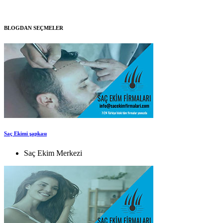
BLOGDAN SEÇMELER
Saç Ekimi şapkası
Saç Ekim Merkezi