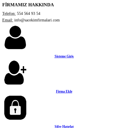
FİRMAMIZ HAKKINDA
Telefon:
554 564 93 54
Email:
info@sacekimfirmalari.com
Sisteme Giriş
Firma Ekle
Şifre Hatırlat