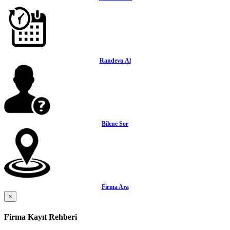
Randevu Al
Bilene Sor
Firma Ara
×
Firma Kayıt Rehberi