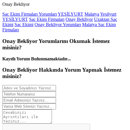
Onay Bekliyor
Saç Ekim Firmaları Yorumları
YEŞİLYURT
Malatya
Yeşilyurt
YEŞİLYURT
Saç Ekim Firmaları
Onay Bekliyor
Uzaktan Saç
Ekimi
Saç Ekimi
Onay Bekliyor Yorumları
Malatya Saç Ekim
Firmaları
Onay Bekliyor
Yorumlarını
Okumak İstemez
misiniz?
Kayıtlı Yorum Bulunmamaktadır...
Onay Bekliyor Hakkında
Yorum
Yapmak İstemez
misiniz?