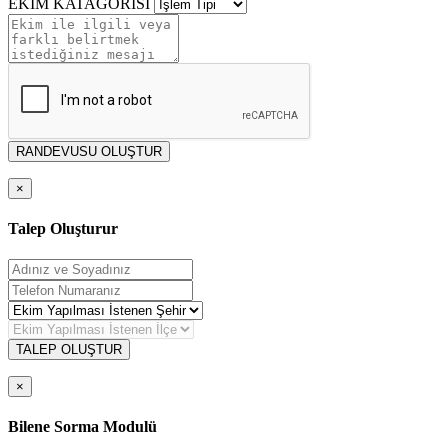
EKİM KATAGORİSİ
RANDEVUSU OLUŞTUR
×
Talep Oluşturur
TALEP OLUŞTUR
×
Bilene Sorma Modulü