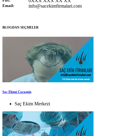
Fax:
0XXX XXX XX XX
Email:
info@sacekimfirmalari.com
BLOGDAN SEÇMELER
Saç Ekimi Coraspin
Saç Ekim Merkezi