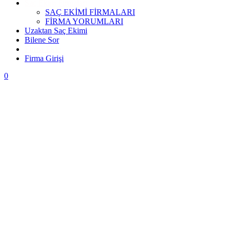
Saç Ekim Firmaları
SAÇ EKİMİ FİRMALARI
FİRMA YORUMLARI
Uzaktan Saç Ekimi
Bilene Sor
Firma Ekle
Firma Girişi
0