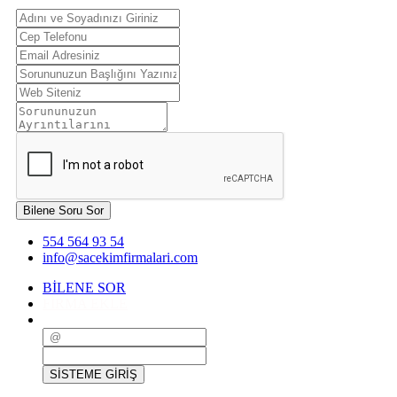
Bilene Soru Sor
554 564 93 54
info@sacekimfirmalari.com
BİLENE SOR
FİRMA EKLE
SİSTEME GİRİŞ
SİSTEME GİRİŞ