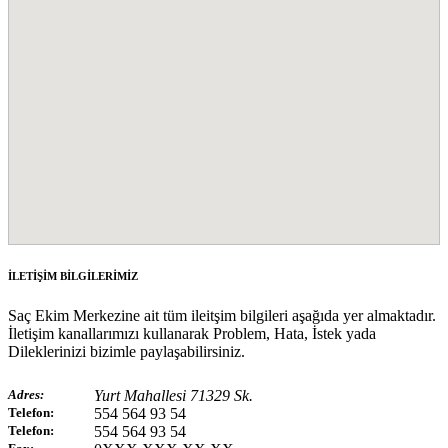
İLETİŞİM BİLGİLERİMİZ
Saç Ekim Merkezine ait tüm ileitşim bilgileri aşağıda yer almaktadır.
İletişim kanallarımızı kullanarak Problem, Hata, İstek yada
Dileklerinizi bizimle paylaşabilirsiniz.
Adres:
Yurt Mahallesi 71329 Sk.
Telefon:
554 564 93 54
Telefon:
554 564 93 54