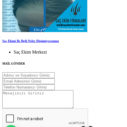
Saç Ekimi Ile Ilgili Neler Düşünüyorsunuz
Saç Ekim Merkezi
MAİL GÖNDER