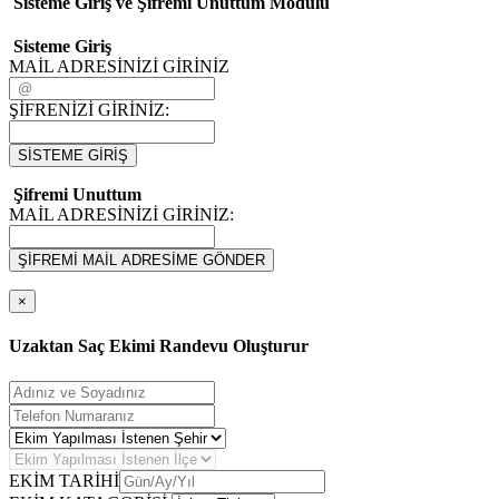
Sisteme Giriş ve Şifremi Unuttum Modulü
Sisteme Giriş
MAİL ADRESİNİZİ GİRİNİZ
ŞİFRENİZİ GİRİNİZ:
SİSTEME GİRİŞ
Şifremi Unuttum
MAİL ADRESİNİZİ GİRİNİZ:
ŞİFREMİ MAİL ADRESİME GÖNDER
×
Uzaktan Saç Ekimi Randevu Oluşturur
EKİM TARİHİ