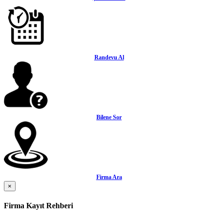
Randevu Al
Bilene Sor
Firma Ara
×
Firma Kayıt Rehberi