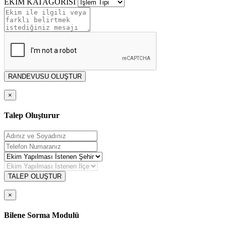
EKİM KATAGORİSİ
RANDEVUSU OLUŞTUR
×
Talep Oluşturur
TALEP OLUŞTUR
×
Bilene Sorma Modulü