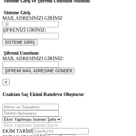
Sisteme Giriş ve Şifremi Unuttum Modulü
Sisteme Giriş
MAİL ADRESİNİZİ GİRİNİZ
ŞİFRENİZİ GİRİNİZ:
SİSTEME GİRİŞ
Şifremi Unuttum
MAİL ADRESİNİZİ GİRİNİZ:
ŞİFREMİ MAİL ADRESİME GÖNDER
×
Uzaktan Saç Ekimi Randevu Oluşturur
EKİM TARİHİ