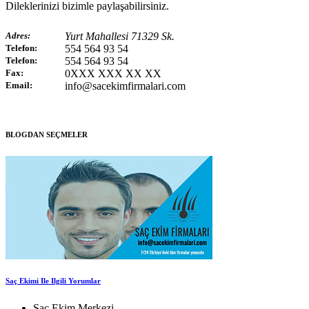
Dileklerinizi bizimle paylaşabilirsiniz.
Adres:
Yurt Mahallesi 71329 Sk.
Telefon:
554 564 93 54
Telefon:
554 564 93 54
Fax:
0XXX XXX XX XX
Email:
info@sacekimfirmalari.com
BLOGDAN SEÇMELER
Saç Ekimi Ile Ilgili Yorumlar
Saç Ekim Merkezi