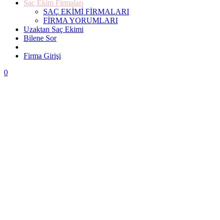
Saç Ekim Firmaları
SAÇ EKİMİ FİRMALARI
FİRMA YORUMLARI
Uzaktan Saç Ekimi
Bilene Sor
Firma Ekle
Firma Girişi
0