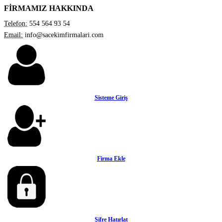
FİRMAMIZ HAKKINDA
Telefon:
554 564 93 54
Email:
info@sacekimfirmalari.com
Sisteme Giriş
Firma Ekle
Şifre Hatırlat