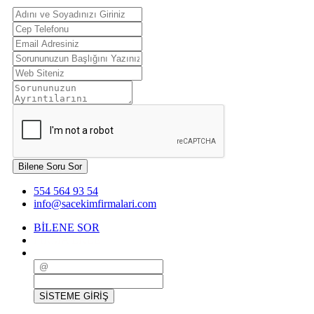
Bilene Soru Sor
554 564 93 54
info@sacekimfirmalari.com
BİLENE SOR
FİRMA EKLE
SİSTEME GİRİŞ
SİSTEME GİRİŞ