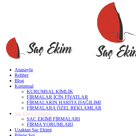
Anasayfa
Rehber
Blog
Kurumsal
KURUMSAL KİMLİK
FİRMALAR İÇİN FİYATLAR
FİRMALARIN HARİTA DAĞILIMI
FİRMALARA ÖZEL REKLAMLAR
Saç Ekim Firmaları
SAÇ EKİMİ FİRMALARI
FİRMA YORUMLARI
Uzaktan Saç Ekimi
Bilene Sor