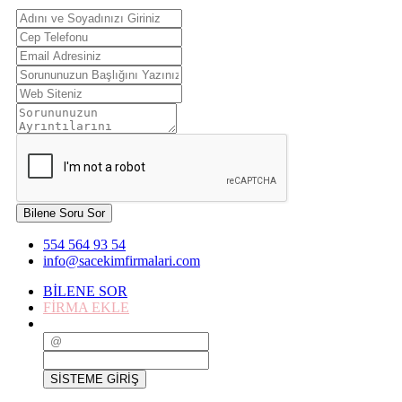
Bilene Soru Sor
554 564 93 54
info@sacekimfirmalari.com
BİLENE SOR
FİRMA EKLE
SİSTEME GİRİŞ
SİSTEME GİRİŞ