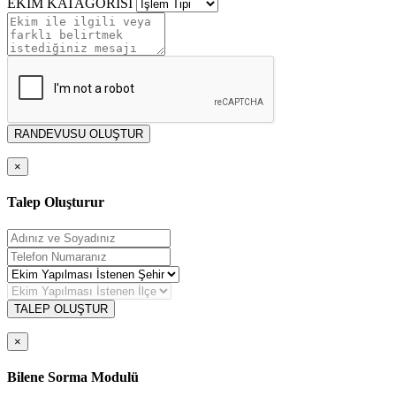
EKİM KATAGORİSİ
RANDEVUSU OLUŞTUR
×
Talep Oluşturur
TALEP OLUŞTUR
×
Bilene Sorma Modulü