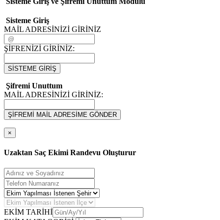
Sisteme Giriş ve Şifremi Unuttum Modulü
Sisteme Giriş
MAİL ADRESİNİZİ GİRİNİZ
ŞİFRENİZİ GİRİNİZ:
SİSTEME GİRİŞ
Şifremi Unuttum
MAİL ADRESİNİZİ GİRİNİZ:
ŞİFREMİ MAİL ADRESİME GÖNDER
×
Uzaktan Saç Ekimi Randevu Oluşturur
EKİM TARİHİ