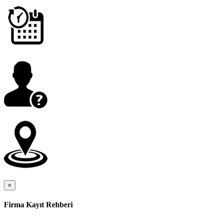
×
Firma Kayıt Rehberi