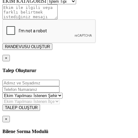
EKİM KATAGORİSİ
RANDEVUSU OLUŞTUR
×
Talep Oluşturur
TALEP OLUŞTUR
×
Bilene Sorma Modulü