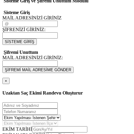
Sisteme Giriş ve Şifremi Unuttum Modulü
Sisteme Giriş
MAİL ADRESİNİZİ GİRİNİZ
ŞİFRENİZİ GİRİNİZ:
SİSTEME GİRİŞ
Şifremi Unuttum
MAİL ADRESİNİZİ GİRİNİZ:
ŞİFREMİ MAİL ADRESİME GÖNDER
×
Uzaktan Saç Ekimi Randevu Oluşturur
EKİM TARİHİ