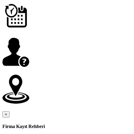
×
Firma Kayıt Rehberi