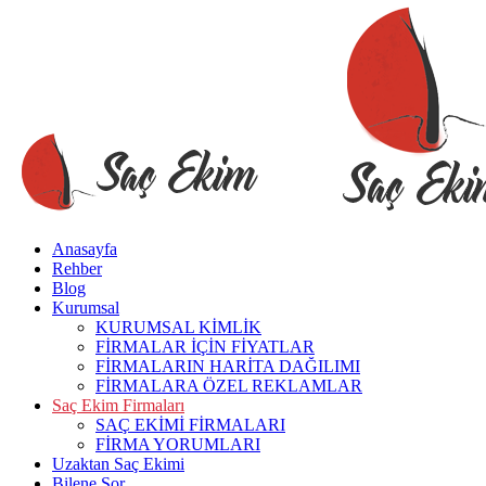
Anasayfa
Rehber
Blog
Kurumsal
KURUMSAL KİMLİK
FİRMALAR İÇİN FİYATLAR
FİRMALARIN HARİTA DAĞILIMI
FİRMALARA ÖZEL REKLAMLAR
Saç Ekim Firmaları
SAÇ EKİMİ FİRMALARI
FİRMA YORUMLARI
Uzaktan Saç Ekimi
Bilene Sor