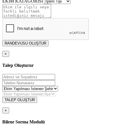
EKİM KATAGORİSİ
RANDEVUSU OLUŞTUR
×
Talep Oluşturur
TALEP OLUŞTUR
×
Bilene Sorma Modulü