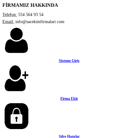
FİRMAMIZ HAKKINDA
Telefon:
554 564 93 54
Email:
info@sacekimfirmalari.com
Sisteme Giriş
Firma Ekle
Şifre Hatırlat