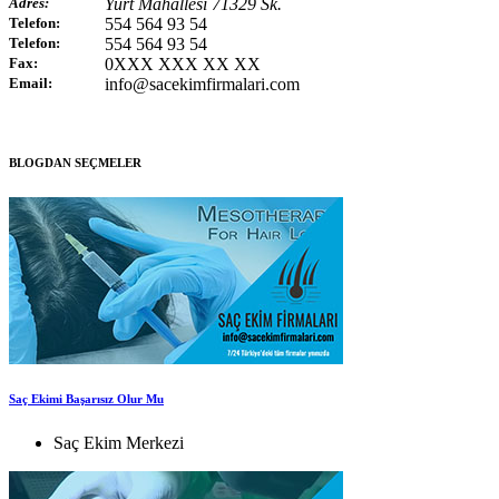
Adres:
Yurt Mahallesi 71329 Sk.
Telefon:
554 564 93 54
Telefon:
554 564 93 54
Fax:
0XXX XXX XX XX
Email:
info@sacekimfirmalari.com
BLOGDAN SEÇMELER
Saç Ekimi Başarısız Olur Mu
Saç Ekim Merkezi