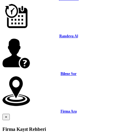
Randevu Al
Bilene Sor
Firma Ara
×
Firma Kayıt Rehberi