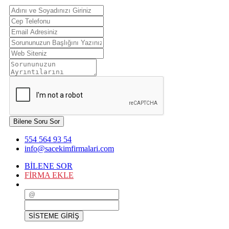
Bilene Soru Sor
554 564 93 54
info@sacekimfirmalari.com
BİLENE SOR
FİRMA EKLE
SİSTEME GİRİŞ
SİSTEME GİRİŞ