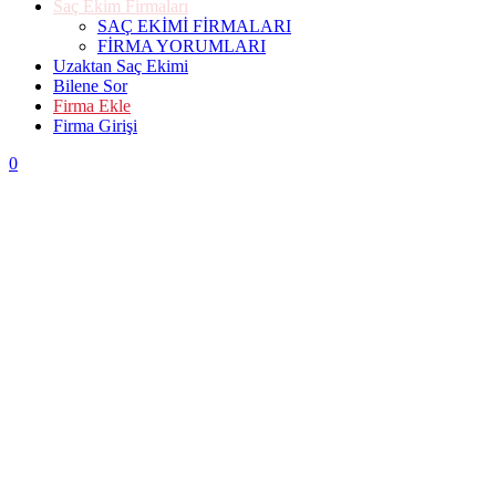
Saç Ekim Firmaları
SAÇ EKİMİ FİRMALARI
FİRMA YORUMLARI
Uzaktan Saç Ekimi
Bilene Sor
Firma Ekle
Firma Girişi
0