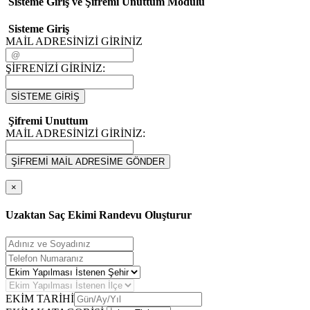
Sisteme Giriş ve Şifremi Unuttum Modulü
Sisteme Giriş
MAİL ADRESİNİZİ GİRİNİZ
ŞİFRENİZİ GİRİNİZ:
SİSTEME GİRİŞ
Şifremi Unuttum
MAİL ADRESİNİZİ GİRİNİZ:
ŞİFREMİ MAİL ADRESİME GÖNDER
×
Uzaktan Saç Ekimi Randevu Oluşturur
EKİM TARİHİ