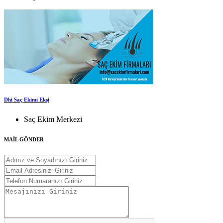
Dhi Saç Ekimi Ekşi
Saç Ekim Merkezi
MAİL GÖNDER