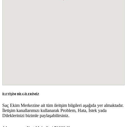
İLETİŞİM BİLGİLERİMİZ
Saç Ekim Merkezine ait tüm ileitşim bilgileri aşağıda yer almaktadır.
İletişim kanallarımızı kullanarak Problem, Hata, İstek yada
Dileklerinizi bizimle paylaşabilirsiniz.