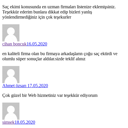
Saç ekimi konusunda en uzman firmaları listenize eklemişsiniz.
Teşekkür ederim bunlara dikkat edip bizleri yanlış
yönlendirmediğiniz için çok teşekurler
cihan boncuk
16.05.2020
en kaliteli firma olan bu firmaya arkadaşların çoğu saç ektirdi ve
olumlu süper sonuçlar aldılar.sizde teklif alınız
Ahmet özsarı
17.05.2020
Çok güzel bir Web hizmetiniz var teşekkür ediyorum
simsek
18.05.2020