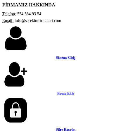
FİRMAMIZ HAKKINDA
Telefon:
554 564 93 54
Email:
info@sacekimfirmalari.com
Sisteme Giriş
Firma Ekle
Şifre Hatırlat