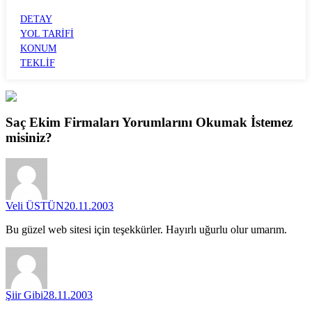
FETHİYE
DETAY
YOL TARİFİ
KONUM
TEKLİF
Saç Ekim Firmaları
Yorumlarını
Okumak İstemez
misiniz?
Veli ÜSTÜN
20.11.2003
Bu güzel web sitesi için teşekkürler. Hayırlı uğurlu olur umarım.
Şiir Gibi
28.11.2003