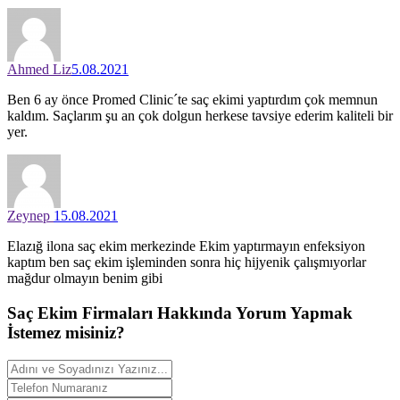
Ahmed Liz
5.08.2021
Ben 6 ay önce Promed Clinic´te saç ekimi yaptırdım çok memnun
kaldım. Saçlarım şu an çok dolgun herkese tavsiye ederim kaliteli bir
yer.
Zeynep
15.08.2021
Elazığ ilona saç ekim merkezinde Ekim yaptırmayın enfeksiyon
kaptım ben saç ekim işleminden sonra hiç hijyenik çalışmıyorlar
mağdur olmayın benim gibi
Saç Ekim Firmaları Hakkında
Yorum
Yapmak
İstemez misiniz?