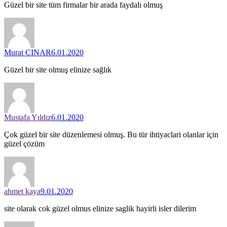
Güzel bir site tüm firmalar bir arada faydalı olmuş
Murat ÇINAR
6.01.2020
Güzel bir site olmuş elinize sağlık
Mustafa Yıldız
6.01.2020
Çok güzel bir site düzenlemesi olmuş. Bu tür ihtiyaclari olanlar için
güzel çözüm
ahmet kaya
9.01.2020
site olarak cok güzel olmus elinize saglik hayirli isler dilerim