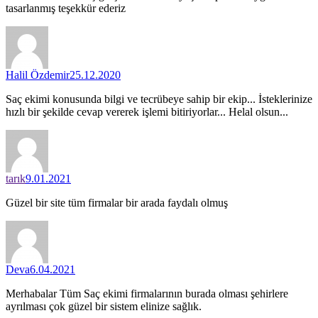
tasarlanmış teşekkür ederiz
Halil Özdemir
25.12.2020
Saç ekimi konusunda bilgi ve tecrübeye sahip bir ekip... İsteklerinize
hızlı bir şekilde cevap vererek işlemi bitiriyorlar... Helal olsun...
tarık
9.01.2021
Güzel bir site tüm firmalar bir arada faydalı olmuş
Deva
6.04.2021
Merhabalar Tüm Saç ekimi firmalarının burada olması şehirlere
ayrılması çok güzel bir sistem elinize sağlık.