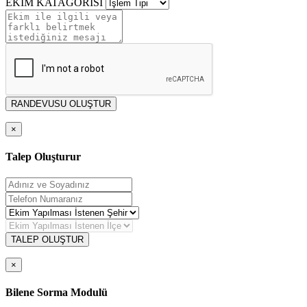
EKİM KATAGORİSİ
RANDEVUSU OLUŞTUR
×
Talep Oluşturur
TALEP OLUŞTUR
×
Bilene Sorma Modulü