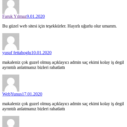
Faruk Yılmaz
9.01.2020
Bu güzel web sitesi için teşekkürler. Hayırlı uğurlu olur umarım.
yusuf fettahoglu
10.01.2020
makaleniz çok guzel olmuş açıklayıcı admin saç ekimi kolay iş degil
ayrıntılı anlatmanız bizleri rahatlattı
WebYunus
17.01.2020
makaleniz çok guzel olmuş açıklayıcı admin saç ekimi kolay iş degil
ayrıntılı anlatmanız bizleri rahatlattı