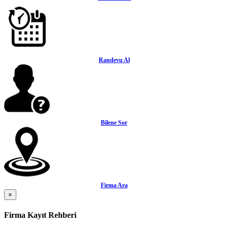
Randevu Al
Bilene Sor
Firma Ara
×
Firma Kayıt Rehberi