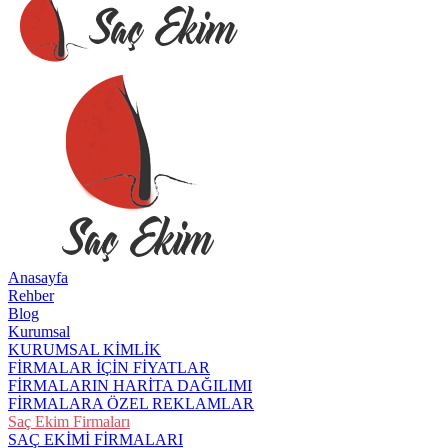
Anasayfa
Rehber
Blog
Kurumsal
KURUMSAL KİMLİK
FİRMALAR İÇİN FİYATLAR
FİRMALARIN HARİTA DAĞILIMI
FİRMALARA ÖZEL REKLAMLAR
Saç Ekim Firmaları
SAÇ EKİMİ FİRMALARI