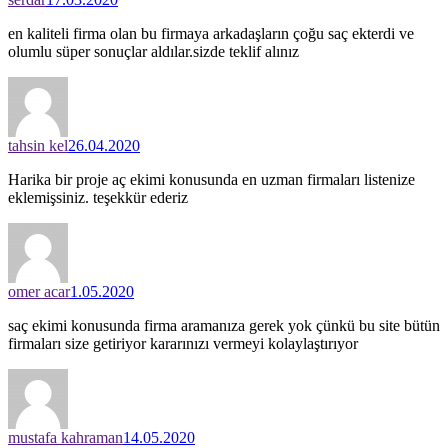
en kaliteli firma olan bu firmaya arkadaşların çoğu saç ekterdi ve
olumlu süper sonuçlar aldılar.sizde teklif alınız
tahsin kel
26.04.2020
Harika bir proje aç ekimi konusunda en uzman firmaları listenize
eklemişsiniz. teşekkür ederiz
omer acar
1.05.2020
saç ekimi konusunda firma aramanıza gerek yok çünkü bu site bütün
firmaları size getiriyor kararınızı vermeyi kolaylaştırıyor
mustafa kahraman
14.05.2020