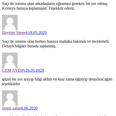
Saçı ile sorunu olan arkadaşların uğraması gereken bir yer olmuş.
Konuyu buraya toplamışlar. Teşekkür ederiz.
Bayram Simsek
18.05.2020
Saçı ile sorunu olan herkes buraya mutlaka bakmalı ve incelemeli.
Detaylı bilgiler burada toplanmış.
CEM AYDIN
26.05.2020
güzel bir yer arayıp bilgi aldım en kısa zama uğrayıp detaylıracağım
teşekkürler
örnek sahip
6.06.2020