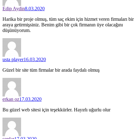
Edip Aydin
8.03.2020
Harika bir proje olmuş, tüm saç ekim için hizmet veren firmaları bir
araya getirmişsiniz. Benim gibi bir çok firmanın üye olacağını
düşünüyorum.
usta player
16.03.2020
Güzel bir site tüm firmalar bir arada faydalı olmuş
erkan oz
17.03.2020
Bu güzel web sitesi için teşekkürler. Hayırlı uğurlu olur
serdar
17.03.2020