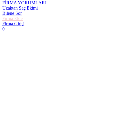
FİRMA YORUMLARI
Uzaktan Saç Ekimi
Bilene Sor
Firma Ekle
Firma Girişi
0