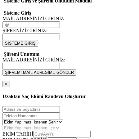
Sisteme Giriş ve Şifremi Unuttum Modulü
Sisteme Giriş
MAİL ADRESİNİZİ GİRİNİZ
ŞİFRENİZİ GİRİNİZ:
SİSTEME GİRİŞ
Şifremi Unuttum
MAİL ADRESİNİZİ GİRİNİZ:
ŞİFREMİ MAİL ADRESİME GÖNDER
×
Uzaktan Saç Ekimi Randevu Oluşturur
EKİM TARİHİ