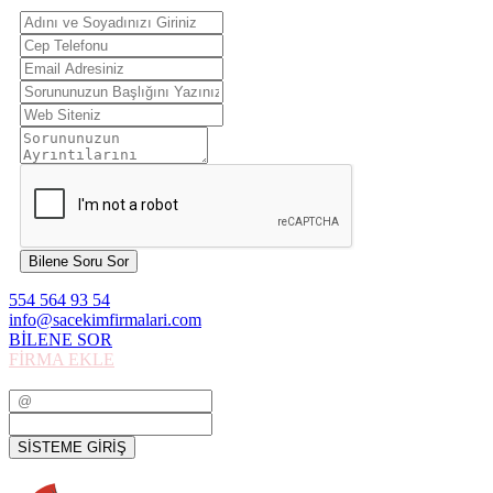
Bilene Soru Sor
554 564 93 54
info@sacekimfirmalari.com
BİLENE SOR
FİRMA EKLE
SİSTEME GİRİŞ
SİSTEME GİRİŞ