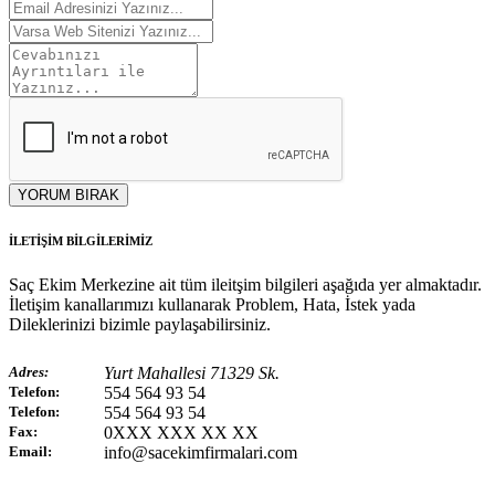
YORUM BIRAK
İLETİŞİM BİLGİLERİMİZ
Saç Ekim Merkezine ait tüm ileitşim bilgileri aşağıda yer almaktadır.
İletişim kanallarımızı kullanarak Problem, Hata, İstek yada
Dileklerinizi bizimle paylaşabilirsiniz.
Adres:
Yurt Mahallesi 71329 Sk.
Telefon:
554 564 93 54
Telefon:
554 564 93 54
Fax:
0XXX XXX XX XX
Email:
info@sacekimfirmalari.com