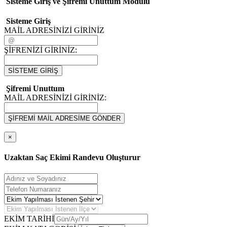
Sisteme Giriş ve Şifremi Unuttum Modulü
Sisteme Giriş
MAİL ADRESİNİZİ GİRİNİZ
ŞİFRENİZİ GİRİNİZ:
SİSTEME GİRİŞ
Şifremi Unuttum
MAİL ADRESİNİZİ GİRİNİZ:
ŞİFREMİ MAİL ADRESİME GÖNDER
×
Uzaktan Saç Ekimi Randevu Oluşturur
EKİM TARİHİ