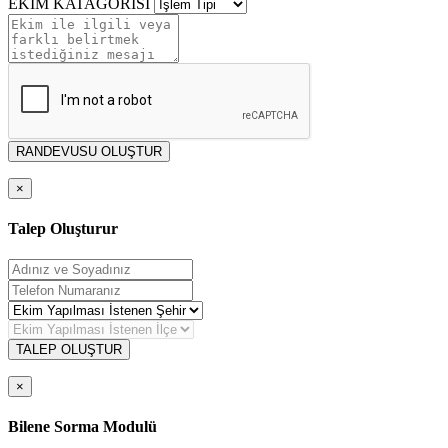
EKİM KATAGORİSİ
RANDEVUSU OLUŞTUR
×
Talep Oluşturur
TALEP OLUŞTUR
×
Bilene Sorma Modulü