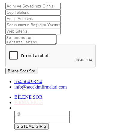
Bilene Soru Sor
554 564 93 54
info@sacekimfirmalari.com
BİLENE SOR
FİRMA EKLE
SİSTEME GİRİŞ
SİSTEME GİRİŞ