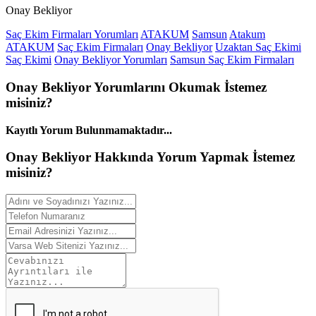
Onay Bekliyor
Saç Ekim Firmaları Yorumları
ATAKUM
Samsun
Atakum
ATAKUM
Saç Ekim Firmaları
Onay Bekliyor
Uzaktan Saç Ekimi
Saç Ekimi
Onay Bekliyor Yorumları
Samsun Saç Ekim Firmaları
Onay Bekliyor
Yorumlarını
Okumak İstemez
misiniz?
Kayıtlı Yorum Bulunmamaktadır...
Onay Bekliyor Hakkında
Yorum
Yapmak İstemez
misiniz?