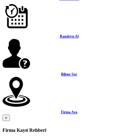
Randevu Al
Bilene Sor
Firma Ara
×
Firma Kayıt Rehberi