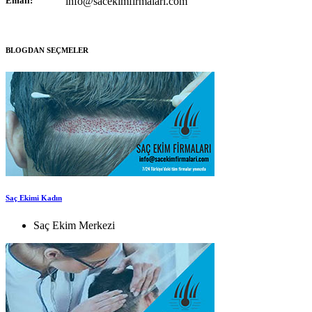
Email:
info@sacekimfirmalari.com
BLOGDAN SEÇMELER
Saç Ekimi Kadın
Saç Ekim Merkezi