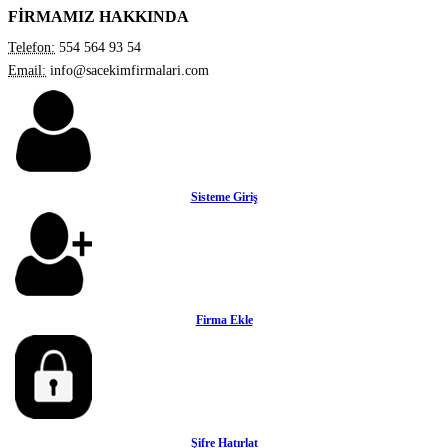
FİRMAMIZ HAKKINDA
Telefon:
554 564 93 54
Email:
info@sacekimfirmalari.com
Sisteme Giriş
Firma Ekle
Şifre Hatırlat