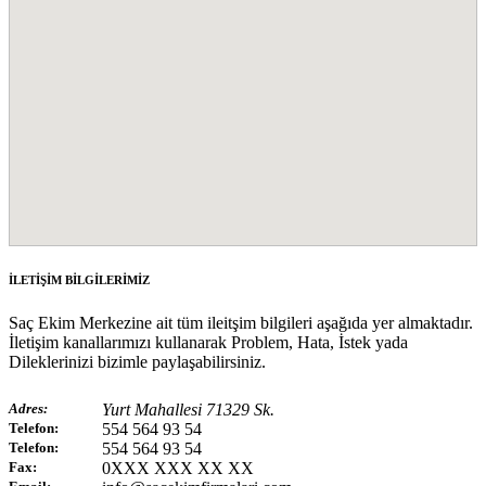
İLETİŞİM BİLGİLERİMİZ
Saç Ekim Merkezine ait tüm ileitşim bilgileri aşağıda yer almaktadır.
İletişim kanallarımızı kullanarak Problem, Hata, İstek yada
Dileklerinizi bizimle paylaşabilirsiniz.
Adres:
Yurt Mahallesi 71329 Sk.
Telefon:
554 564 93 54
Telefon:
554 564 93 54
Fax:
0XXX XXX XX XX