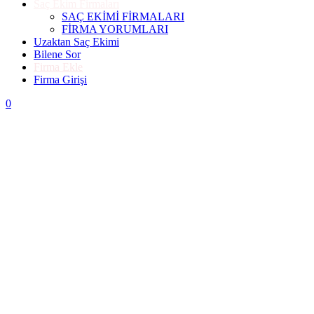
Saç Ekim Firmaları
SAÇ EKİMİ FİRMALARI
FİRMA YORUMLARI
Uzaktan Saç Ekimi
Bilene Sor
Firma Ekle
Firma Girişi
0