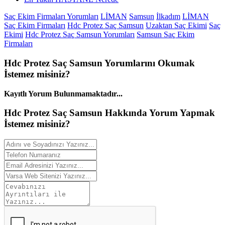
Saç Ekim Firmaları Yorumları
LİMAN
Samsun
İlkadım
LİMAN
Saç Ekim Firmaları
Hdc Protez Saç Samsun
Uzaktan Saç Ekimi
Saç
Ekimi
Hdc Protez Saç Samsun Yorumları
Samsun Saç Ekim
Firmaları
Hdc Protez Saç Samsun
Yorumlarını
Okumak
İstemez misiniz?
Kayıtlı Yorum Bulunmamaktadır...
Hdc Protez Saç Samsun Hakkında
Yorum
Yapmak
İstemez misiniz?