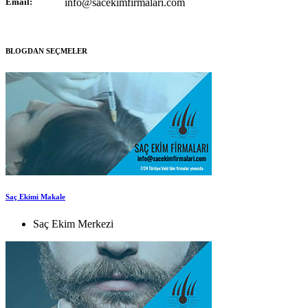
Email:
info@sacekimfirmalari.com
BLOGDAN SEÇMELER
Saç Ekimi Makale
Saç Ekim Merkezi