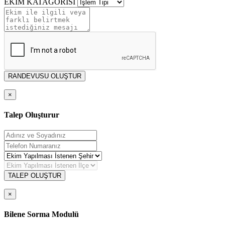
EKİM KATAGORİSİ
RANDEVUSU OLUŞTUR
×
Talep Oluşturur
TALEP OLUŞTUR
×
Bilene Sorma Modulü