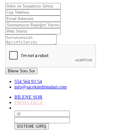
Bilene Soru Sor
554 564 93 54
info@sacekimfirmalari.com
BİLENE SOR
FİRMA EKLE
SİSTEME GİRİŞ
SİSTEME GİRİŞ