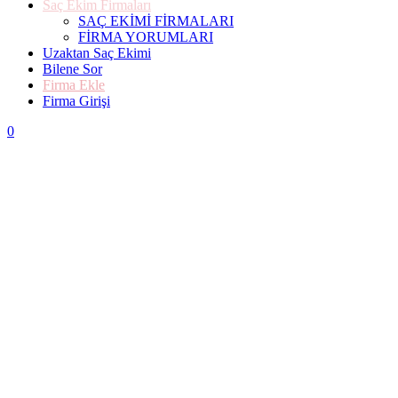
Saç Ekim Firmaları
SAÇ EKİMİ FİRMALARI
FİRMA YORUMLARI
Uzaktan Saç Ekimi
Bilene Sor
Firma Ekle
Firma Girişi
0