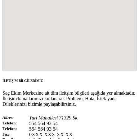
İLETİŞİM BİLGİLERİMİZ
Saç Ekim Merkezine ait tüm ileitşim bilgileri aşağıda yer almaktadır.
İletişim kanallarımızı kullanarak Problem, Hata, İstek yada
Dileklerinizi bizimle paylaşabilirsiniz.
Adres:
Yurt Mahallesi 71329 Sk.
Telefon:
554 564 93 54
Telefon:
554 564 93 54
Fax:
0XXX XXX XX XX