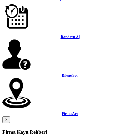
Randevu Al
Bilene Sor
Firma Ara
×
Firma Kayıt Rehberi