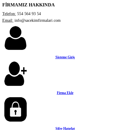
FİRMAMIZ HAKKINDA
Telefon:
554 564 93 54
Email:
info@sacekimfirmalari.com
Sisteme Giriş
Firma Ekle
Şifre Hatırlat