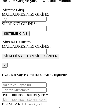
Sisteme Giriş ve Şifremi Unuttum Modulü
Sisteme Giriş
MAİL ADRESİNİZİ GİRİNİZ
ŞİFRENİZİ GİRİNİZ:
SİSTEME GİRİŞ
Şifremi Unuttum
MAİL ADRESİNİZİ GİRİNİZ:
ŞİFREMİ MAİL ADRESİME GÖNDER
×
Uzaktan Saç Ekimi Randevu Oluşturur
EKİM TARİHİ