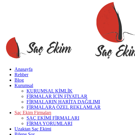
Anasayfa
Rehber
Blog
Kurumsal
KURUMSAL KİMLİK
FİRMALAR İÇİN FİYATLAR
FİRMALARIN HARİTA DAĞILIMI
FİRMALARA ÖZEL REKLAMLAR
Saç Ekim Firmaları
SAÇ EKİMİ FİRMALARI
FİRMA YORUMLARI
Uzaktan Saç Ekimi
Bilene Sor