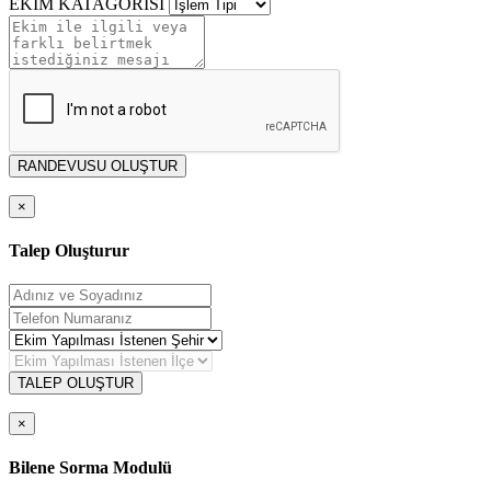
EKİM KATAGORİSİ
RANDEVUSU OLUŞTUR
×
Talep Oluşturur
TALEP OLUŞTUR
×
Bilene Sorma Modulü