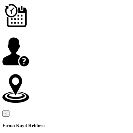
×
Firma Kayıt Rehberi