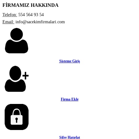
FİRMAMIZ HAKKINDA
Telefon:
554 564 93 54
Email:
info@sacekimfirmalari.com
Sisteme Giriş
Firma Ekle
Şifre Hatırlat