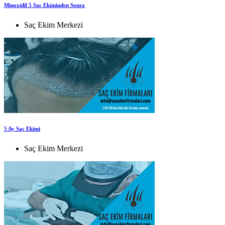
Minoxidil 5 Sac Ekiminden Sonra
Saç Ekim Merkezi
5 Ay Saç Ekimi
Saç Ekim Merkezi