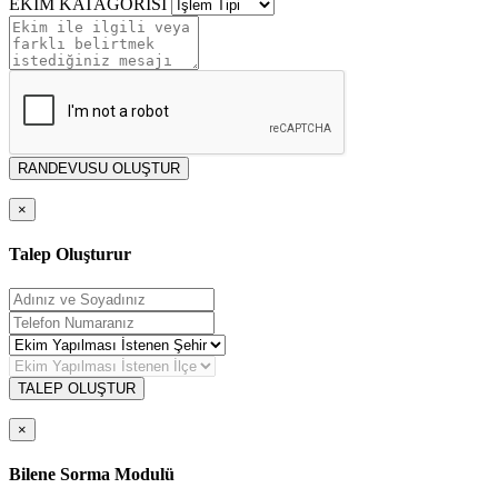
EKİM KATAGORİSİ
RANDEVUSU OLUŞTUR
×
Talep Oluşturur
TALEP OLUŞTUR
×
Bilene Sorma Modulü