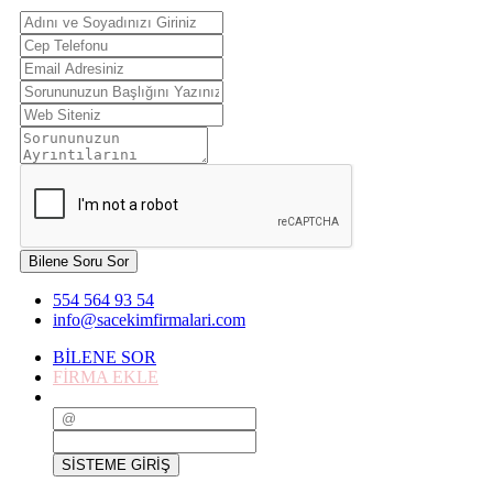
Bilene Soru Sor
554 564 93 54
info@sacekimfirmalari.com
BİLENE SOR
FİRMA EKLE
SİSTEME GİRİŞ
SİSTEME GİRİŞ