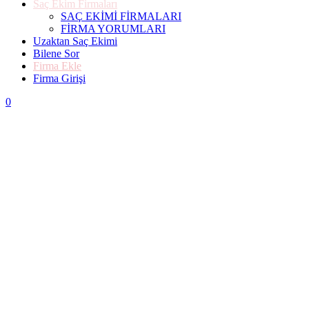
Saç Ekim Firmaları
SAÇ EKİMİ FİRMALARI
FİRMA YORUMLARI
Uzaktan Saç Ekimi
Bilene Sor
Firma Ekle
Firma Girişi
0