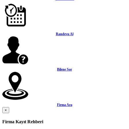
Randevu Al
Bilene Sor
Firma Ara
×
Firma Kayıt Rehberi