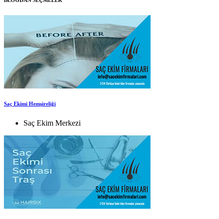
BLOGDAN SEÇMELER
Saç Ekimi Hemşireliği
Saç Ekim Merkezi