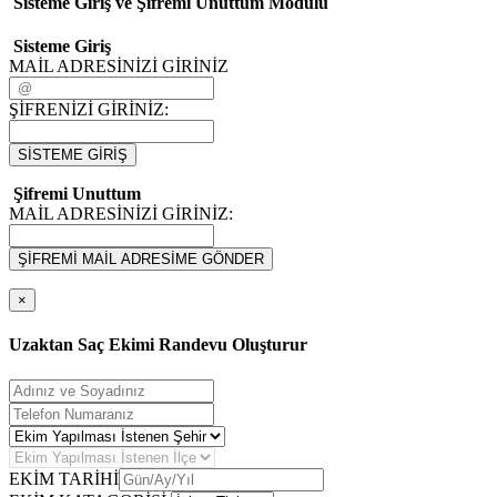
Sisteme Giriş ve Şifremi Unuttum Modulü
Sisteme Giriş
MAİL ADRESİNİZİ GİRİNİZ
ŞİFRENİZİ GİRİNİZ:
SİSTEME GİRİŞ
Şifremi Unuttum
MAİL ADRESİNİZİ GİRİNİZ:
ŞİFREMİ MAİL ADRESİME GÖNDER
×
Uzaktan Saç Ekimi Randevu Oluşturur
EKİM TARİHİ