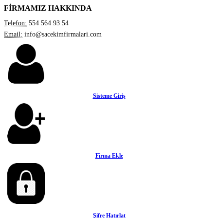
FİRMAMIZ HAKKINDA
Telefon:
554 564 93 54
Email:
info@sacekimfirmalari.com
Sisteme Giriş
Firma Ekle
Şifre Hatırlat