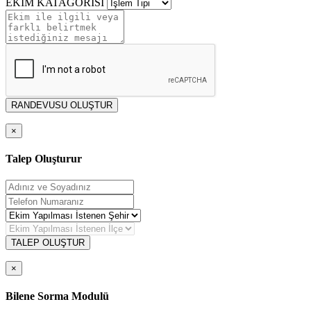
EKİM KATAGORİSİ
RANDEVUSU OLUŞTUR
×
Talep Oluşturur
TALEP OLUŞTUR
×
Bilene Sorma Modulü