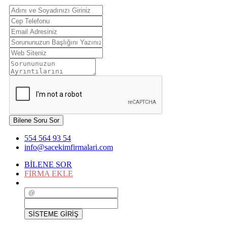
Bilene Soru Sor
554 564 93 54
info@sacekimfirmalari.com
BİLENE SOR
FİRMA EKLE
SİSTEME GİRİŞ
SİSTEME GİRİŞ