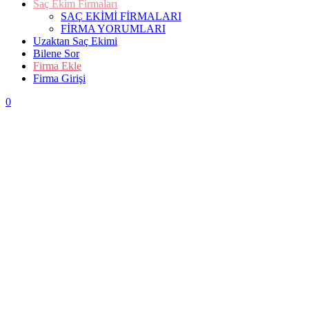
Saç Ekim Firmaları
SAÇ EKİMİ FİRMALARI
FİRMA YORUMLARI
Uzaktan Saç Ekimi
Bilene Sor
Firma Ekle
Firma Girişi
0