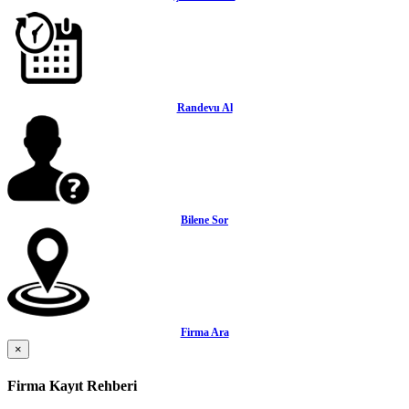
Randevu Al
Bilene Sor
Firma Ara
×
Firma Kayıt Rehberi