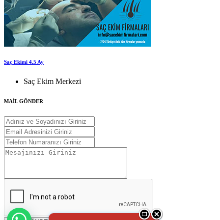
Saç Ekimi 4.5 Ay
Saç Ekim Merkezi
MAİL GÖNDER