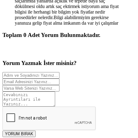
saçlarımda yanlarda açıklık ve tepede baya saç
dökülmesi oldu artık saç ektirmek istiyorum ama fiyat
bilgisi ile herhangi bir bilgim yok fiyatlar nedir
prosedürler nelerdir.Bilgi alabilirmiyim gerekirse
yanınıza gelip fiyat alma imkanım da var iyi çalışmlar
Toplam
0
Adet Yorum Bulunmaktadır.
Yorum
Yazmak
İster misiniz?
YORUM BIRAK