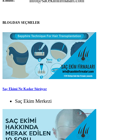
Email:
info@sacekimfirmalari.com
BLOGDAN SEÇMELER
Saç Ekimi Ne Kadar Sürüyor
Saç Ekim Merkezi