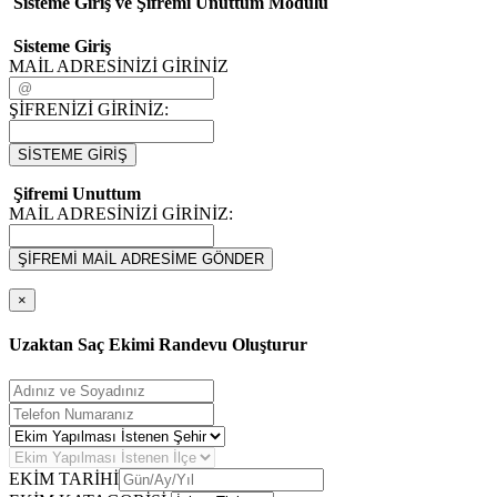
Sisteme Giriş ve Şifremi Unuttum Modulü
Sisteme Giriş
MAİL ADRESİNİZİ GİRİNİZ
ŞİFRENİZİ GİRİNİZ:
SİSTEME GİRİŞ
Şifremi Unuttum
MAİL ADRESİNİZİ GİRİNİZ:
ŞİFREMİ MAİL ADRESİME GÖNDER
×
Uzaktan Saç Ekimi Randevu Oluşturur
EKİM TARİHİ