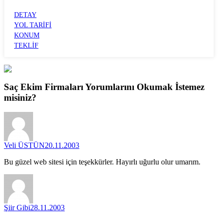
HUZUREVLERİ
DETAY
YOL TARİFİ
KONUM
TEKLİF
Saç Ekim Firmaları
Yorumlarını
Okumak İstemez
misiniz?
Veli ÜSTÜN
20.11.2003
Bu güzel web sitesi için teşekkürler. Hayırlı uğurlu olur umarım.
Şiir Gibi
28.11.2003