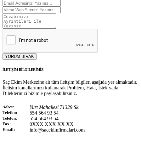
YORUM BIRAK
İLETİŞİM BİLGİLERİMİZ
Saç Ekim Merkezine ait tüm ileitşim bilgileri aşağıda yer almaktadır.
İletişim kanallarımızı kullanarak Problem, Hata, İstek yada
Dileklerinizi bizimle paylaşabilirsiniz.
Adres:
Yurt Mahallesi 71329 Sk.
Telefon:
554 564 93 54
Telefon:
554 564 93 54
Fax:
0XXX XXX XX XX
Email:
info@sacekimfirmalari.com