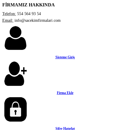
FİRMAMIZ HAKKINDA
Telefon:
554 564 93 54
Email:
info@sacekimfirmalari.com
Sisteme Giriş
Firma Ekle
Şifre Hatırlat