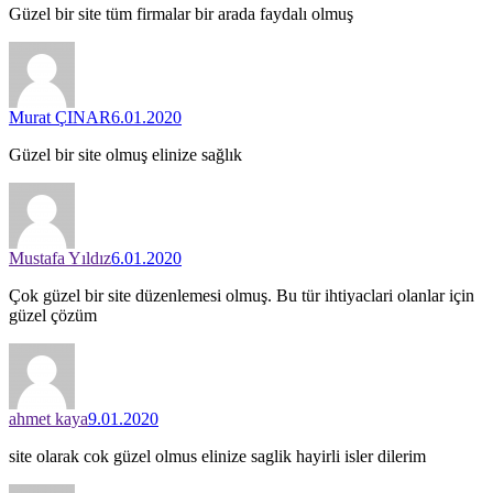
Güzel bir site tüm firmalar bir arada faydalı olmuş
Murat ÇINAR
6.01.2020
Güzel bir site olmuş elinize sağlık
Mustafa Yıldız
6.01.2020
Çok güzel bir site düzenlemesi olmuş. Bu tür ihtiyaclari olanlar için
güzel çözüm
ahmet kaya
9.01.2020
site olarak cok güzel olmus elinize saglik hayirli isler dilerim