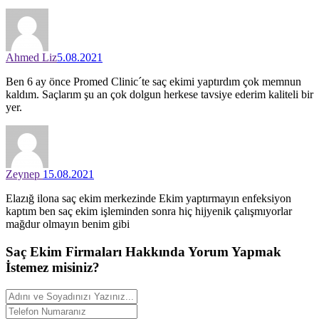
Ahmed Liz
5.08.2021
Ben 6 ay önce Promed Clinic´te saç ekimi yaptırdım çok memnun
kaldım. Saçlarım şu an çok dolgun herkese tavsiye ederim kaliteli bir
yer.
Zeynep
15.08.2021
Elazığ ilona saç ekim merkezinde Ekim yaptırmayın enfeksiyon
kaptım ben saç ekim işleminden sonra hiç hijyenik çalışmıyorlar
mağdur olmayın benim gibi
Saç Ekim Firmaları Hakkında
Yorum
Yapmak
İstemez misiniz?