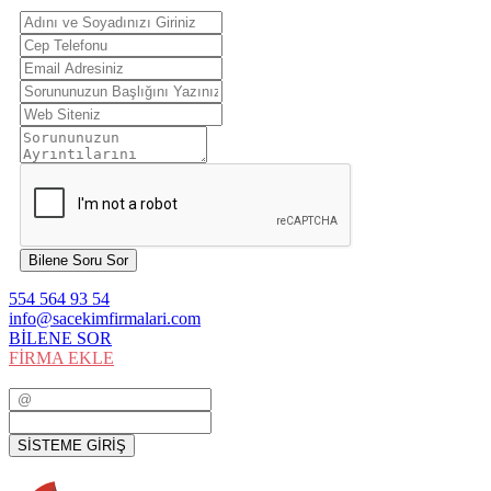
Bilene Soru Sor
554 564 93 54
info@sacekimfirmalari.com
BİLENE SOR
FİRMA EKLE
SİSTEME GİRİŞ
SİSTEME GİRİŞ