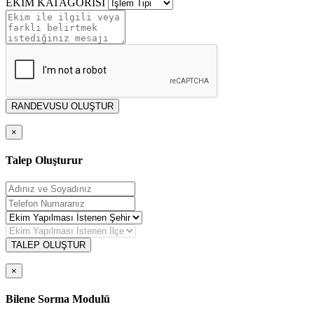
EKİM KATAGORİSİ
RANDEVUSU OLUŞTUR
×
Talep Oluşturur
TALEP OLUŞTUR
×
Bilene Sorma Modulü