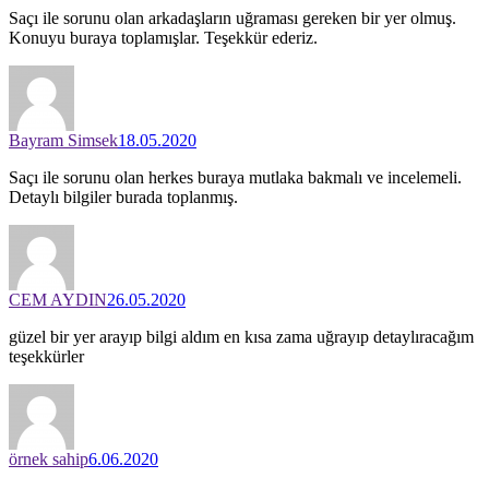
Saçı ile sorunu olan arkadaşların uğraması gereken bir yer olmuş.
Konuyu buraya toplamışlar. Teşekkür ederiz.
Bayram Simsek
18.05.2020
Saçı ile sorunu olan herkes buraya mutlaka bakmalı ve incelemeli.
Detaylı bilgiler burada toplanmış.
CEM AYDIN
26.05.2020
güzel bir yer arayıp bilgi aldım en kısa zama uğrayıp detaylıracağım
teşekkürler
örnek sahip
6.06.2020