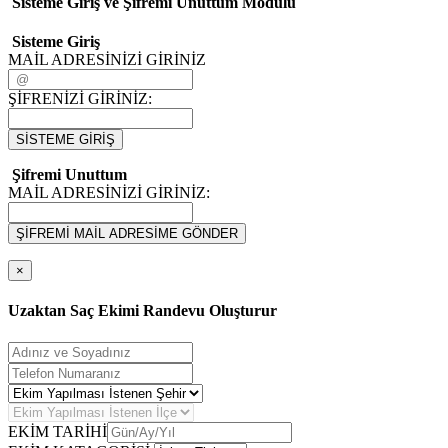
Sisteme Giriş ve Şifremi Unuttum Modulü
Sisteme Giriş
MAİL ADRESİNİZİ GİRİNİZ
ŞİFRENİZİ GİRİNİZ:
SİSTEME GİRİŞ
Şifremi Unuttum
MAİL ADRESİNİZİ GİRİNİZ:
ŞİFREMİ MAİL ADRESİME GÖNDER
×
Uzaktan Saç Ekimi Randevu Oluşturur
EKİM TARİHİ