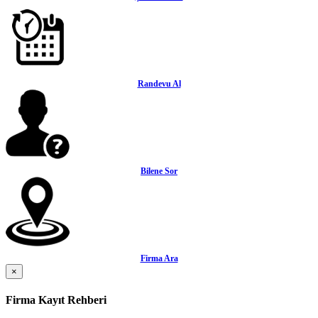
Randevu Al
Bilene Sor
Firma Ara
×
Firma Kayıt Rehberi