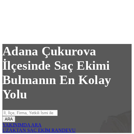
Adana Çukurova
İlçesinde Saç Ekimi
Bulmanın En Kolay
Yolu
ARA
YAKINIMDA ARA
UZAKTAN SAÇ EKİM RANDEVU