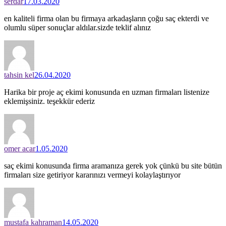
serdar
17.03.2020
en kaliteli firma olan bu firmaya arkadaşların çoğu saç ekterdi ve
olumlu süper sonuçlar aldılar.sizde teklif alınız
tahsin kel
26.04.2020
Harika bir proje aç ekimi konusunda en uzman firmaları listenize
eklemişsiniz. teşekkür ederiz
omer acar
1.05.2020
saç ekimi konusunda firma aramanıza gerek yok çünkü bu site bütün
firmaları size getiriyor kararınızı vermeyi kolaylaştırıyor
mustafa kahraman
14.05.2020