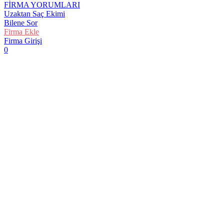
FİRMA YORUMLARI
Uzaktan Saç Ekimi
Bilene Sor
Firma Ekle
Firma Girişi
0