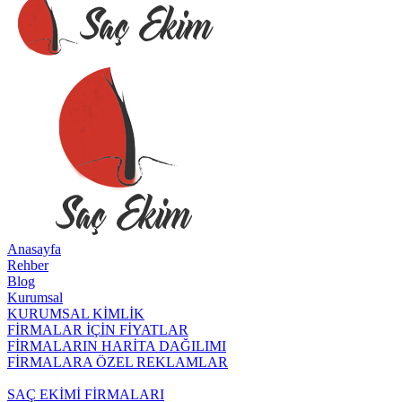
Anasayfa
Rehber
Blog
Kurumsal
KURUMSAL KİMLİK
FİRMALAR İÇİN FİYATLAR
FİRMALARIN HARİTA DAĞILIMI
FİRMALARA ÖZEL REKLAMLAR
Saç Ekim Firmaları
SAÇ EKİMİ FİRMALARI