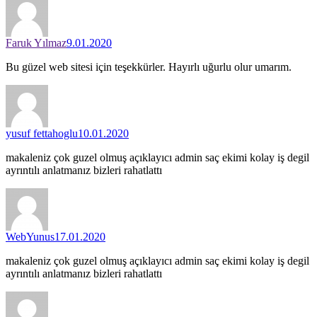
Faruk Yılmaz
9.01.2020
Bu güzel web sitesi için teşekkürler. Hayırlı uğurlu olur umarım.
yusuf fettahoglu
10.01.2020
makaleniz çok guzel olmuş açıklayıcı admin saç ekimi kolay iş degil
ayrıntılı anlatmanız bizleri rahatlattı
WebYunus
17.01.2020
makaleniz çok guzel olmuş açıklayıcı admin saç ekimi kolay iş degil
ayrıntılı anlatmanız bizleri rahatlattı