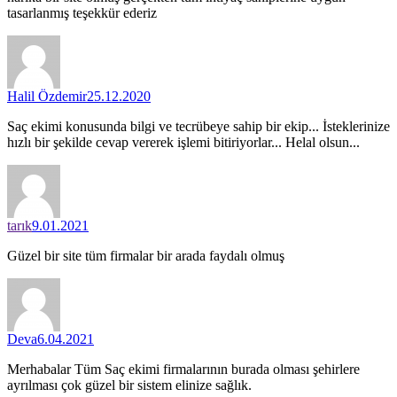
tasarlanmış teşekkür ederiz
Halil Özdemir
25.12.2020
Saç ekimi konusunda bilgi ve tecrübeye sahip bir ekip... İsteklerinize
hızlı bir şekilde cevap vererek işlemi bitiriyorlar... Helal olsun...
tarık
9.01.2021
Güzel bir site tüm firmalar bir arada faydalı olmuş
Deva
6.04.2021
Merhabalar Tüm Saç ekimi firmalarının burada olması şehirlere
ayrılması çok güzel bir sistem elinize sağlık.