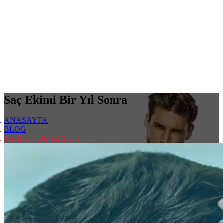
Saç Ekimi Bir Yıl Sonra
ANASAYFA
BLOG
Saç Ekimi Bir Yıl Sonra