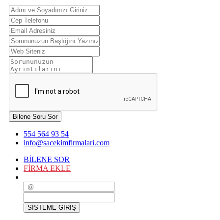
Bilene Soru Sor
554 564 93 54
info@sacekimfirmalari.com
BİLENE SOR
FİRMA EKLE
SİSTEME GİRİŞ
SİSTEME GİRİŞ