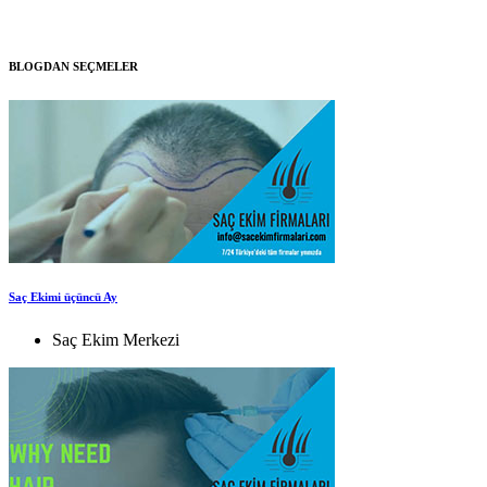
BLOGDAN SEÇMELER
Saç Ekimi üçüncü Ay
Saç Ekim Merkezi