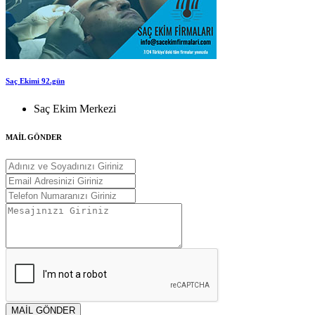
Saç Ekimi 92.gün
Saç Ekim Merkezi
MAİL GÖNDER
MAİL GÖNDER