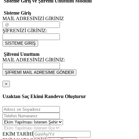
Sisteme Giriş ve Şifremi Unuttum Modulü
Sisteme Giriş
MAİL ADRESİNİZİ GİRİNİZ
ŞİFRENİZİ GİRİNİZ:
SİSTEME GİRİŞ
Şifremi Unuttum
MAİL ADRESİNİZİ GİRİNİZ:
ŞİFREMİ MAİL ADRESİME GÖNDER
×
Uzaktan Saç Ekimi Randevu Oluşturur
EKİM TARİHİ