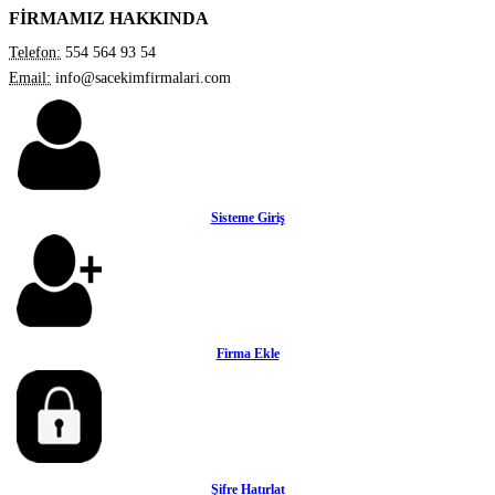
FİRMAMIZ HAKKINDA
Telefon:
554 564 93 54
Email:
info@sacekimfirmalari.com
Sisteme Giriş
Firma Ekle
Şifre Hatırlat