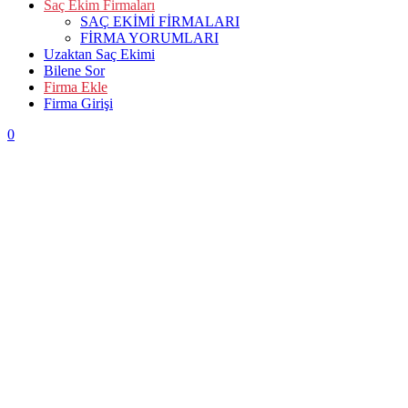
Saç Ekim Firmaları
SAÇ EKİMİ FİRMALARI
FİRMA YORUMLARI
Uzaktan Saç Ekimi
Bilene Sor
Firma Ekle
Firma Girişi
0