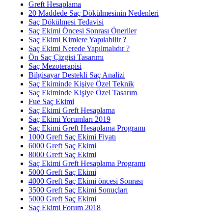
Greft Hesaplama
20 Maddede Saç Dökülmesinin Nedenleri
Saç Dökülmesi Tedavisi
Saç Ekimi Öncesi Sonrası Öneriler
Saç Ekimi Kimlere Yapılabilir ?
Saç Ekimi Nerede Yapılmalıdır ?
Ön Saç Çizgisi Tasarımı
Saç Mezoterapisi
Bilgisayar Destekli Saç Analizi
Saç Ekiminde Kişiye Özel Teknik
Saç Ekiminde Kişiye Özel Tasarım
Fue Saç Ekimi
Saç Ekimi Greft Hesaplama
Saç Ekimi Yorumları 2019
Saç Ekimi Greft Hesaplama Programı
1000 Greft Saç Ekimi Fiyatı
6000 Greft Saç Ekimi
8000 Greft Saç Ekimi
Saç Ekimi Greft Hesaplama Programı
5000 Greft Saç Ekimi
4000 Greft Saç Ekimi öncesi Sonrası
3500 Greft Saç Ekimi Sonuçları
5000 Greft Saç Ekimi
Saç Ekimi Forum 2018