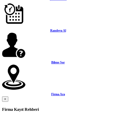
Randevu Al
Bilene Sor
Firma Ara
×
Firma Kayıt Rehberi