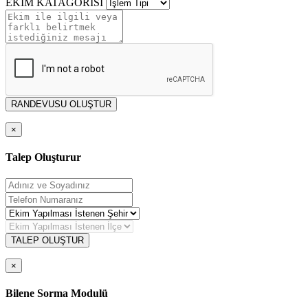
EKİM KATAGORİSİ
RANDEVUSU OLUŞTUR
×
Talep Oluşturur
TALEP OLUŞTUR
×
Bilene Sorma Modulü