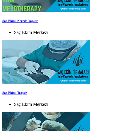
Saç Ekimi Nerede Yapılır
Saç Ekim Merkezi
Saç Ekimi Traşsız
Saç Ekim Merkezi