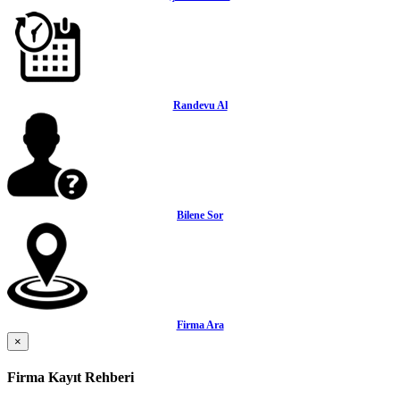
Randevu Al
Bilene Sor
Firma Ara
×
Firma Kayıt Rehberi