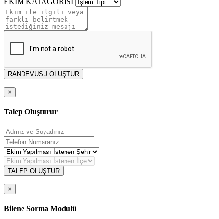
EKİM KATAGORİSİ
RANDEVUSU OLUŞTUR
×
Talep Oluşturur
TALEP OLUŞTUR
×
Bilene Sorma Modulü