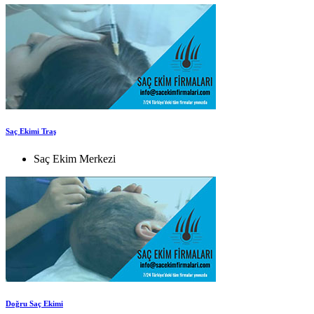
Saç Ekimi Traş
Saç Ekim Merkezi
Doğru Saç Ekimi