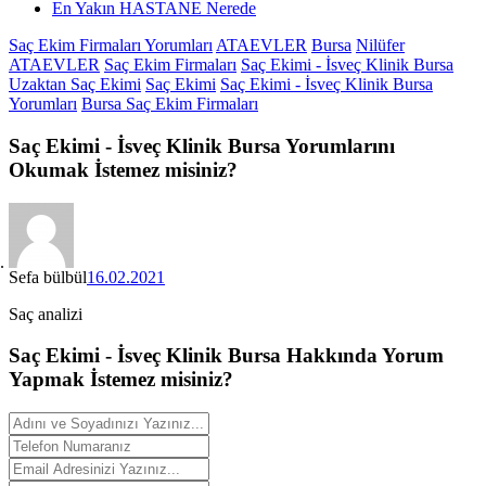
En Yakın HASTANE Nerede
Saç Ekim Firmaları Yorumları
ATAEVLER
Bursa
Nilüfer
ATAEVLER
Saç Ekim Firmaları
Saç Ekimi - İsveç Klinik Bursa
Uzaktan Saç Ekimi
Saç Ekimi
Saç Ekimi - İsveç Klinik Bursa
Yorumları
Bursa Saç Ekim Firmaları
Saç Ekimi - İsveç Klinik Bursa
Yorumlarını
Okumak İstemez misiniz?
Sefa bülbül
16.02.2021
Saç analizi
Saç Ekimi - İsveç Klinik Bursa Hakkında
Yorum
Yapmak İstemez misiniz?