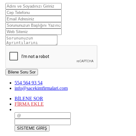
Bilene Soru Sor
554 564 93 54
info@sacekimfirmalari.com
BİLENE SOR
FİRMA EKLE
SİSTEME GİRİŞ
SİSTEME GİRİŞ