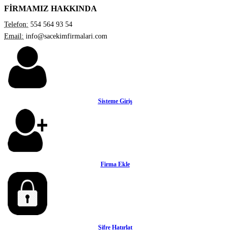
FİRMAMIZ HAKKINDA
Telefon:
554 564 93 54
Email:
info@sacekimfirmalari.com
Sisteme Giriş
Firma Ekle
Şifre Hatırlat