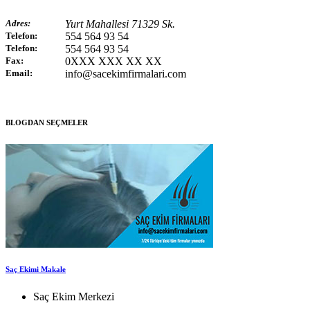
Adres:
Yurt Mahallesi 71329 Sk.
Telefon:
554 564 93 54
Telefon:
554 564 93 54
Fax:
0XXX XXX XX XX
Email:
info@sacekimfirmalari.com
BLOGDAN SEÇMELER
Saç Ekimi Makale
Saç Ekim Merkezi