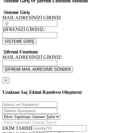
Sisteme Giriş ve Şifremi Unuttum Modulü
Sisteme Giriş
MAİL ADRESİNİZİ GİRİNİZ
ŞİFRENİZİ GİRİNİZ:
SİSTEME GİRİŞ
Şifremi Unuttum
MAİL ADRESİNİZİ GİRİNİZ:
ŞİFREMİ MAİL ADRESİME GÖNDER
×
Uzaktan Saç Ekimi Randevu Oluşturur
EKİM TARİHİ