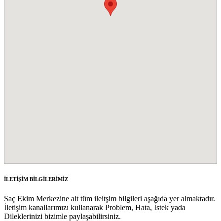
İLETİŞİM BİLGİLERİMİZ
Saç Ekim Merkezine ait tüm ileitşim bilgileri aşağıda yer almaktadır.
İletişim kanallarımızı kullanarak Problem, Hata, İstek yada
Dileklerinizi bizimle paylaşabilirsiniz.