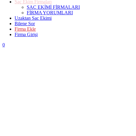
Saç Ekim Firmaları
SAÇ EKİMİ FİRMALARI
FİRMA YORUMLARI
Uzaktan Saç Ekimi
Bilene Sor
Firma Ekle
Firma Girişi
0