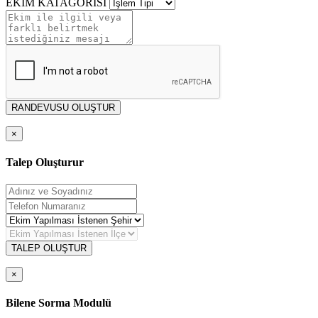
EKİM KATAGORİSİ
RANDEVUSU OLUŞTUR
×
Talep Oluşturur
TALEP OLUŞTUR
×
Bilene Sorma Modulü