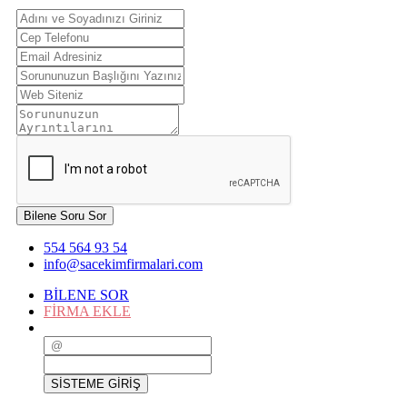
Bilene Soru Sor
554 564 93 54
info@sacekimfirmalari.com
BİLENE SOR
FİRMA EKLE
SİSTEME GİRİŞ
SİSTEME GİRİŞ