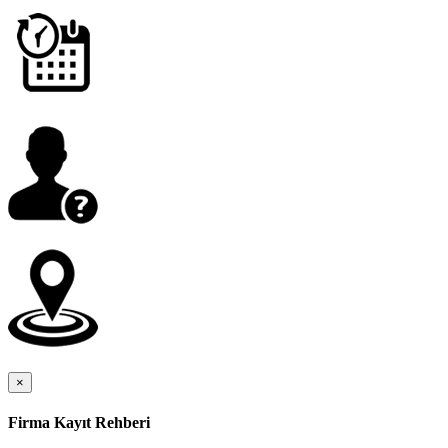
×
Firma Kayıt Rehberi