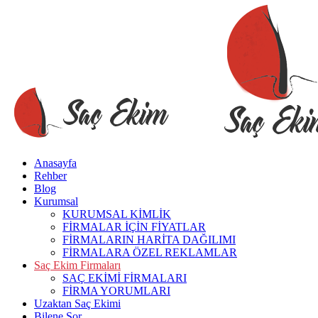
Anasayfa
Rehber
Blog
Kurumsal
KURUMSAL KİMLİK
FİRMALAR İÇİN FİYATLAR
FİRMALARIN HARİTA DAĞILIMI
FİRMALARA ÖZEL REKLAMLAR
Saç Ekim Firmaları
SAÇ EKİMİ FİRMALARI
FİRMA YORUMLARI
Uzaktan Saç Ekimi
Bilene Sor