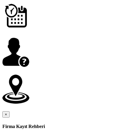
×
Firma Kayıt Rehberi