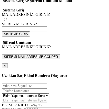
Sisteme Giriş ve Şifremi Unuttum Modulü
Sisteme Giriş
MAİL ADRESİNİZİ GİRİNİZ
ŞİFRENİZİ GİRİNİZ:
SİSTEME GİRİŞ
Şifremi Unuttum
MAİL ADRESİNİZİ GİRİNİZ:
ŞİFREMİ MAİL ADRESİME GÖNDER
×
Uzaktan Saç Ekimi Randevu Oluşturur
EKİM TARİHİ