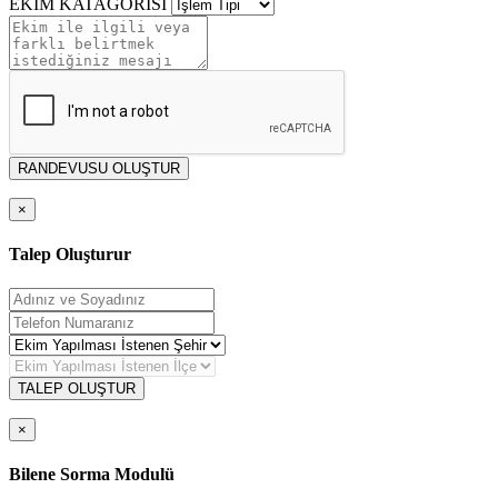
EKİM KATAGORİSİ
RANDEVUSU OLUŞTUR
×
Talep Oluşturur
TALEP OLUŞTUR
×
Bilene Sorma Modulü