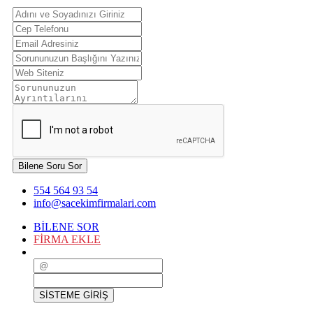
Bilene Soru Sor
554 564 93 54
info@sacekimfirmalari.com
BİLENE SOR
FİRMA EKLE
SİSTEME GİRİŞ
SİSTEME GİRİŞ