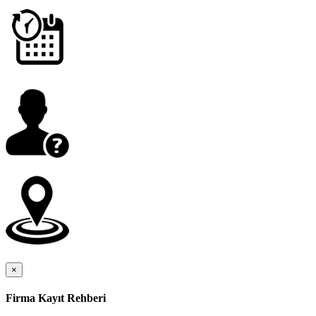
×
Firma Kayıt Rehberi