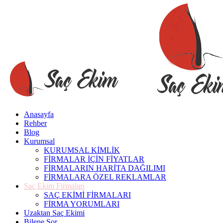
Anasayfa
Rehber
Blog
Kurumsal
KURUMSAL KİMLİK
FİRMALAR İÇİN FİYATLAR
FİRMALARIN HARİTA DAĞILIMI
FİRMALARA ÖZEL REKLAMLAR
Saç Ekim Firmaları
SAÇ EKİMİ FİRMALARI
FİRMA YORUMLARI
Uzaktan Saç Ekimi
Bilene Sor