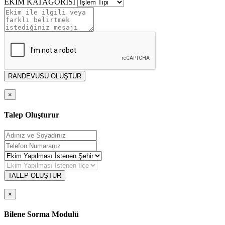
EKİM KATAGORİSİ
RANDEVUSU OLUŞTUR
×
Talep Oluşturur
TALEP OLUŞTUR
×
Bilene Sorma Modulü