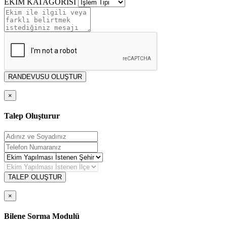
EKİM KATAGORİSİ
RANDEVUSU OLUŞTUR
×
Talep Oluşturur
TALEP OLUŞTUR
×
Bilene Sorma Modulü