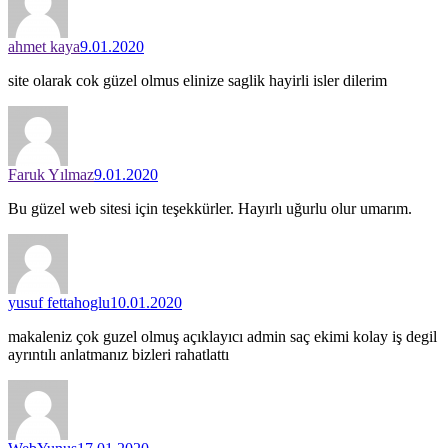
ahmet kaya
9.01.2020
site olarak cok güzel olmus elinize saglik hayirli isler dilerim
Faruk Yılmaz
9.01.2020
Bu güzel web sitesi için teşekkürler. Hayırlı uğurlu olur umarım.
yusuf fettahoglu
10.01.2020
makaleniz çok guzel olmuş açıklayıcı admin saç ekimi kolay iş degil
ayrıntılı anlatmanız bizleri rahatlattı