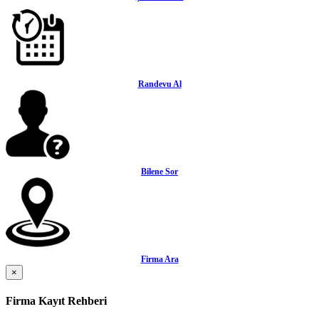
Randevu Al
Bilene Sor
Firma Ara
×
Firma Kayıt Rehberi