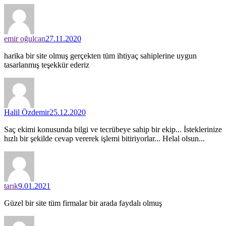
emir oğulcan
27.11.2020
harika bir site olmuş gerçekten tüm ihtiyaç sahiplerine uygun
tasarlanmış teşekkür ederiz
Halil Özdemir
25.12.2020
Saç ekimi konusunda bilgi ve tecrübeye sahip bir ekip... İsteklerinize
hızlı bir şekilde cevap vererek işlemi bitiriyorlar... Helal olsun...
tarık
9.01.2021
Güzel bir site tüm firmalar bir arada faydalı olmuş