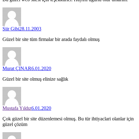
Şiir Gibi
28.11.2003
Güzel bir site tüm firmalar bir arada faydalı olmuş
Murat ÇINAR
6.01.2020
Güzel bir site olmuş elinize sağlık
Mustafa Yıldız
6.01.2020
Çok güzel bir site düzenlemesi olmuş. Bu tür ihtiyaclari olanlar için
güzel çözüm