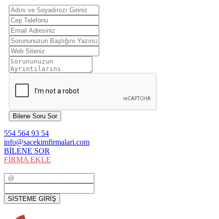
Bilene Soru Sor
554 564 93 54
info@sacekimfirmalari.com
BİLENE SOR
FİRMA EKLE
SİSTEME GİRİŞ
SİSTEME GİRİŞ