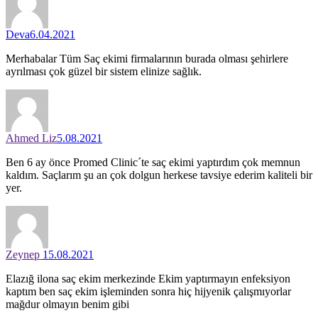
Deva
6.04.2021
Merhabalar Tüm Saç ekimi firmalarının burada olması şehirlere
ayrılması çok güzel bir sistem elinize sağlık.
Ahmed Liz
5.08.2021
Ben 6 ay önce Promed Clinic´te saç ekimi yaptırdım çok memnun
kaldım. Saçlarım şu an çok dolgun herkese tavsiye ederim kaliteli bir
yer.
Zeynep
15.08.2021
Elazığ ilona saç ekim merkezinde Ekim yaptırmayın enfeksiyon
kaptım ben saç ekim işleminden sonra hiç hijyenik çalışmıyorlar
mağdur olmayın benim gibi