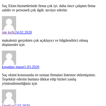
Saç Ekim hizmetlerinde firma çok iyi. daha önce çalıştım firma
sahibi ve personeli çok ilgili. tavsiye ederim
jale kefir
24.02.2020
makaleniz gerçekten çok açıklayıcı ve bilgilendirici olmuş
düşünenler için
kuşadası masaj
1.03.2020
Saç ekimi konusunda en uzman firmaları listenize eklemişsiniz.
Teşekkür ederim bunlara dikkat edip bizleri yanlış
yönlendirmediğiniz için
OneScat
7.03.2020