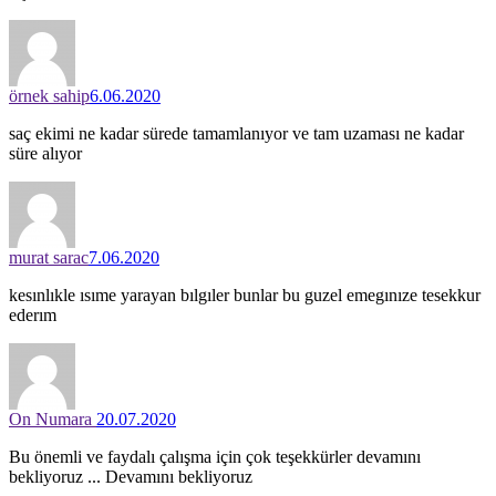
örnek sahip
6.06.2020
saç ekimi ne kadar sürede tamamlanıyor ve tam uzaması ne kadar
süre alıyor
murat sarac
7.06.2020
kesınlıkle ısıme yarayan bılgıler bunlar bu guzel emegınıze tesekkur
ederım
On Numara
20.07.2020
Bu önemli ve faydalı çalışma için çok teşekkürler devamını
bekliyoruz ... Devamını bekliyoruz