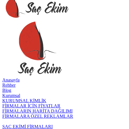
Anasayfa
Rehber
Blog
Kurumsal
KURUMSAL KİMLİK
FİRMALAR İÇİN FİYATLAR
FİRMALARIN HARİTA DAĞILIMI
FİRMALARA ÖZEL REKLAMLAR
Saç Ekim Firmaları
SAÇ EKİMİ FİRMALARI