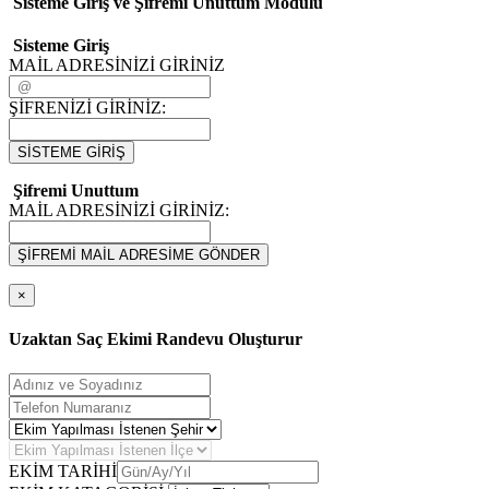
Sisteme Giriş ve Şifremi Unuttum Modulü
Sisteme Giriş
MAİL ADRESİNİZİ GİRİNİZ
ŞİFRENİZİ GİRİNİZ:
SİSTEME GİRİŞ
Şifremi Unuttum
MAİL ADRESİNİZİ GİRİNİZ:
ŞİFREMİ MAİL ADRESİME GÖNDER
×
Uzaktan Saç Ekimi Randevu Oluşturur
EKİM TARİHİ