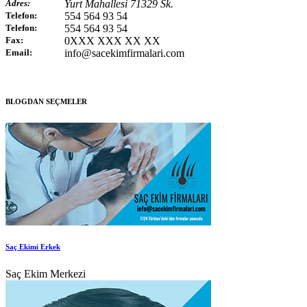
Adres:
Yurt Mahallesi 71329 Sk.
Telefon:
554 564 93 54
Telefon:
554 564 93 54
Fax:
0XXX XXX XX XX
Email:
info@sacekimfirmalari.com
BLOGDAN SEÇMELER
Saç Ekimi Erkek
Saç Ekim Merkezi