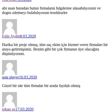
abi suan buradan butun fırmaların bılgılerıne ulasabılıyorum ve
dogru ısletmeyı bulabılıyorum tesekkurler
Edip Aydin
8.03.2020
Harika bir proje olmuş, tüm saç ekim için hizmet veren firmaları bir
araya getirmişsiniz. Benim gibi bir çok firmanın üye olacağını
düşünüyorum.
usta player
16.03.2020
Güzel bir site tüm firmalar bir arada faydalı olmuş
erkan oz
17.03.2020