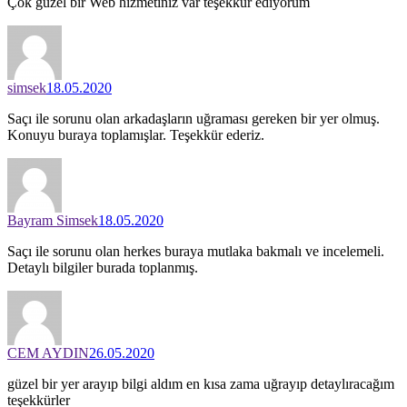
Çok güzel bir Web hizmetiniz var teşekkür ediyorum
simsek
18.05.2020
Saçı ile sorunu olan arkadaşların uğraması gereken bir yer olmuş.
Konuyu buraya toplamışlar. Teşekkür ederiz.
Bayram Simsek
18.05.2020
Saçı ile sorunu olan herkes buraya mutlaka bakmalı ve incelemeli.
Detaylı bilgiler burada toplanmış.
CEM AYDIN
26.05.2020
güzel bir yer arayıp bilgi aldım en kısa zama uğrayıp detaylıracağım
teşekkürler