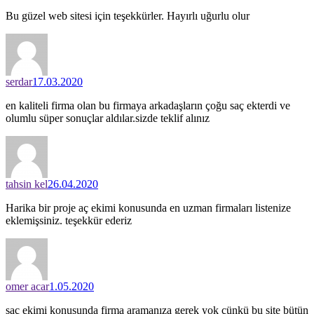
Bu güzel web sitesi için teşekkürler. Hayırlı uğurlu olur
serdar
17.03.2020
en kaliteli firma olan bu firmaya arkadaşların çoğu saç ekterdi ve
olumlu süper sonuçlar aldılar.sizde teklif alınız
tahsin kel
26.04.2020
Harika bir proje aç ekimi konusunda en uzman firmaları listenize
eklemişsiniz. teşekkür ederiz
omer acar
1.05.2020
saç ekimi konusunda firma aramanıza gerek yok çünkü bu site bütün