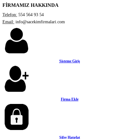
FİRMAMIZ HAKKINDA
Telefon:
554 564 93 54
Email:
info@sacekimfirmalari.com
Sisteme Giriş
Firma Ekle
Şifre Hatırlat