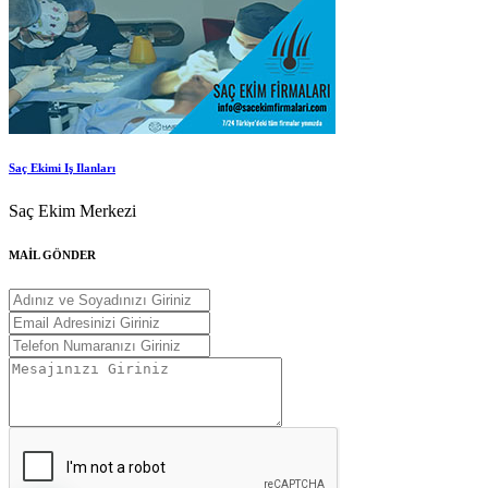
Saç Ekimi Iş Ilanları
Saç Ekim Merkezi
MAİL GÖNDER