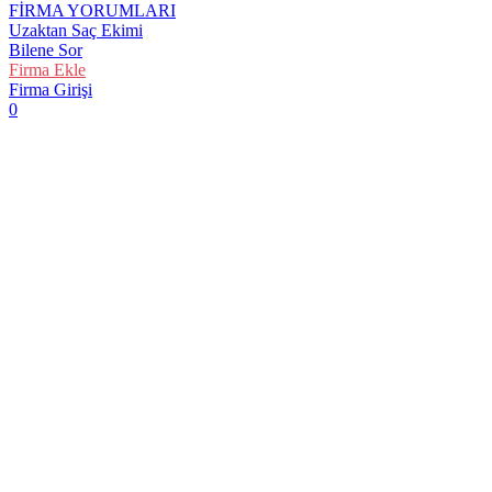
FİRMA YORUMLARI
Uzaktan Saç Ekimi
Bilene Sor
Firma Ekle
Firma Girişi
0