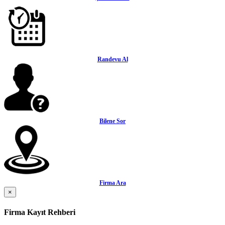
Randevu Al
Bilene Sor
Firma Ara
×
Firma Kayıt Rehberi