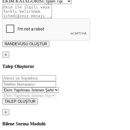
EKİM KATAGORİSİ
RANDEVUSU OLUŞTUR
×
Talep Oluşturur
TALEP OLUŞTUR
×
Bilene Sorma Modulü