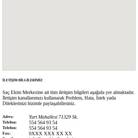
İLETİŞİM BİLGİLERİMİZ
Saç Ekim Merkezine ait tüm ileitşim bilgileri aşağıda yer almaktadır.
İletişim kanallarımızı kullanarak Problem, Hata, İstek yada
Dileklerinizi bizimle paylaşabilirsiniz.
Adres:
Yurt Mahallesi 71329 Sk.
Telefon:
554 564 93 54
Telefon:
554 564 93 54
Fax:
0XXX XXX XX XX