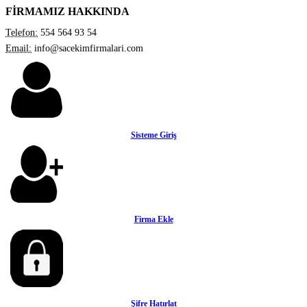
FİRMAMIZ HAKKINDA
Telefon:
554 564 93 54
Email:
info@sacekimfirmalari.com
Sisteme Giriş
Firma Ekle
Şifre Hatırlat