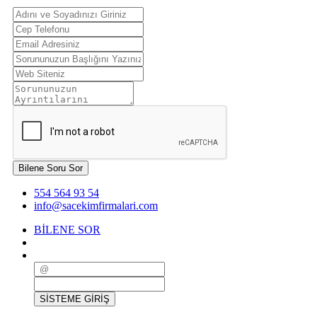
Bilene Soru Sor
554 564 93 54
info@sacekimfirmalari.com
BİLENE SOR
FİRMA EKLE
SİSTEME GİRİŞ
SİSTEME GİRİŞ