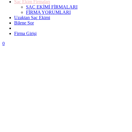
Saç Ekim Firmaları
SAÇ EKİMİ FİRMALARI
FİRMA YORUMLARI
Uzaktan Saç Ekimi
Bilene Sor
Firma Ekle
Firma Girişi
0