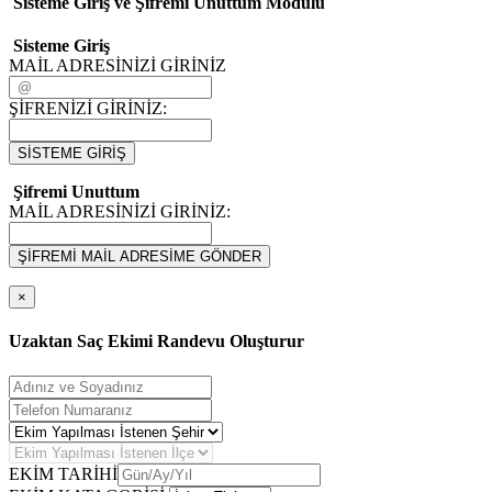
Sisteme Giriş ve Şifremi Unuttum Modulü
Sisteme Giriş
MAİL ADRESİNİZİ GİRİNİZ
ŞİFRENİZİ GİRİNİZ:
SİSTEME GİRİŞ
Şifremi Unuttum
MAİL ADRESİNİZİ GİRİNİZ:
ŞİFREMİ MAİL ADRESİME GÖNDER
×
Uzaktan Saç Ekimi Randevu Oluşturur
EKİM TARİHİ