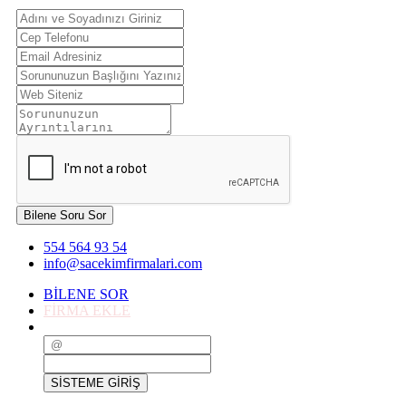
Bilene Soru Sor
554 564 93 54
info@sacekimfirmalari.com
BİLENE SOR
FİRMA EKLE
SİSTEME GİRİŞ
SİSTEME GİRİŞ