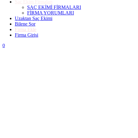
Saç Ekim Firmaları
SAÇ EKİMİ FİRMALARI
FİRMA YORUMLARI
Uzaktan Saç Ekimi
Bilene Sor
Firma Ekle
Firma Girişi
0