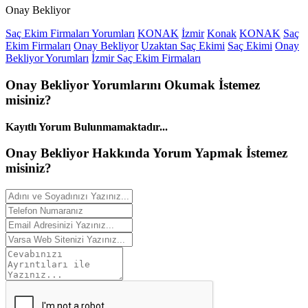
Onay Bekliyor
Saç Ekim Firmaları Yorumları
KONAK
İzmir
Konak
KONAK
Saç
Ekim Firmaları
Onay Bekliyor
Uzaktan Saç Ekimi
Saç Ekimi
Onay
Bekliyor Yorumları
İzmir Saç Ekim Firmaları
Onay Bekliyor
Yorumlarını
Okumak İstemez
misiniz?
Kayıtlı Yorum Bulunmamaktadır...
Onay Bekliyor Hakkında
Yorum
Yapmak İstemez
misiniz?