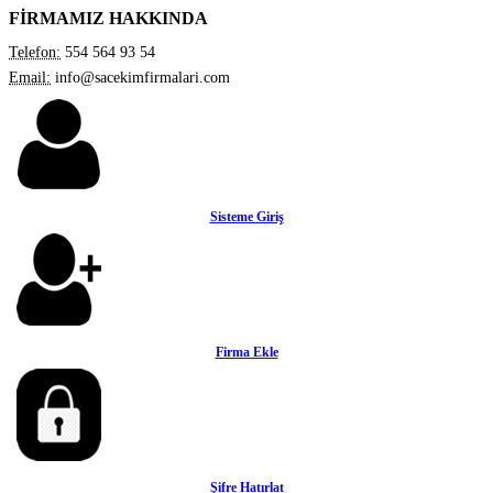
FİRMAMIZ HAKKINDA
Telefon:
554 564 93 54
Email:
info@sacekimfirmalari.com
Sisteme Giriş
Firma Ekle
Şifre Hatırlat