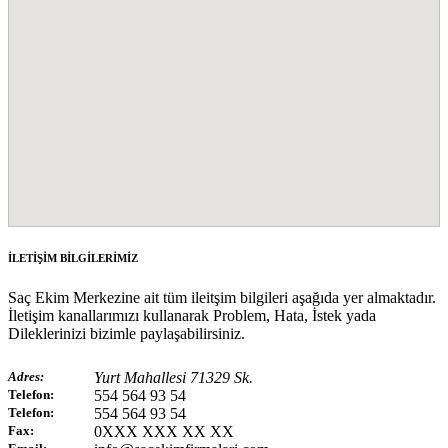
İLETİŞİM BİLGİLERİMİZ
Saç Ekim Merkezine ait tüm ileitşim bilgileri aşağıda yer almaktadır.
İletişim kanallarımızı kullanarak Problem, Hata, İstek yada
Dileklerinizi bizimle paylaşabilirsiniz.
Adres:
Yurt Mahallesi 71329 Sk.
Telefon:
554 564 93 54
Telefon:
554 564 93 54
Fax:
0XXX XXX XX XX