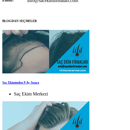
Email:
info@sacekimfirmalari.com
BLOGDAN SEÇMELER
Sac Ekiminden 9 Ay Sonra
Saç Ekim Merkezi