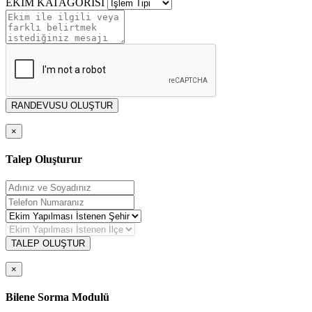
EKİM KATAGORİSİ
RANDEVUSU OLUŞTUR
×
Talep Oluşturur
TALEP OLUŞTUR
×
Bilene Sorma Modulü