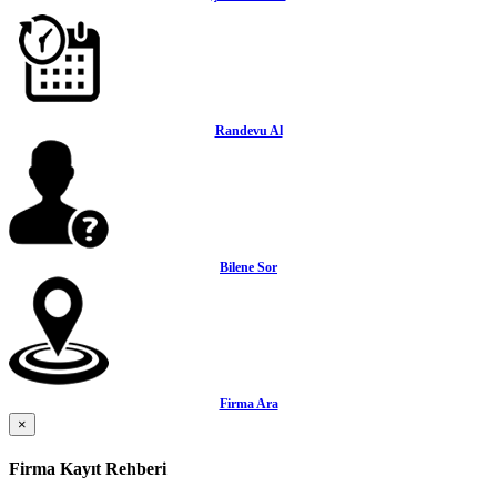
Randevu Al
Bilene Sor
Firma Ara
×
Firma Kayıt Rehberi