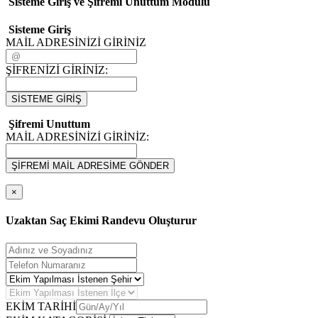
Sisteme Giriş ve Şifremi Unuttum Modulü
Sisteme Giriş
MAİL ADRESİNİZİ GİRİNİZ
ŞİFRENİZİ GİRİNİZ:
SİSTEME GİRİŞ
Şifremi Unuttum
MAİL ADRESİNİZİ GİRİNİZ:
ŞİFREMİ MAİL ADRESİME GÖNDER
×
Uzaktan Saç Ekimi Randevu Oluşturur
EKİM TARİHİ