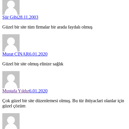
Şiir Gibi
28.11.2003
Güzel bir site tüm firmalar bir arada faydalı olmuş
Murat ÇINAR
6.01.2020
Güzel bir site olmuş elinize sağlık
Mustafa Yıldız
6.01.2020
Çok güzel bir site düzenlemesi olmuş. Bu tür ihtiyaclari olanlar için
güzel çözüm