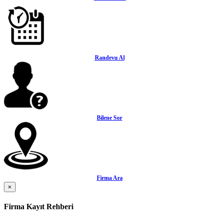
Randevu Al
Bilene Sor
Firma Ara
×
Firma Kayıt Rehberi