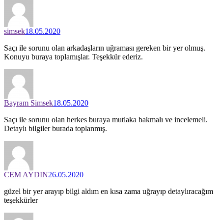
simsek
18.05.2020
Saçı ile sorunu olan arkadaşların uğraması gereken bir yer olmuş.
Konuyu buraya toplamışlar. Teşekkür ederiz.
Bayram Simsek
18.05.2020
Saçı ile sorunu olan herkes buraya mutlaka bakmalı ve incelemeli.
Detaylı bilgiler burada toplanmış.
CEM AYDIN
26.05.2020
güzel bir yer arayıp bilgi aldım en kısa zama uğrayıp detaylıracağım
teşekkürler