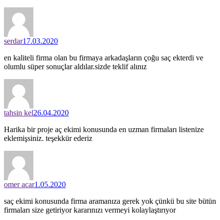
serdar
17.03.2020
en kaliteli firma olan bu firmaya arkadaşların çoğu saç ekterdi ve
olumlu süper sonuçlar aldılar.sizde teklif alınız
tahsin kel
26.04.2020
Harika bir proje aç ekimi konusunda en uzman firmaları listenize
eklemişsiniz. teşekkür ederiz
omer acar
1.05.2020
saç ekimi konusunda firma aramanıza gerek yok çünkü bu site bütün
firmaları size getiriyor kararınızı vermeyi kolaylaştırıyor