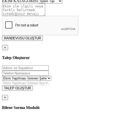
EKİM KATAGORİSİ
RANDEVUSU OLUŞTUR
×
Talep Oluşturur
TALEP OLUŞTUR
×
Bilene Sorma Modulü