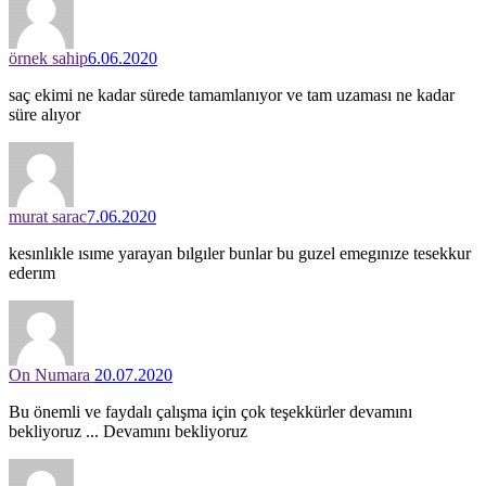
örnek sahip
6.06.2020
saç ekimi ne kadar sürede tamamlanıyor ve tam uzaması ne kadar
süre alıyor
murat sarac
7.06.2020
kesınlıkle ısıme yarayan bılgıler bunlar bu guzel emegınıze tesekkur
ederım
On Numara
20.07.2020
Bu önemli ve faydalı çalışma için çok teşekkürler devamını
bekliyoruz ... Devamını bekliyoruz