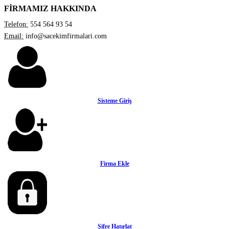
FİRMAMIZ HAKKINDA
Telefon:
554 564 93 54
Email:
info@sacekimfirmalari.com
Sisteme Giriş
Firma Ekle
Şifre Hatırlat