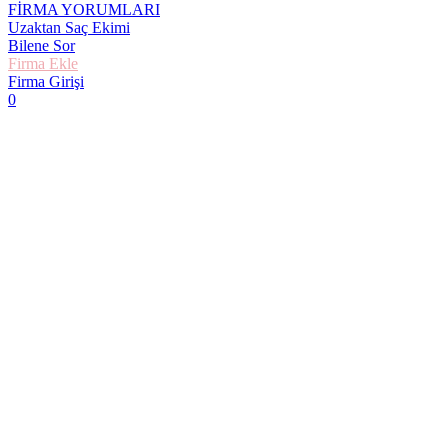
FİRMA YORUMLARI
Uzaktan Saç Ekimi
Bilene Sor
Firma Ekle
Firma Girişi
0