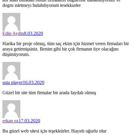
dogru ısletmeyı bulabılıyorum tesekkurler
Edip Aydin
8.03.2020
Harika bir proje olmuş, tüm saç ekim için hizmet veren firmaları bir
araya getirmişsiniz. Benim gibi bir çok firmanın üye olacağını
düşünüyorum.
usta player
16.03.2020
Güzel bir site tüm firmalar bir arada faydalı olmuş
erkan oz
17.03.2020
Bu güzel web sitesi için teşekkürler. Hayırlı uğurlu olur