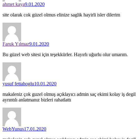
ahmet kaya
9.01.2020
site olarak cok güzel olmus elinize saglik hayirli isler dilerim
Faruk Yılmaz
9.01.2020
Bu güzel web sitesi için teşekkürler. Hayırlı uğurlu olur umarım.
yusuf fettahoglu
10.01.2020
makaleniz çok guzel olmuş açıklayıcı admin saç ekimi kolay iş degil
ayrıntılı anlatmanız bizleri rahatlattı
WebYunus
17.01.2020