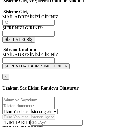
Sisteme Giriş ve Şifremi Unuttum Modulü
Sisteme Giriş
MAİL ADRESİNİZİ GİRİNİZ
ŞİFRENİZİ GİRİNİZ:
SİSTEME GİRİŞ
Şifremi Unuttum
MAİL ADRESİNİZİ GİRİNİZ:
ŞİFREMİ MAİL ADRESİME GÖNDER
×
Uzaktan Saç Ekimi Randevu Oluşturur
EKİM TARİHİ