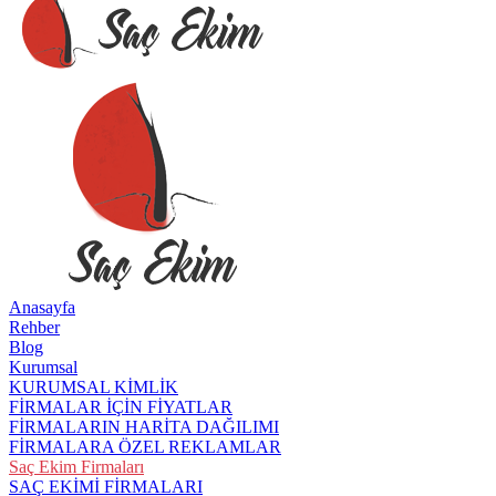
Anasayfa
Rehber
Blog
Kurumsal
KURUMSAL KİMLİK
FİRMALAR İÇİN FİYATLAR
FİRMALARIN HARİTA DAĞILIMI
FİRMALARA ÖZEL REKLAMLAR
Saç Ekim Firmaları
SAÇ EKİMİ FİRMALARI