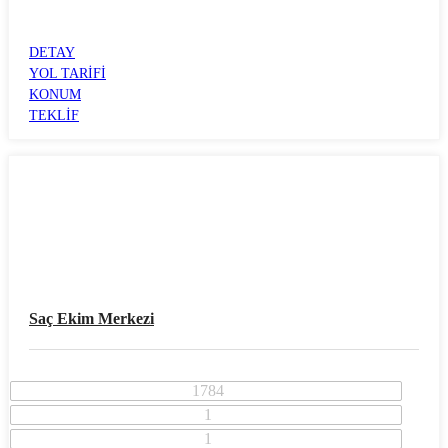
Konak İlçesi
ALSANCAK
DETAY
YOL TARİFİ
KONUM
TEKLİF
Saç Ekim Merkezi
1784
1
1