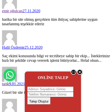
emir oğulcan
27.11.2020
harika bir site olmuş gerçekten tüm ihtiyaç sahiplerine uygun
tasarlanmış teşekkür ederiz
Halil Özdemir
25.12.2020
Saç ekimi konusunda bilgi ve tecrübeye sahip bir ekip... İsteklerinize
hızlı bir şekilde cevap vererek işlemi bitiriyorlar... Helal olsun...
ONLİNE TALEP
tarık
9.01.2021
Güzel bir site tüm firmalar bir arada faydalı olmuş
Talep Oluştur