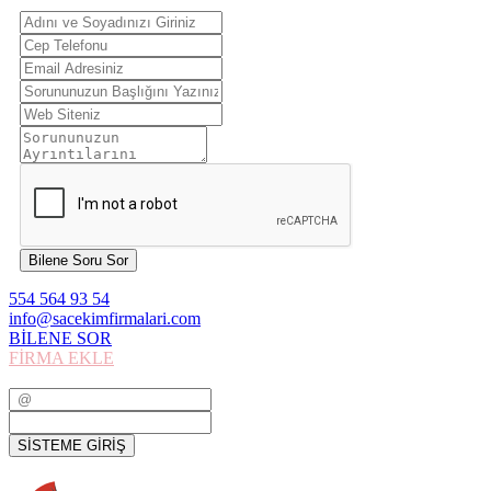
Bilene Soru Sor
554 564 93 54
info@sacekimfirmalari.com
BİLENE SOR
FİRMA EKLE
SİSTEME GİRİŞ
SİSTEME GİRİŞ