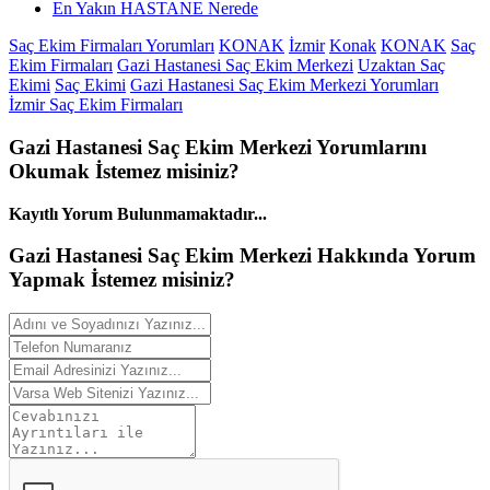
En Yakın HASTANE Nerede
Saç Ekim Firmaları Yorumları
KONAK
İzmir
Konak
KONAK
Saç
Ekim Firmaları
Gazi Hastanesi Saç Ekim Merkezi
Uzaktan Saç
Ekimi
Saç Ekimi
Gazi Hastanesi Saç Ekim Merkezi Yorumları
İzmir Saç Ekim Firmaları
Gazi Hastanesi Saç Ekim Merkezi
Yorumlarını
Okumak İstemez misiniz?
Kayıtlı Yorum Bulunmamaktadır...
Gazi Hastanesi Saç Ekim Merkezi Hakkında
Yorum
Yapmak İstemez misiniz?