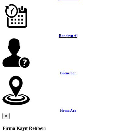
Randevu Al
Bilene Sor
Firma Ara
×
Firma Kayıt Rehberi