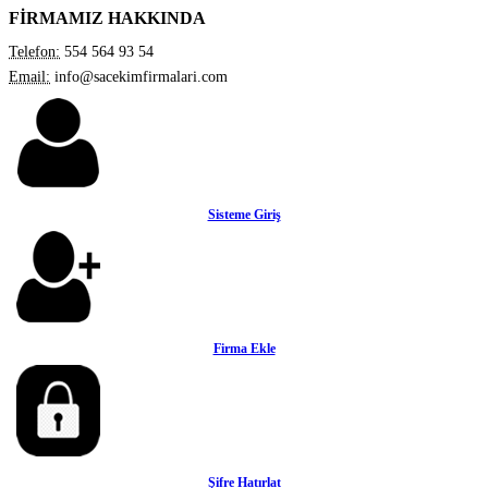
FİRMAMIZ HAKKINDA
Telefon:
554 564 93 54
Email:
info@sacekimfirmalari.com
Sisteme Giriş
Firma Ekle
Şifre Hatırlat