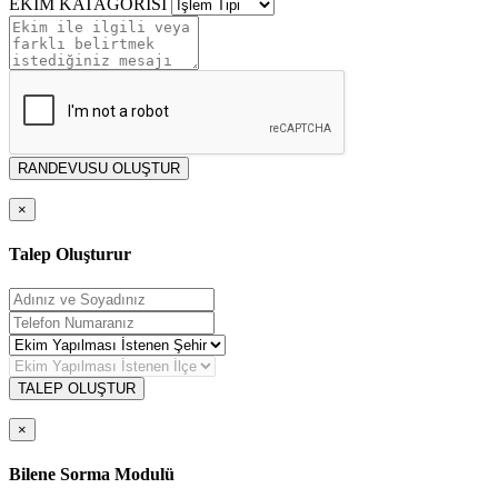
EKİM KATAGORİSİ
RANDEVUSU OLUŞTUR
×
Talep Oluşturur
TALEP OLUŞTUR
×
Bilene Sorma Modulü