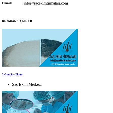
Email:
info@sacekimfirmalari.com
BLOGDAN SEÇMELER
3 Gun Sac Ekimi
Saç Ekim Merkezi