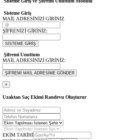
Sisteme Giriş ve Şifremi Unuttum Modulü
Sisteme Giriş
MAİL ADRESİNİZİ GİRİNİZ
ŞİFRENİZİ GİRİNİZ:
SİSTEME GİRİŞ
Şifremi Unuttum
MAİL ADRESİNİZİ GİRİNİZ:
ŞİFREMİ MAİL ADRESİME GÖNDER
×
Uzaktan Saç Ekimi Randevu Oluşturur
EKİM TARİHİ