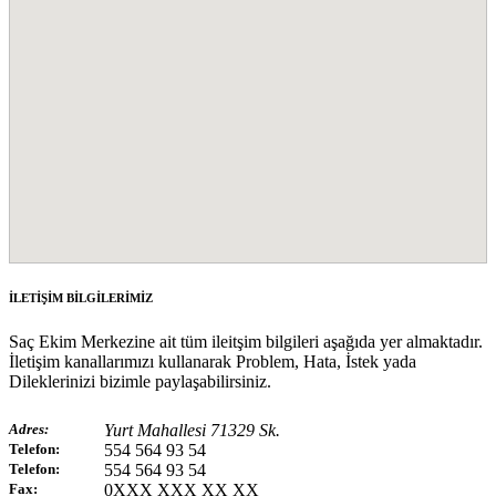
İLETİŞİM BİLGİLERİMİZ
Saç Ekim Merkezine ait tüm ileitşim bilgileri aşağıda yer almaktadır.
İletişim kanallarımızı kullanarak Problem, Hata, İstek yada
Dileklerinizi bizimle paylaşabilirsiniz.
Adres:
Yurt Mahallesi 71329 Sk.
Telefon:
554 564 93 54
Telefon:
554 564 93 54
Fax:
0XXX XXX XX XX