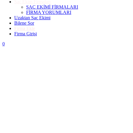
Saç Ekim Firmaları
SAÇ EKİMİ FİRMALARI
FİRMA YORUMLARI
Uzaktan Saç Ekimi
Bilene Sor
Firma Ekle
Firma Girişi
0