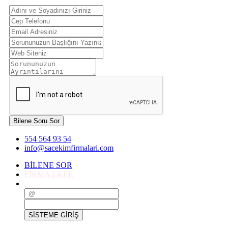
Bilene Soru Sor
554 564 93 54
info@sacekimfirmalari.com
BİLENE SOR
FİRMA EKLE
SİSTEME GİRİŞ
SİSTEME GİRİŞ