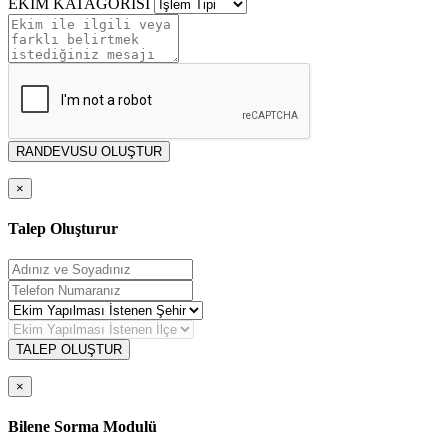
EKİM KATAGORİSİ
RANDEVUSU OLUŞTUR
×
Talep Oluşturur
TALEP OLUŞTUR
×
Bilene Sorma Modulü