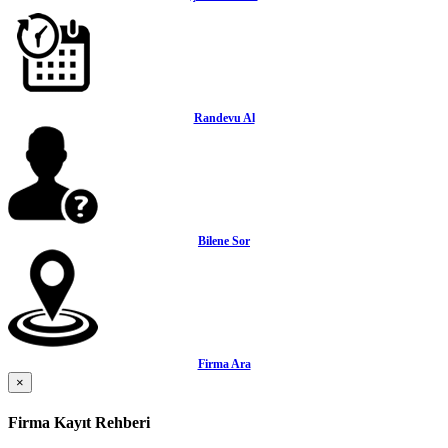
Randevu Al
Bilene Sor
Firma Ara
×
Firma Kayıt Rehberi