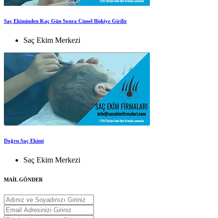
Saç Ekiminden Kaç Gün Sonra Cinsel Ilişkiye Girilir
Saç Ekim Merkezi
Doğru Saç Ekimi
Saç Ekim Merkezi
MAİL GÖNDER