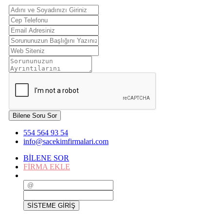
Bilene Soru Sor
554 564 93 54
info@sacekimfirmalari.com
BİLENE SOR
FİRMA EKLE
SİSTEME GİRİŞ
SİSTEME GİRİŞ