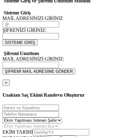
Sisteme Giriş ve Şifremi Unuttum Modulü
Sisteme Giriş
MAİL ADRESİNİZİ GİRİNİZ
ŞİFRENİZİ GİRİNİZ:
SİSTEME GİRİŞ
Şifremi Unuttum
MAİL ADRESİNİZİ GİRİNİZ:
ŞİFREMİ MAİL ADRESİME GÖNDER
×
Uzaktan Saç Ekimi Randevu Oluşturur
EKİM TARİHİ