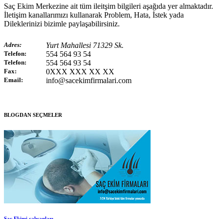
Saç Ekim Merkezine ait tüm ileitşim bilgileri aşağıda yer almaktadır.
İletişim kanallarımızı kullanarak Problem, Hata, İstek yada
Dileklerinizi bizimle paylaşabilirsiniz.
Adres:
Yurt Mahallesi 71329 Sk.
Telefon:
554 564 93 54
Telefon:
554 564 93 54
Fax:
0XXX XXX XX XX
Email:
info@sacekimfirmalari.com
BLOGDAN SEÇMELER
Saç Ekimi çalışanları