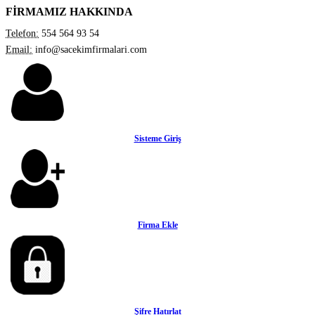
FİRMAMIZ HAKKINDA
Telefon:
554 564 93 54
Email:
info@sacekimfirmalari.com
Sisteme Giriş
Firma Ekle
Şifre Hatırlat