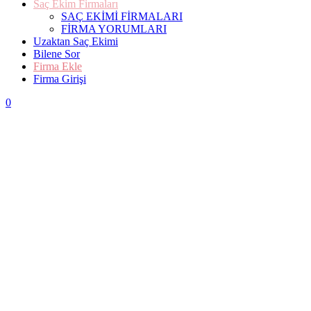
Saç Ekim Firmaları
SAÇ EKİMİ FİRMALARI
FİRMA YORUMLARI
Uzaktan Saç Ekimi
Bilene Sor
Firma Ekle
Firma Girişi
0